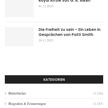
Royal Arrow von G. A. Aiken
01.12.2023
Die Freiheit zu sein – Ein Leben in
Gesprächen von Patti Smith
30.11.2023
KATEGORIEN
Bilderbücher
(1.216)
Biografien & Erinnerungen
(1.147)