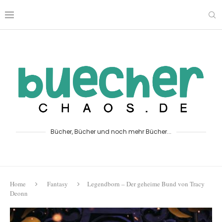
Bücher, Bücher und noch mehr Bücher...
Home
Fantasy
Legendborn – Der geheime Bund von Tracy
Deonn