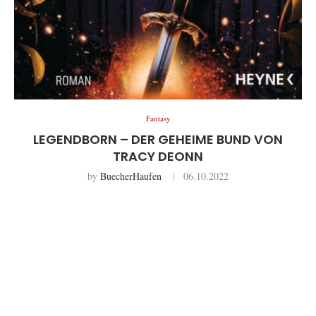
Fantasy
LEGENDBORN – DER GEHEIME BUND VON
TRACY DEONN
by
BuecherHaufen
06.10.2022