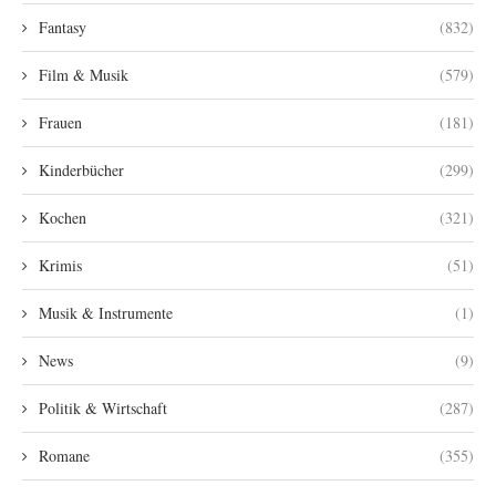
Fantasy
(832)
Film & Musik
(579)
Frauen
(181)
Kinderbücher
(299)
Kochen
(321)
Krimis
(51)
Musik & Instrumente
(1)
News
(9)
Politik & Wirtschaft
(287)
Romane
(355)