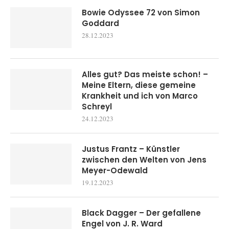
Bowie Odyssee 72 von Simon
Goddard
28.12.2023
Alles gut? Das meiste schon! –
Meine Eltern, diese gemeine
Krankheit und ich von Marco
Schreyl
24.12.2023
Justus Frantz – Künstler
zwischen den Welten von Jens
Meyer-Odewald
19.12.2023
Black Dagger – Der gefallene
Engel von J. R. Ward