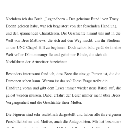
Nachdem ich das Buch „Legendborn – Der geheime Bund“ von Tracy
Deonn gelesen habe, war ich begeistert von der fesselnden Handlung
und den spannenden Charakteren. Die Geschichte nimmt uns mit in die
Welt von Bree Matthews, die sich auf den Weg macht, um ihr Studium
an der UNC Chapel Hill zu beginnen. Doch schon bald gerät sie in eine
Welt voller Dämonenangriffe und geheimer Bünde, die sich als
Nachfahren der Artusritter bezeichnen.
Besonders interessant fand ich, dass Bree die einzige Person ist, die die
Dämonen sehen kann. Warum ist das so? Diese Frage treibt die
Handlung voran und gibt dem Leser immer wieder neue Rätsel auf, die
gelöst werden müssen. Dabei erfährt der Leser immer mehr über Brees
Vergangenheit und die Geschichte ihrer Mutter.
Die Figuren sind sehr realistisch dargestellt und haben alle ihre eigenen
Persönlichkeiten und Motive, auch die Antagonisten. Mir hat besonders