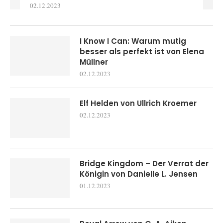
02.12.2023
I Know I Can: Warum mutig
besser als perfekt ist von Elena
Müllner
02.12.2023
Elf Helden von Ullrich Kroemer
02.12.2023
Bridge Kingdom – Der Verrat der
Königin von Danielle L. Jensen
01.12.2023