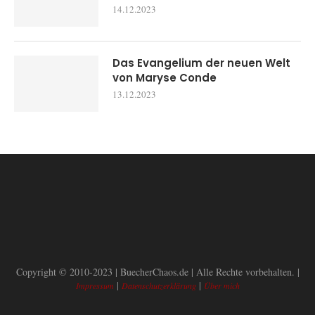
14.12.2023
Das Evangelium der neuen Welt
von Maryse Conde
13.12.2023
Copyright © 2010-2023 | BuecherChaos.de | Alle Rechte vorbehalten. |
|
|
Impressum
Datenschutzerklärung
Über mich