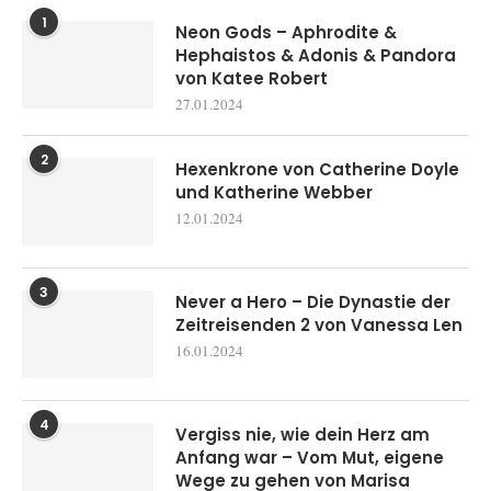
1
Neon Gods – Aphrodite &
Hephaistos & Adonis & Pandora
von Katee Robert
27.01.2024
2
Hexenkrone von Catherine Doyle
und Katherine Webber
12.01.2024
3
Never a Hero – Die Dynastie der
Zeitreisenden 2 von Vanessa Len
16.01.2024
4
Vergiss nie, wie dein Herz am
Anfang war – Vom Mut, eigene
Wege zu gehen von Marisa