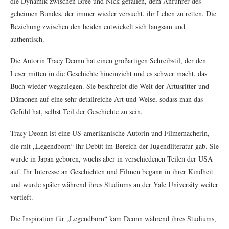
die Dynamik zwischen Bree und Nick gefallen, dem Anführer des
geheimen Bundes, der immer wieder versucht, ihr Leben zu retten. Die
Beziehung zwischen den beiden entwickelt sich langsam und
authentisch.
Die Autorin Tracy Deonn hat einen großartigen Schreibstil, der den
Leser mitten in die Geschichte hineinzieht und es schwer macht, das
Buch wieder wegzulegen. Sie beschreibt die Welt der Artusritter und
Dämonen auf eine sehr detailreiche Art und Weise, sodass man das
Gefühl hat, selbst Teil der Geschichte zu sein.
Tracy Deonn ist eine US-amerikanische Autorin und Filmemacherin,
die mit „Legendborn“ ihr Debüt im Bereich der Jugendliteratur gab. Sie
wurde in Japan geboren, wuchs aber in verschiedenen Teilen der USA
auf. Ihr Interesse an Geschichten und Filmen begann in ihrer Kindheit
und wurde später während ihres Studiums an der Yale University weiter
vertieft.
Die Inspiration für „Legendborn“ kam Deonn während ihres Studiums,