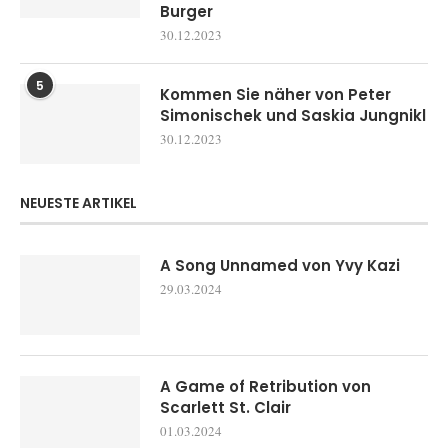
Burger
30.12.2023
5
Kommen Sie näher von Peter
Simonischek und Saskia Jungnikl
30.12.2023
NEUESTE ARTIKEL
A Song Unnamed von Yvy Kazi
29.03.2024
A Game of Retribution von
Scarlett St. Clair
01.03.2024