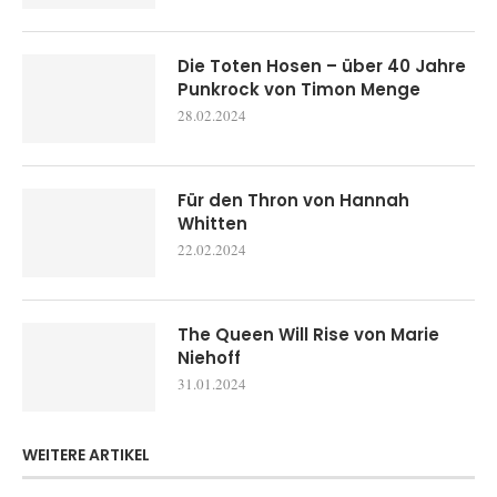
Die Toten Hosen – über 40 Jahre
Punkrock von Timon Menge
28.02.2024
Für den Thron von Hannah
Whitten
22.02.2024
The Queen Will Rise von Marie
Niehoff
31.01.2024
WEITERE ARTIKEL