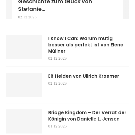
Geschichte zum Glück von
Stefanie...
02.12.2023
I Know I Can: Warum mutig
besser als perfekt ist von Elena
Müllner
02.12.2023
Elf Helden von Ullrich Kroemer
02.12.2023
Bridge Kingdom – Der Verrat der
Königin von Danielle L. Jensen
01.12.2023