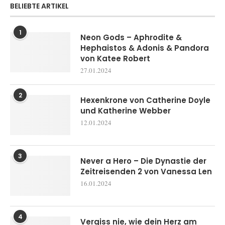
BELIEBTE ARTIKEL
1
Neon Gods – Aphrodite &
Hephaistos & Adonis & Pandora
von Katee Robert
27.01.2024
2
Hexenkrone von Catherine Doyle
und Katherine Webber
12.01.2024
3
Never a Hero – Die Dynastie der
Zeitreisenden 2 von Vanessa Len
16.01.2024
4
Vergiss nie, wie dein Herz am