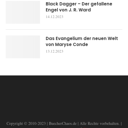
Black Dagger – Der gefallene
Engel von J. R. Ward
14.12.2023
Das Evangelium der neuen Welt
von Maryse Conde
13.12.2023
Copyright © 2010-2023 | BuecherChaos.de | Alle Rechte vorbehalten. |