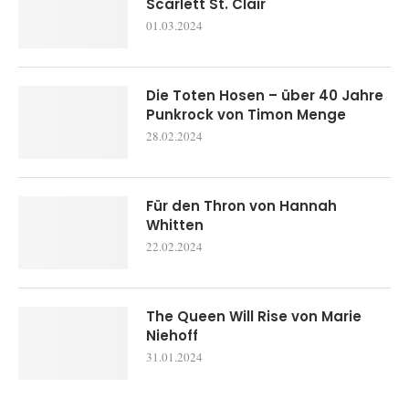
Scarlett St. Clair
01.03.2024
Die Toten Hosen – über 40 Jahre
Punkrock von Timon Menge
28.02.2024
Für den Thron von Hannah
Whitten
22.02.2024
The Queen Will Rise von Marie
Niehoff
31.01.2024