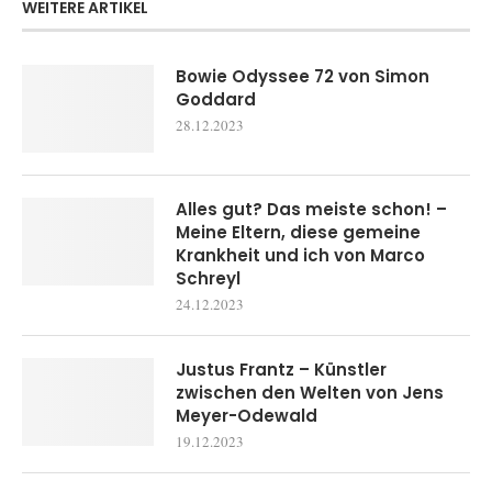
WEITERE ARTIKEL
Bowie Odyssee 72 von Simon
Goddard
28.12.2023
Alles gut? Das meiste schon! –
Meine Eltern, diese gemeine
Krankheit und ich von Marco
Schreyl
24.12.2023
Justus Frantz – Künstler
zwischen den Welten von Jens
Meyer-Odewald
19.12.2023