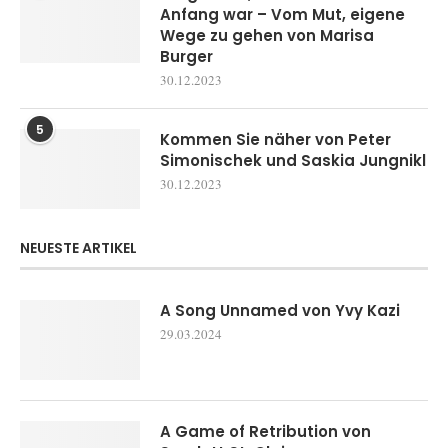
Anfang war – Vom Mut, eigene
Wege zu gehen von Marisa
Burger
30.12.2023
5
Kommen Sie näher von Peter
Simonischek und Saskia Jungnikl
30.12.2023
NEUESTE ARTIKEL
A Song Unnamed von Yvy Kazi
29.03.2024
A Game of Retribution von