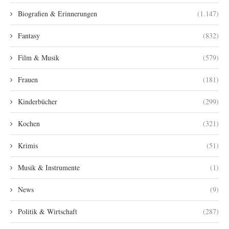
Biografien & Erinnerungen
(1.147)
Fantasy
(832)
Film & Musik
(579)
Frauen
(181)
Kinderbücher
(299)
Kochen
(321)
Krimis
(51)
Musik & Instrumente
(1)
News
(9)
Politik & Wirtschaft
(287)