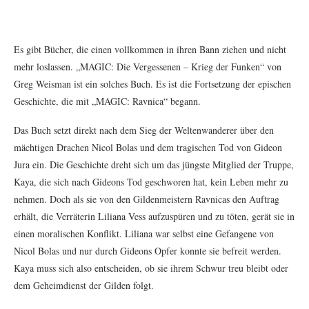
Es gibt Bücher, die einen vollkommen in ihren Bann ziehen und nicht
mehr loslassen. „MAGIC: Die Vergessenen – Krieg der Funken“ von
Greg Weisman ist ein solches Buch. Es ist die Fortsetzung der epischen
Geschichte, die mit „MAGIC: Ravnica“ begann.
Das Buch setzt direkt nach dem Sieg der Weltenwanderer über den
mächtigen Drachen Nicol Bolas und dem tragischen Tod von Gideon
Jura ein. Die Geschichte dreht sich um das jüngste Mitglied der Truppe,
Kaya, die sich nach Gideons Tod geschworen hat, kein Leben mehr zu
nehmen. Doch als sie von den Gildenmeistern Ravnicas den Auftrag
erhält, die Verräterin Liliana Vess aufzuspüren und zu töten, gerät sie in
einen moralischen Konflikt. Liliana war selbst eine Gefangene von
Nicol Bolas und nur durch Gideons Opfer konnte sie befreit werden.
Kaya muss sich also entscheiden, ob sie ihrem Schwur treu bleibt oder
dem Geheimdienst der Gilden folgt.