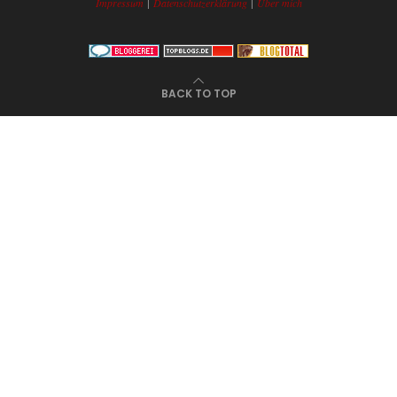
|
|
Impressum
Datenschutzerklärung
Über mich
BACK TO TOP