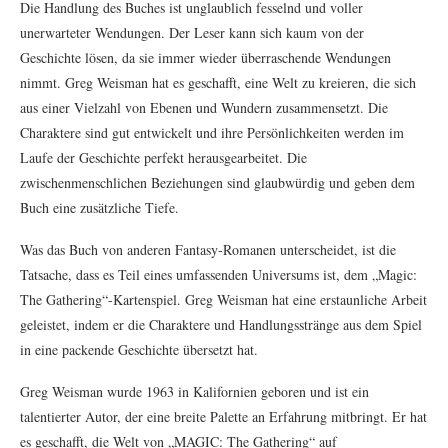
Die Handlung des Buches ist unglaublich fesselnd und voller
unerwarteter Wendungen. Der Leser kann sich kaum von der
Geschichte lösen, da sie immer wieder überraschende Wendungen
nimmt. Greg Weisman hat es geschafft, eine Welt zu kreieren, die sich
aus einer Vielzahl von Ebenen und Wundern zusammensetzt. Die
Charaktere sind gut entwickelt und ihre Persönlichkeiten werden im
Laufe der Geschichte perfekt herausgearbeitet. Die
zwischenmenschlichen Beziehungen sind glaubwürdig und geben dem
Buch eine zusätzliche Tiefe.
Was das Buch von anderen Fantasy-Romanen unterscheidet, ist die
Tatsache, dass es Teil eines umfassenden Universums ist, dem „Magic:
The Gathering“-Kartenspiel. Greg Weisman hat eine erstaunliche Arbeit
geleistet, indem er die Charaktere und Handlungsstränge aus dem Spiel
in eine packende Geschichte übersetzt hat.
Greg Weisman wurde 1963 in Kalifornien geboren und ist ein
talentierter Autor, der eine breite Palette an Erfahrung mitbringt. Er hat
es geschafft, die Welt von „MAGIC: The Gathering“ auf