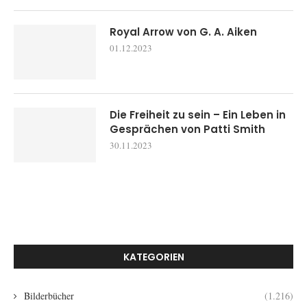
Royal Arrow von G. A. Aiken
01.12.2023
Die Freiheit zu sein – Ein Leben in
Gesprächen von Patti Smith
30.11.2023
KATEGORIEN
Bilderbücher
(1.216)