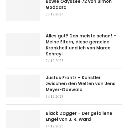
Bowie Odyssee 72 von Simon
Goddard
28.12.2023
Alles gut? Das meiste schon! –
Meine Eltern, diese gemeine
Krankheit und ich von Marco
Schreyl
24.12.2023
Justus Frantz – Künstler
zwischen den Welten von Jens
Meyer-Odewald
19.12.2023
Black Dagger – Der gefallene
Engel von J. R. Ward
14.12.2023