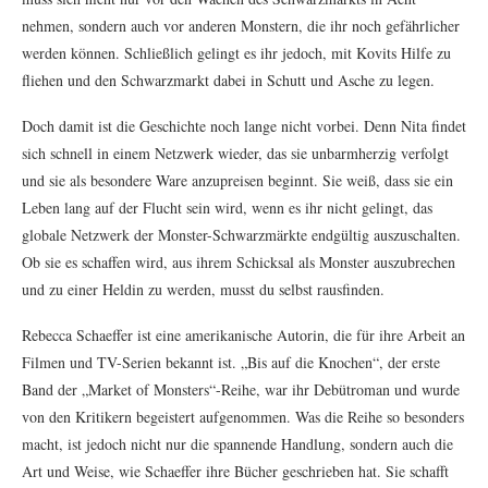
nehmen, sondern auch vor anderen Monstern, die ihr noch gefährlicher
werden können. Schließlich gelingt es ihr jedoch, mit Kovits Hilfe zu
fliehen und den Schwarzmarkt dabei in Schutt und Asche zu legen.
Doch damit ist die Geschichte noch lange nicht vorbei. Denn Nita findet
sich schnell in einem Netzwerk wieder, das sie unbarmherzig verfolgt
und sie als besondere Ware anzupreisen beginnt. Sie weiß, dass sie ein
Leben lang auf der Flucht sein wird, wenn es ihr nicht gelingt, das
globale Netzwerk der Monster-Schwarzmärkte endgültig auszuschalten.
Ob sie es schaffen wird, aus ihrem Schicksal als Monster auszubrechen
und zu einer Heldin zu werden, musst du selbst rausfinden.
Rebecca Schaeffer ist eine amerikanische Autorin, die für ihre Arbeit an
Filmen und TV-Serien bekannt ist. „Bis auf die Knochen“, der erste
Band der „Market of Monsters“-Reihe, war ihr Debütroman und wurde
von den Kritikern begeistert aufgenommen. Was die Reihe so besonders
macht, ist jedoch nicht nur die spannende Handlung, sondern auch die
Art und Weise, wie Schaeffer ihre Bücher geschrieben hat. Sie schafft