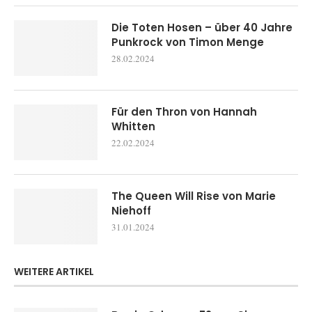
Die Toten Hosen – über 40 Jahre
Punkrock von Timon Menge
28.02.2024
Für den Thron von Hannah
Whitten
22.02.2024
The Queen Will Rise von Marie
Niehoff
31.01.2024
WEITERE ARTIKEL