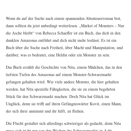
Wenn du auf der Suche nach einem spannenden Abenteuerroman bist,
dann solltest du jetzt unbedingt weiterlesen. „Market of Monsters – Nur
die Asche bleibt“ von Rebecca Schaeffer ist ein Buch, das dich in den
dunklen Amazonas entführt und dich nicht mehr loslässt. Es ist ein
Buch über die Suche nach Freiheit, über Macht und Manipulation, und
darüber, was es bedeutet, eine Heldin oder ein Monster zu sein.
Das Buch erzählt die Geschichte von Nita, einem Mädchen, das in den
tiefsten Tiefen des Amazonas auf einem Monster-Schwarzmarkt
gefangen gehalten wird. Wie viele andere Monster, die hier gehalten
werden, hat Nita spezielle Fähigkeiten, die sie zu einem begehrten
Stück für den Schwarzmarkt machen. Doch Nita hat Glück im
Unglück, denn sie trifft auf ihren Gefängniswärter Kovit, einen Mann,
der sich ihrer annimmt und ihr hilft, zu fliehen.
Die Flucht gestaltet sich allerdings schwieriger als gedacht, denn Nita
muss sich nicht nur vor den Wachen des Schwarzmarkts in Acht