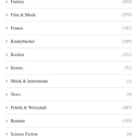
Fantasy
(832)
Film & Musik
(579)
Frauen
(181)
Kinderbücher
(299)
Kochen
(321)
Krimis
(51)
Musik & Instrumente
(1)
News
(9)
Politik & Wirtschaft
(287)
Romane
(355)
Science Fiction
(4)