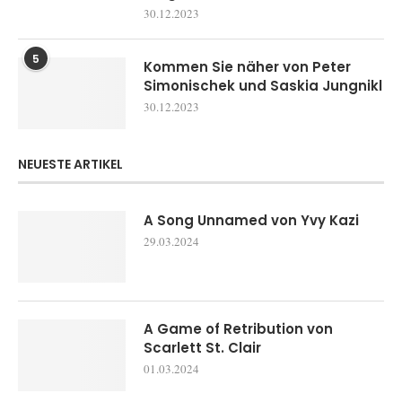
30.12.2023
5
Kommen Sie näher von Peter
Simonischek und Saskia Jungnikl
30.12.2023
NEUESTE ARTIKEL
A Song Unnamed von Yvy Kazi
29.03.2024
A Game of Retribution von
Scarlett St. Clair
01.03.2024