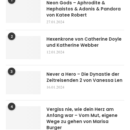
1
Neon Gods – Aphrodite &
Hephaistos & Adonis & Pandora
von Katee Robert
27.01.2024
2
Hexenkrone von Catherine Doyle
und Katherine Webber
12.01.2024
3
Never a Hero – Die Dynastie der
Zeitreisenden 2 von Vanessa Len
16.01.2024
4
Vergiss nie, wie dein Herz am
Anfang war – Vom Mut, eigene
Wege zu gehen von Marisa
Burger