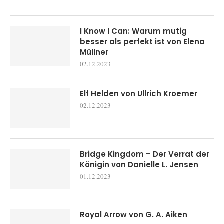
I Know I Can: Warum mutig
besser als perfekt ist von Elena
Müllner
02.12.2023
Elf Helden von Ullrich Kroemer
02.12.2023
Bridge Kingdom – Der Verrat der
Königin von Danielle L. Jensen
01.12.2023
Royal Arrow von G. A. Aiken