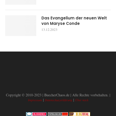
Das Evangelium der neuen Welt
von Maryse Conde
13.12.2023
Copyright © 2010-2023 | BuecherChaos.de | Alle Rechte vorbehalten. |
|
|
Impressum
Datenschutzerklärung
Über mich