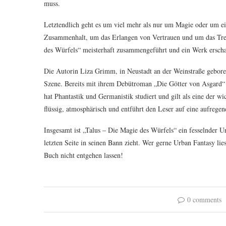
muss.
Letztendlich geht es um viel mehr als nur um Magie oder um e
Zusammenhalt, um das Erlangen von Vertrauen und um das Tref
des Würfels“ meisterhaft zusammengeführt und ein Werk erschaffe
Die Autorin Liza Grimm, in Neustadt an der Weinstraße geboren
Szene. Bereits mit ihrem Debütroman „Die Götter von Asgard“ 
hat Phantastik und Germanistik studiert und gilt als eine der w
flüssig, atmosphärisch und entführt den Leser auf eine aufregen
Insgesamt ist „Talus – Die Magie des Würfels“ ein fesselnder U
letzten Seite in seinen Bann zieht. Wer gerne Urban Fantasy lies
Buch nicht entgehen lassen!
0 comments