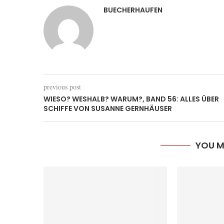
BUECHERHAUFEN
previous post
WIESO? WESHALB? WARUM?, BAND 56: ALLES ÜBER
SCHIFFE VON SUSANNE GERNHÄUSER
YOU M