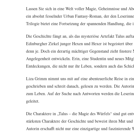
Lassen Sie sich in eine Welt voller Magie, Geheimnisse und Ab
ein absolut fesselnder Urban Fantasy-Roman, der den Leserinne
Trilogie bietet eine Fortsetzung der spannenden Handlung, die 
Die Geschichte fängt an, als das mysteriöse Artefakt Talus auf
Edinburgher Zirkel junger Hexen und Hexer ist begeistert über 
denn je. Doch ein derartig mächtiger Gegenstand zieht finstere
Angelegenheit entwickeln. Erin, eine Studentin und neues Mitg
Entdeckungen, die nicht nur ihr Leben, sondern auch das Schic
Liza Grimm nimmt uns mit auf eine abenteuerliche Reise in ein
geschrieben und schreit danach, gelesen zu werden. Die Autor
zum Leben. Auf der Suche nach Antworten werden die Leserin
geleitet.
Die Charaktere in „Talus – die Magie des Würfels“ sind gut entwi
stärksten Charaktere der Geschichte und beweist ihren Mut und 
Autorin erschafft nicht nur eine einzigartige und faszinierend