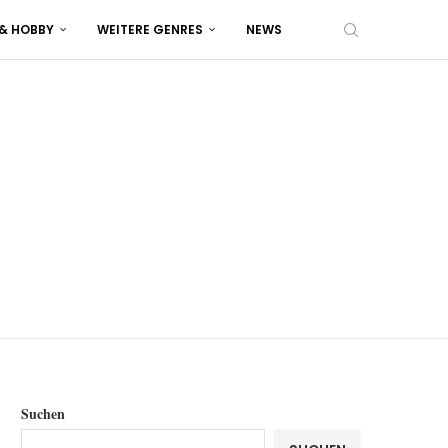
 & HOBBY
WEITERE GENRES
NEWS
Suchen