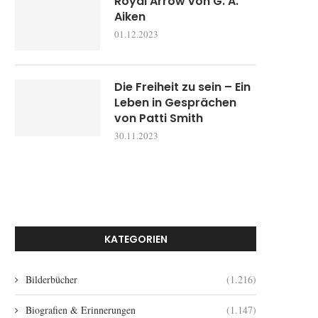
Royal Arrow von G. A.
Aiken
01.12.2023
Die Freiheit zu sein – Ein
Leben in Gesprächen
von Patti Smith
30.11.2023
KATEGORIEN
Bilderbücher
(1.216)
Biografien & Erinnerungen
(1.147)