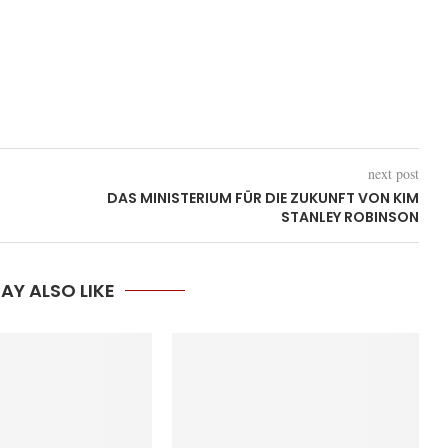
next post
DAS MINISTERIUM FÜR DIE ZUKUNFT VON KIM
STANLEY ROBINSON
AY ALSO LIKE