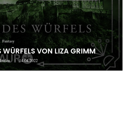
Fantasy
ES WÜRFELS VON LIZA GRIMM
Haufen
14.04.2022