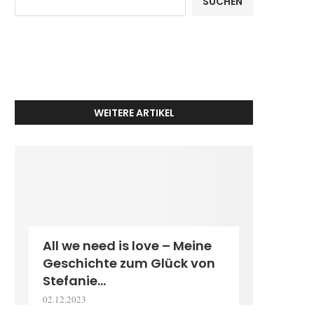
SUCHEN
WEITERE ARTIKEL
All we need is love – Meine
Geschichte zum Glück von
Stefanie...
02.12.2023