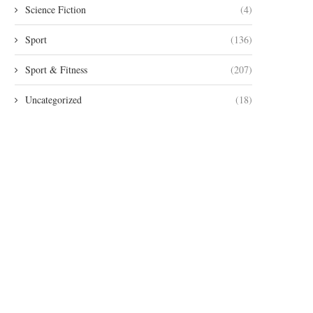
Science Fiction
(4)
Sport
(136)
Sport & Fitness
(207)
Uncategorized
(18)