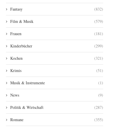
Fantasy
(832)
Film & Musik
(579)
Frauen
(181)
Kinderbücher
(299)
Kochen
(321)
Krimis
(51)
Musik & Instrumente
(1)
News
(9)
Politik & Wirtschaft
(287)
Romane
(355)