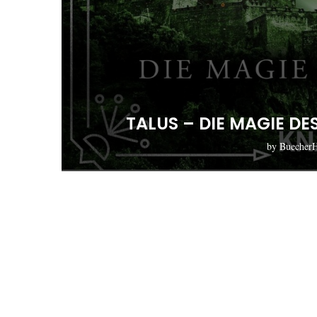
TALUS – DIE MAGIE D
by
Buecher