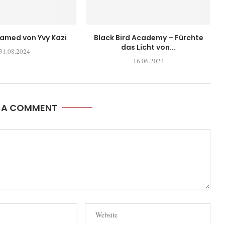
tamed von Yvy Kazi
Black Bird Academy – Fürchte
das Licht von...
31.08.2024
16.06.2024
E A COMMENT