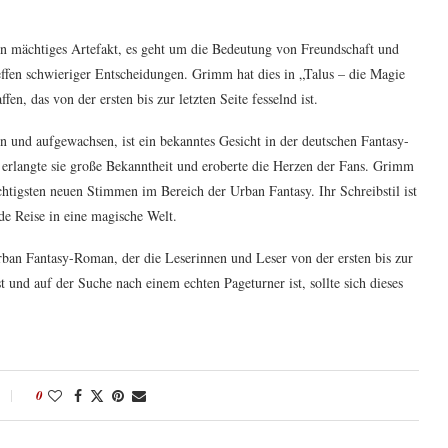
in mächtiges Artefakt, es geht um die Bedeutung von Freundschaft und
fen schwieriger Entscheidungen. Grimm hat dies in „Talus – die Magie
n, das von der ersten bis zur letzten Seite fesselnd ist.
 und aufgewachsen, ist ein bekanntes Gesicht in der deutschen Fantasy-
erlangte sie große Bekanntheit und eroberte die Herzen der Fans. Grimm
ichtigsten neuen Stimmen im Bereich der Urban Fantasy. Ihr Schreibstil ist
de Reise in eine magische Welt.
rban Fantasy-Roman, der die Leserinnen und Leser von der ersten bis zur
t und auf der Suche nach einem echten Pageturner ist, sollte sich dieses
0