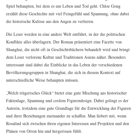
Spiel behaupten, bei dem es um Leben und Tod geht. Chloe Gong
erzählt diese Geschichte mit viel Feingefühl und Spannung, ohne dabei
die historische Kulisse aus den Augen zu verlieren.
Die Leser werden in eine andere Welt entführt, in der die politischen
Konflikte alles überlagern. Der Roman präsentiert eine Facette von
Shanghai, die nicht oft in Geschichtsbüchern behandelt wird und bringt
dem Leser verlorene Kultur und Traditionen Asiens näher. Besonders
interessant sind dabei die Einblicke in das Leben der verschiedenen
Bevölkerungsgruppen in Shanghai, die sich in diesem Kontext auf
unterschiedliche Weise behaupten müssen.
„Welch trügerisches Glück“ bietet eine gute Mischung aus historischer
Faktenlage, Spannung und coolem Figurendesign. Dabei gelingt es der
Autorin, trotzdem eine gute Grundlage für die Entwicklung der Figuren
und ihrer Beziehungen zueinander zu schaffen. Man fiebert mit, wenn
Rosalind sich zwischen ihren eigenen Interessen und Projekten und den
Plänen von Orion hin und hergerissen fühlt.