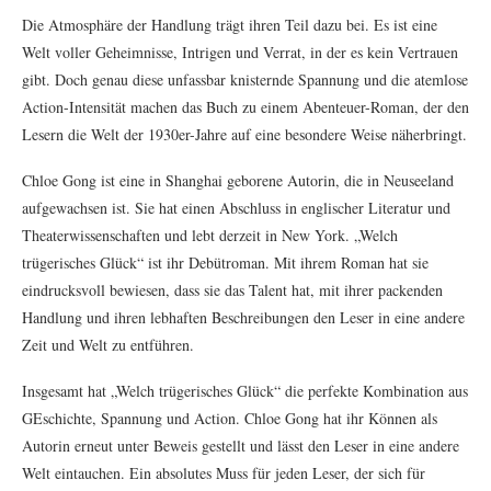
Die Atmosphäre der Handlung trägt ihren Teil dazu bei. Es ist eine
Welt voller Geheimnisse, Intrigen und Verrat, in der es kein Vertrauen
gibt. Doch genau diese unfassbar knisternde Spannung und die atemlose
Action-Intensität machen das Buch zu einem Abenteuer-Roman, der den
Lesern die Welt der 1930er-Jahre auf eine besondere Weise näherbringt.
Chloe Gong ist eine in Shanghai geborene Autorin, die in Neuseeland
aufgewachsen ist. Sie hat einen Abschluss in englischer Literatur und
Theaterwissenschaften und lebt derzeit in New York. „Welch
trügerisches Glück“ ist ihr Debütroman. Mit ihrem Roman hat sie
eindrucksvoll bewiesen, dass sie das Talent hat, mit ihrer packenden
Handlung und ihren lebhaften Beschreibungen den Leser in eine andere
Zeit und Welt zu entführen.
Insgesamt hat „Welch trügerisches Glück“ die perfekte Kombination aus
GEschichte, Spannung und Action. Chloe Gong hat ihr Können als
Autorin erneut unter Beweis gestellt und lässt den Leser in eine andere
Welt eintauchen. Ein absolutes Muss für jeden Leser, der sich für