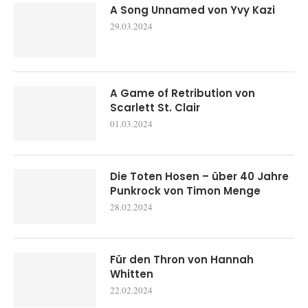
A Song Unnamed von Yvy Kazi
29.03.2024
A Game of Retribution von
Scarlett St. Clair
01.03.2024
Die Toten Hosen – über 40 Jahre
Punkrock von Timon Menge
28.02.2024
Für den Thron von Hannah
Whitten
22.02.2024