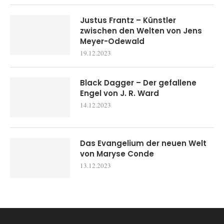
Justus Frantz – Künstler
zwischen den Welten von Jens
Meyer-Odewald
19.12.2023
Black Dagger – Der gefallene
Engel von J. R. Ward
14.12.2023
Das Evangelium der neuen Welt
von Maryse Conde
13.12.2023