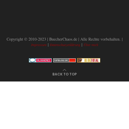
Copyright © 2010-2023 | BuecherChaos.de | Alle Rechte vorbehalten. |
|
|
Impressum
Datenschutzerklärung
Über mich
BACK TO TOP