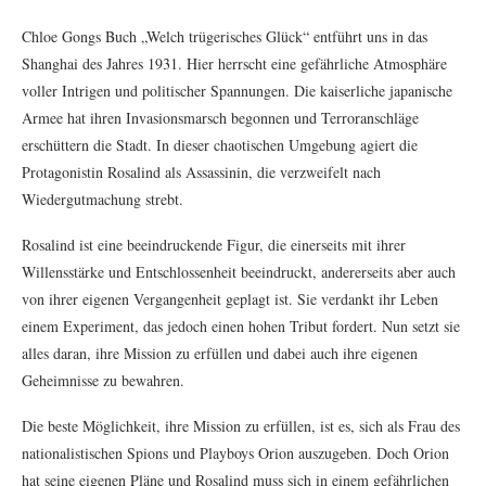
Chloe Gongs Buch „Welch trügerisches Glück“ entführt uns in das
Shanghai des Jahres 1931. Hier herrscht eine gefährliche Atmosphäre
voller Intrigen und politischer Spannungen. Die kaiserliche japanische
Armee hat ihren Invasionsmarsch begonnen und Terroranschläge
erschüttern die Stadt. In dieser chaotischen Umgebung agiert die
Protagonistin Rosalind als Assassinin, die verzweifelt nach
Wiedergutmachung strebt.
Rosalind ist eine beeindruckende Figur, die einerseits mit ihrer
Willensstärke und Entschlossenheit beeindruckt, andererseits aber auch
von ihrer eigenen Vergangenheit geplagt ist. Sie verdankt ihr Leben
einem Experiment, das jedoch einen hohen Tribut fordert. Nun setzt sie
alles daran, ihre Mission zu erfüllen und dabei auch ihre eigenen
Geheimnisse zu bewahren.
Die beste Möglichkeit, ihre Mission zu erfüllen, ist es, sich als Frau des
nationalistischen Spions und Playboys Orion auszugeben. Doch Orion
hat seine eigenen Pläne und Rosalind muss sich in einem gefährlichen