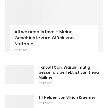
All we need is love – Meine
Geschichte zum Glück von
Stefanie...
02.12.2023
I Know I Can: Warum mutig
besser als perfekt ist von Elena
Müllner
02.12.2023
Elf Helden von Ullrich Kroemer
02.12.2023