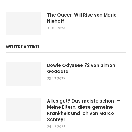
The Queen Will Rise von Marie
Niehoff
31.01.2024
WEITERE ARTIKEL
Bowie Odyssee 72 von Simon
Goddard
28.12.2023
Alles gut? Das meiste schon! –
Meine Eltern, diese gemeine
Krankheit und ich von Marco
Schreyl
24.12.2023