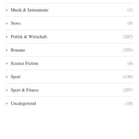
Musik & Instrumente
(1)
News
(9)
Politik & Wirtschaft
(287)
Romane
(355)
Science Fiction
(4)
Sport
(136)
Sport & Fitness
(207)
Uncategorized
(18)