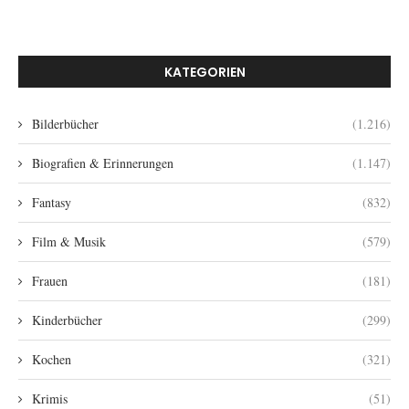
KATEGORIEN
Bilderbücher
(1.216)
Biografien & Erinnerungen
(1.147)
Fantasy
(832)
Film & Musik
(579)
Frauen
(181)
Kinderbücher
(299)
Kochen
(321)
Krimis
(51)