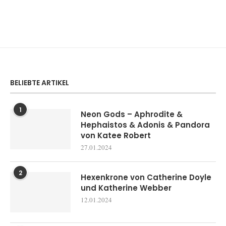
BELIEBTE ARTIKEL
1
Neon Gods – Aphrodite &
Hephaistos & Adonis & Pandora
von Katee Robert
27.01.2024
2
Hexenkrone von Catherine Doyle
und Katherine Webber
12.01.2024