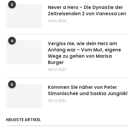
3
Never a Hero – Die Dynastie der
Zeitreisenden 2 von Vanessa Len
16.01.2024
4
Vergiss nie, wie dein Herz am
Anfang war – Vom Mut, eigene
Wege zu gehen von Marisa
Burger
30.12.2023
5
Kommen Sie näher von Peter
Simonischek und Saskia Jungnikl
30.12.2023
NEUESTE ARTIKEL