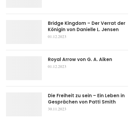
Bridge Kingdom – Der Verrat der
Königin von Danielle L. Jensen
01.12.2023
Royal Arrow von G. A. Aiken
01.12.2023
Die Freiheit zu sein – Ein Leben in
Gesprächen von Patti Smith
30.11.2023