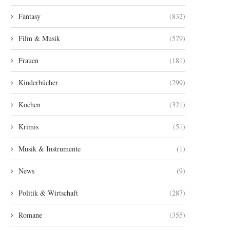
Fantasy
(832)
Film & Musik
(579)
Frauen
(181)
Kinderbücher
(299)
Kochen
(321)
Krimis
(51)
Musik & Instrumente
(1)
News
(9)
Politik & Wirtschaft
(287)
Romane
(355)