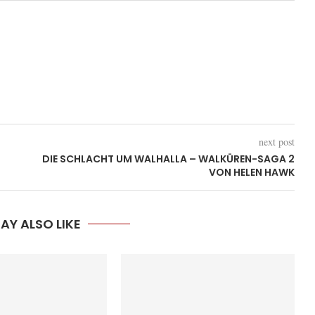
next post
DIE SCHLACHT UM WALHALLA – WALKÜREN-SAGA 2
VON HELEN HAWK
AY ALSO LIKE