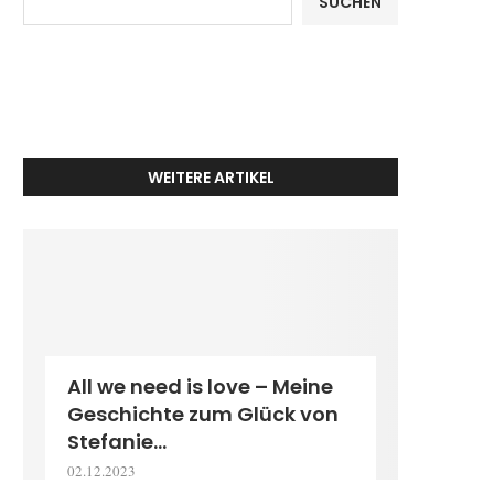
SUCHEN
WEITERE ARTIKEL
All we need is love – Meine
Geschichte zum Glück von
Stefanie...
02.12.2023