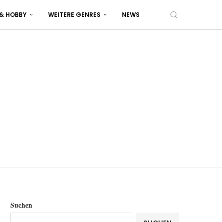
 & HOBBY
WEITERE GENRES
NEWS
Suchen