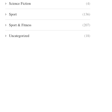
Science Fiction
(4)
Sport
(136)
Sport & Fitness
(207)
Uncategorized
(18)