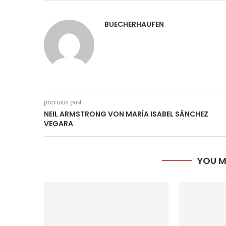
BUECHERHAUFEN
previous post
NEIL ARMSTRONG VON MARÍA ISABEL SÁNCHEZ
VEGARA
YOU M