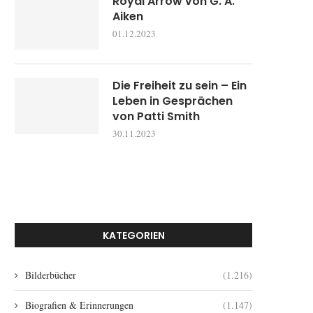
Royal Arrow von G. A.
Aiken
01.12.2023
Die Freiheit zu sein – Ein
Leben in Gesprächen
von Patti Smith
30.11.2023
KATEGORIEN
Bilderbücher
(1.216)
Biografien & Erinnerungen
(1.147)