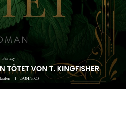
Fantasy
N TÖTET VON T. KINGFISHER
Haufen
29.04.2023