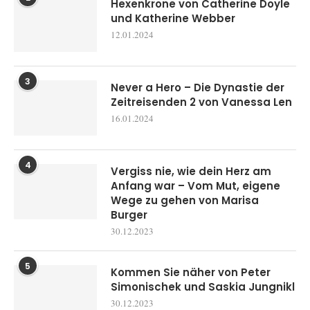
Hexenkrone von Catherine Doyle
und Katherine Webber
12.01.2024
3
Never a Hero – Die Dynastie der
Zeitreisenden 2 von Vanessa Len
16.01.2024
4
Vergiss nie, wie dein Herz am
Anfang war – Vom Mut, eigene
Wege zu gehen von Marisa
Burger
30.12.2023
5
Kommen Sie näher von Peter
Simonischek und Saskia Jungnikl
30.12.2023