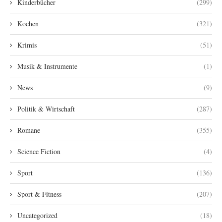
Kinderbücher
(299)
Kochen
(321)
Krimis
(51)
Musik & Instrumente
(1)
News
(9)
Politik & Wirtschaft
(287)
Romane
(355)
Science Fiction
(4)
Sport
(136)
Sport & Fitness
(207)
Uncategorized
(18)