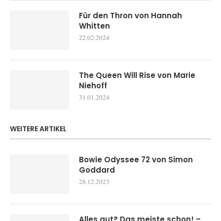
Für den Thron von Hannah
Whitten
22.02.2024
The Queen Will Rise von Marie
Niehoff
31.01.2024
WEITERE ARTIKEL
Bowie Odyssee 72 von Simon
Goddard
28.12.2023
Alles gut? Das meiste schon! –