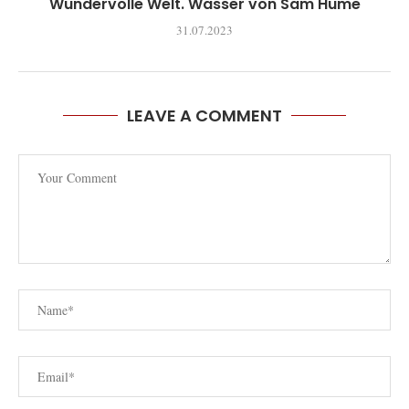
Wundervolle Welt. Wasser von Sam Hume
31.07.2023
LEAVE A COMMENT