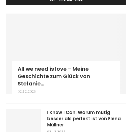
All we need is love – Meine
Geschichte zum Glück von
Stefanie...
02.12.2023
I Know I Can: Warum mutig
besser als perfekt ist von Elena
Müllner
02.12.2023