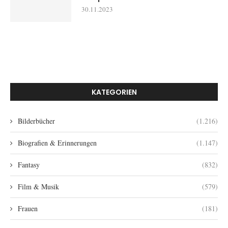
30.11.2023
KATEGORIEN
Bilderbücher
(1.216)
Biografien & Erinnerungen
(1.147)
Fantasy
(832)
Film & Musik
(579)
Frauen
(181)