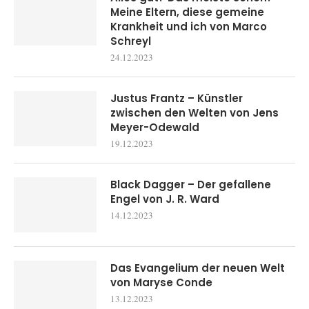
Meine Eltern, diese gemeine
Krankheit und ich von Marco
Schreyl
24.12.2023
Justus Frantz – Künstler
zwischen den Welten von Jens
Meyer-Odewald
19.12.2023
Black Dagger – Der gefallene
Engel von J. R. Ward
14.12.2023
Das Evangelium der neuen Welt
von Maryse Conde
13.12.2023