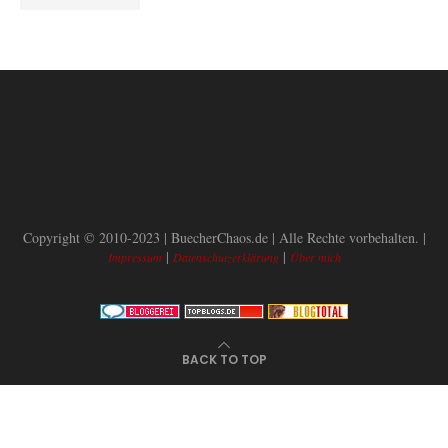
Copyright © 2010-2023 | BuecherChaos.de | Alle Rechte vorbehalten. |
|
|
Impressum
Datenschutzerklärung
Über mich
BACK TO TOP