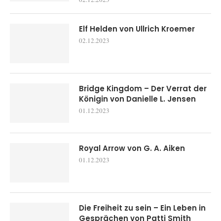
Elf Helden von Ullrich Kroemer
02.12.2023
Bridge Kingdom – Der Verrat der
Königin von Danielle L. Jensen
01.12.2023
Royal Arrow von G. A. Aiken
01.12.2023
Die Freiheit zu sein – Ein Leben in
Gesprächen von Patti Smith