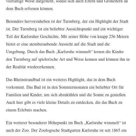
vielfältige Weise dargestellt, sodass sich auch Eltern und Großeltern an
dem Buch erfreuen können.
Besonders hervorzuheben ist der Turmberg, der ein Highlight der Stadt
ist. Der Turmberg ist ein beliebter Aussichtspunkt und ein wichtiger
Teil der Karlsruher Geschichte. Mit seiner Höhe von knapp 256 Metern
bietet er eine atemberaubende Aussicht auf die Stadt und die
Umgebung. Durch das Buch „Karlsruhe wimmelt“ lernen die Kinder
den Turmberg auf spielerische Art und Weise kennen und können ihn in
der Realität wiedererkennen.
Das Rheinstrandbad ist ein weiteres Highlight, das in dem Buch
vorkommt. Das Bad ist in den Sommermonaten ein beliebter Ort für
Familien und Kinder, um sich abzukühlen und die Sonne zu genießen.
Auch hier gibt es viele kleine Details zu entdecken, die das Buch zu
einem Erlebnis machen.
Ein weiterer besonderer Höhepunkt im Buch „Karlsruhe wimmelt“ ist
auch der Zoo. Der Zoologische Stadtgarten Karlsruhe ist seit 1865 ein