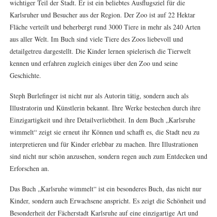
wichtiger Teil der Stadt. Er ist ein beliebtes Ausflugsziel für die
Karlsruher und Besucher aus der Region. Der Zoo ist auf 22 Hektar
Fläche verteilt und beherbergt rund 3000 Tiere in mehr als 240 Arten
aus aller Welt. Im Buch sind viele Tiere des Zoos liebevoll und
detailgetreu dargestellt. Die Kinder lernen spielerisch die Tierwelt
kennen und erfahren zugleich einiges über den Zoo und seine
Geschichte.
Steph Burlefinger ist nicht nur als Autorin tätig, sondern auch als
Illustratorin und Künstlerin bekannt. Ihre Werke bestechen durch ihre
Einzigartigkeit und ihre Detailverliebtheit. In dem Buch „Karlsruhe
wimmelt“ zeigt sie erneut ihr Können und schafft es, die Stadt neu zu
interpretieren und für Kinder erlebbar zu machen. Ihre Illustrationen
sind nicht nur schön anzusehen, sondern regen auch zum Entdecken und
Erforschen an.
Das Buch „Karlsruhe wimmelt“ ist ein besonderes Buch, das nicht nur
Kinder, sondern auch Erwachsene anspricht. Es zeigt die Schönheit und
Besonderheit der Fächerstadt Karlsruhe auf eine einzigartige Art und