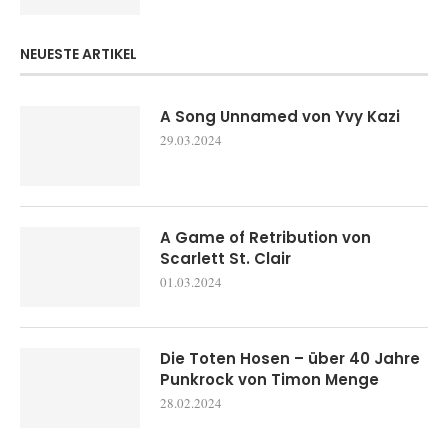
NEUESTE ARTIKEL
A Song Unnamed von Yvy Kazi
29.03.2024
A Game of Retribution von
Scarlett St. Clair
01.03.2024
Die Toten Hosen – über 40 Jahre
Punkrock von Timon Menge
28.02.2024