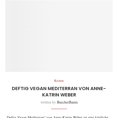
Kochen
DEFTIG VEGAN MEDITERRAN VON ANNE-
KATRIN WEBER
written by
BuecherBaum
„Deftig Vegan Mediterran“ von Anne-Katrin Weber ist eine köstliche