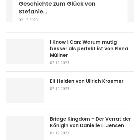
Geschichte zum Glück von
Stefanie...
02.12.2023
I Know I Can: Warum mutig
besser als perfekt ist von Elena
Müllner
02.12.2023
Elf Helden von Ullrich Kroemer
02.12.2023
Bridge Kingdom – Der Verrat der
Königin von Danielle L. Jensen
01.12.2023