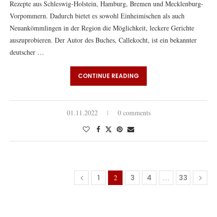
Rezepte aus Schleswig-Holstein, Hamburg, Bremen und Mecklenburg-
Vorpommern. Dadurch bietet es sowohl Einheimischen als auch
Neuankömmlingen in der Region die Möglichkeit, leckere Gerichte
auszuprobieren. Der Autor des Buches, Callekocht, ist ein bekannter
deutscher …
CONTINUE READING
01.11.2022
0 comments
1
2
3
4
…
33