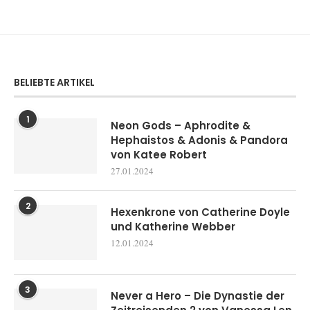
BELIEBTE ARTIKEL
1
Neon Gods – Aphrodite &
Hephaistos & Adonis & Pandora
von Katee Robert
27.01.2024
2
Hexenkrone von Catherine Doyle
und Katherine Webber
12.01.2024
3
Never a Hero – Die Dynastie der