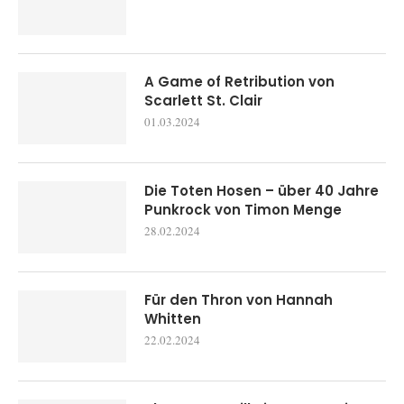
A Game of Retribution von
Scarlett St. Clair
01.03.2024
Die Toten Hosen – über 40 Jahre
Punkrock von Timon Menge
28.02.2024
Für den Thron von Hannah
Whitten
22.02.2024