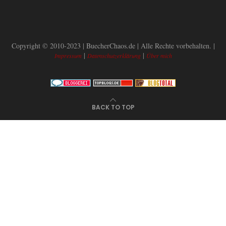
Copyright © 2010-2023 | BuecherChaos.de | Alle Rechte vorbehalten. |
|
|
Impressum
Datenschutzerklärung
Über mich
BACK TO TOP