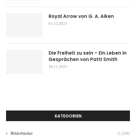
Royal Arrow von G. A. Aiken
01.12.2023
Die Freiheit zu sein – Ein Leben in
Gesprächen von Patti Smith
30.11.2023
KATEGORIEN
Bilderbücher
(1.216)