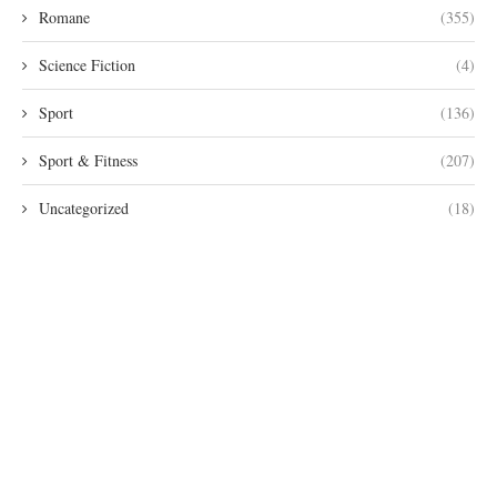
Romane
(355)
Science Fiction
(4)
Sport
(136)
Sport & Fitness
(207)
Uncategorized
(18)