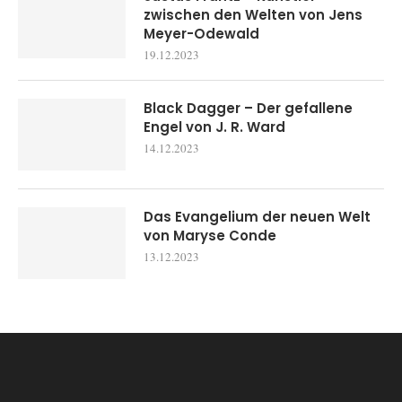
zwischen den Welten von Jens
Meyer-Odewald
19.12.2023
Black Dagger – Der gefallene
Engel von J. R. Ward
14.12.2023
Das Evangelium der neuen Welt
von Maryse Conde
13.12.2023