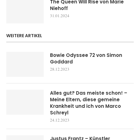
The Queen Will Rise von Marie
Niehoff
31.01.2024
WEITERE ARTIKEL
Bowie Odyssee 72 von Simon
Goddard
28.12.2023
Alles gut? Das meiste schon! –
Meine Eltern, diese gemeine
Krankheit und ich von Marco
Schreyl
24.12.2023
Justus Frantz – Künstler