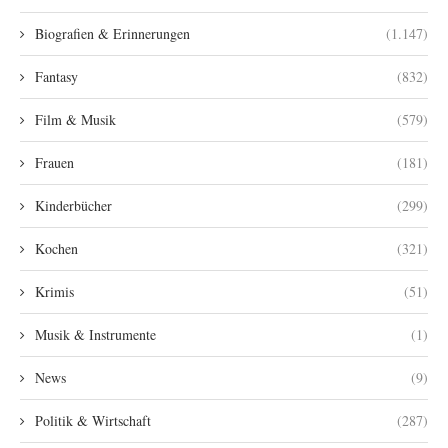
Biografien & Erinnerungen
(1.147)
Fantasy
(832)
Film & Musik
(579)
Frauen
(181)
Kinderbücher
(299)
Kochen
(321)
Krimis
(51)
Musik & Instrumente
(1)
News
(9)
Politik & Wirtschaft
(287)