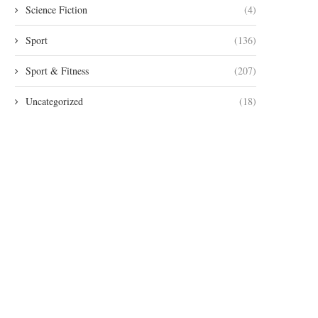
Science Fiction
(4)
Sport
(136)
Sport & Fitness
(207)
Uncategorized
(18)