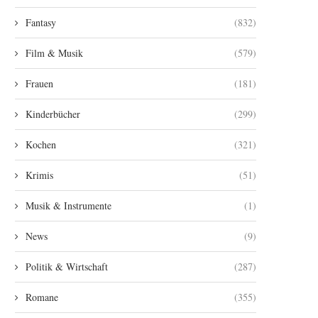
Fantasy
(832)
Film & Musik
(579)
Frauen
(181)
Kinderbücher
(299)
Kochen
(321)
Krimis
(51)
Musik & Instrumente
(1)
News
(9)
Politik & Wirtschaft
(287)
Romane
(355)