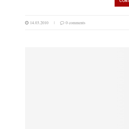
CONT
14.03.2010
0 comments