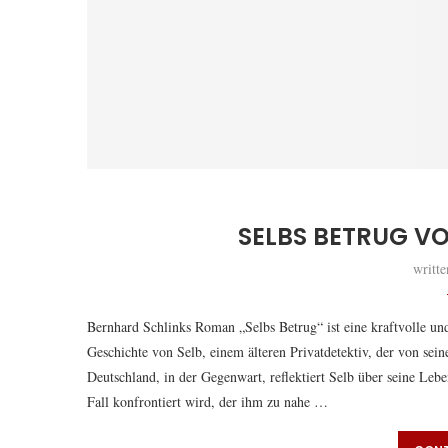
SELBS BETRUG V
writt
Bernhard Schlinks Roman „Selbs Betrug“ ist eine kraftvolle un
Geschichte von Selb, einem älteren Privatdetektiv, der von sei
Deutschland, in der Gegenwart, reflektiert Selb über seine Le
Fall konfrontiert wird, der ihm zu nahe …