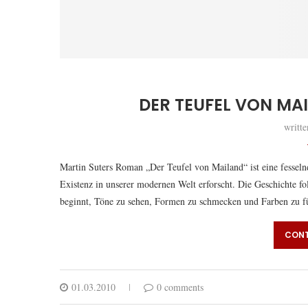
DER TEUFEL VON MA
writt
Martin Suters Roman „Der Teufel von Mailand“ ist eine fessel
Existenz in unserer modernen Welt erforscht. Die Geschichte fol
beginnt, Töne zu sehen, Formen zu schmecken und Farben zu füh
CONT
01.03.2010
0 comments