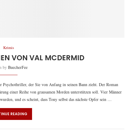
Krimis
ENEN VON VAL MCDERMID
en by
BuecherFee
r Psychothriller, der Sie von Anfang in seinen Bann zieht. Der Roman
lärung einer Reihe von grausamen Morden unterstützen soll. Vier Männer
wurden, und es scheint, dass Tony selbst das nächste Opfer sein …
INUE READING