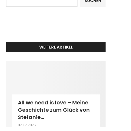
SUCHEN
WEITERE ARTIKEL
All we need is love – Meine
Geschichte zum Glück von
Stefanie...
02.12.2023