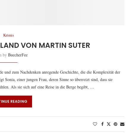
Krimis
ILAND VON MARTIN SUTER
en by
BuecherFee
nde und zum Nachdenken anregende Geschichte, die die Komplexität der
gt Sonia, einer jungen Frau, deren Sinne so überreizt sind, dass sie
len. Als sie sich auf eine Reise in die Berge begibt, …
INUE READING