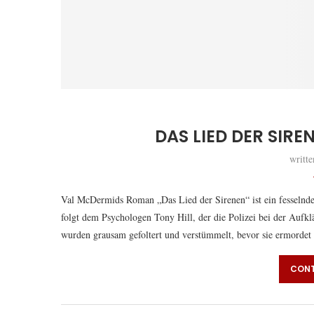
DAS LIED DER SIR
writt
Val McDermids Roman „Das Lied der Sirenen“ ist ein fesselnde
folgt dem Psychologen Tony Hill, der die Polizei bei der Aufk
wurden grausam gefoltert und verstümmelt, bevor sie ermordet 
CONT