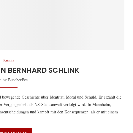
Krimis
ON
BERNHARD SCHLINK
en by
BuecherFee
d bewegende Geschichte über Identität, Moral und Schuld. Er erzählt die
ner Vergangenheit als NS-Staatsanwalt verfolgt wird. In Mannheim,
bensentscheidungen und kämpft mit den Konsequenzen, als er mit einem