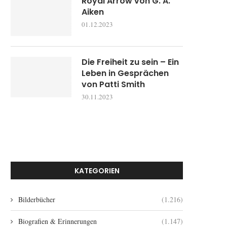
Royal Arrow von G. A.
Aiken
01.12.2023
Die Freiheit zu sein – Ein
Leben in Gesprächen
von Patti Smith
30.11.2023
KATEGORIEN
Bilderbücher
(1.216)
Biografien & Erinnerungen
(1.147)