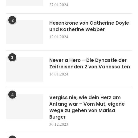
27.01.2024
2
Hexenkrone von Catherine Doyle
und Katherine Webber
12.01.2024
3
Never a Hero – Die Dynastie der
Zeitreisenden 2 von Vanessa Len
16.01.2024
4
Vergiss nie, wie dein Herz am
Anfang war – Vom Mut, eigene
Wege zu gehen von Marisa
Burger
30.12.2023