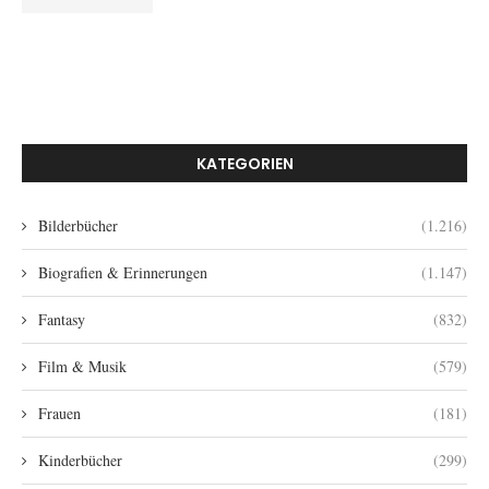
KATEGORIEN
Bilderbücher
(1.216)
Biografien & Erinnerungen
(1.147)
Fantasy
(832)
Film & Musik
(579)
Frauen
(181)
Kinderbücher
(299)