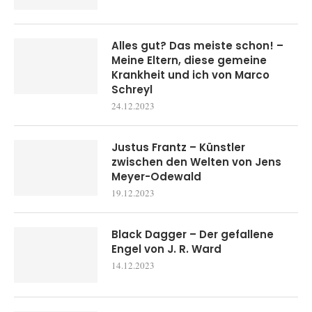
Alles gut? Das meiste schon! –
Meine Eltern, diese gemeine
Krankheit und ich von Marco
Schreyl
24.12.2023
Justus Frantz – Künstler
zwischen den Welten von Jens
Meyer-Odewald
19.12.2023
Black Dagger – Der gefallene
Engel von J. R. Ward
14.12.2023