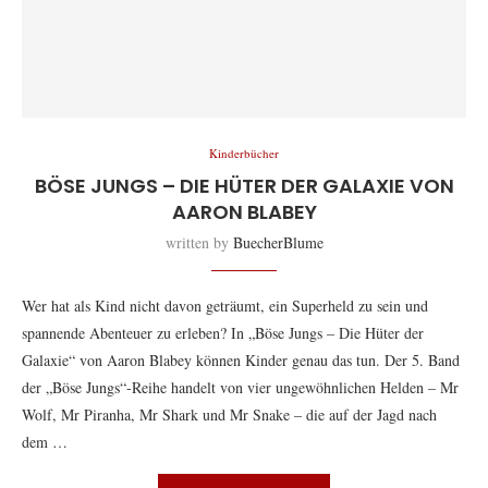
Kinderbücher
BÖSE JUNGS – DIE HÜTER DER GALAXIE VON
AARON BLABEY
written by
BuecherBlume
Wer hat als Kind nicht davon geträumt, ein Superheld zu sein und
spannende Abenteuer zu erleben? In „Böse Jungs – Die Hüter der
Galaxie“ von Aaron Blabey können Kinder genau das tun. Der 5. Band
der „Böse Jungs“-Reihe handelt von vier ungewöhnlichen Helden – Mr
Wolf, Mr Piranha, Mr Shark und Mr Snake – die auf der Jagd nach
dem …