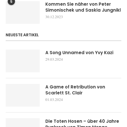
5
Kommen Sie näher von Peter
Simonischek und Saskia Jungnikl
30.12.2023
NEUESTE ARTIKEL
A Song Unnamed von Yvy Kazi
29.03.2024
A Game of Retribution von
Scarlett St. Clair
01.03.2024
Die Toten Hosen – über 40 Jahre