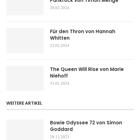
Punkrock von Timon Menge
28.02.2024
Für den Thron von Hannah
Whitten
22.02.2024
The Queen Will Rise von Marie
Niehoff
31.01.2024
WEITERE ARTIKEL
Bowie Odyssee 72 von Simon
Goddard
28.12.2023