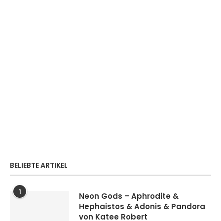
BELIEBTE ARTIKEL
1
Neon Gods – Aphrodite &
Hephaistos & Adonis & Pandora
von Katee Robert