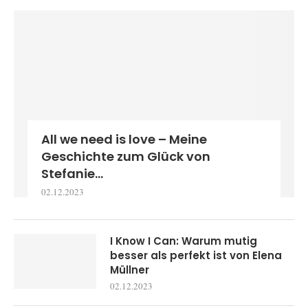
All we need is love – Meine
Geschichte zum Glück von
Stefanie...
02.12.2023
I Know I Can: Warum mutig
besser als perfekt ist von Elena
Müllner
02.12.2023