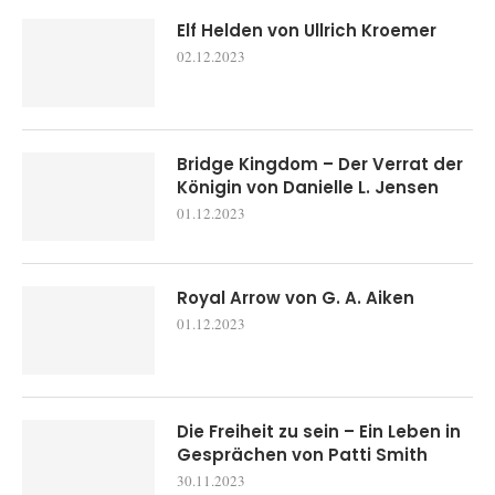
Elf Helden von Ullrich Kroemer
02.12.2023
Bridge Kingdom – Der Verrat der
Königin von Danielle L. Jensen
01.12.2023
Royal Arrow von G. A. Aiken
01.12.2023
Die Freiheit zu sein – Ein Leben in
Gesprächen von Patti Smith
30.11.2023