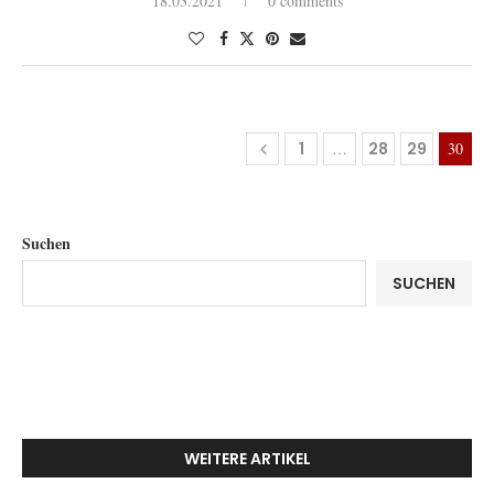
18.03.2021
0 comments
1
…
28
29
30
Suchen
SUCHEN
WEITERE ARTIKEL