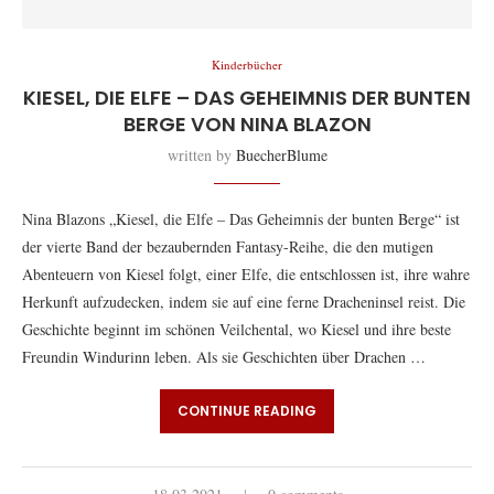
Kinderbücher
KIESEL, DIE ELFE – DAS GEHEIMNIS DER BUNTEN
BERGE VON NINA BLAZON
written by
BuecherBlume
Nina Blazons „Kiesel, die Elfe – Das Geheimnis der bunten Berge“ ist
der vierte Band der bezaubernden Fantasy-Reihe, die den mutigen
Abenteuern von Kiesel folgt, einer Elfe, die entschlossen ist, ihre wahre
Herkunft aufzudecken, indem sie auf eine ferne Dracheninsel reist. Die
Geschichte beginnt im schönen Veilchental, wo Kiesel und ihre beste
Freundin Windurinn leben. Als sie Geschichten über Drachen …
CONTINUE READING