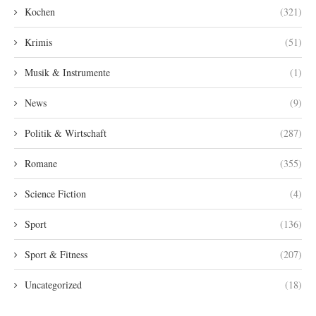
Kochen
(321)
Krimis
(51)
Musik & Instrumente
(1)
News
(9)
Politik & Wirtschaft
(287)
Romane
(355)
Science Fiction
(4)
Sport
(136)
Sport & Fitness
(207)
Uncategorized
(18)