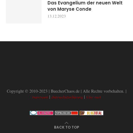
Das Evangelium der neuen Welt
von Maryse Conde
13.12.2023
Copyright © 2010-2023 | BuecherChaos.de | Alle Rechte vorbehalten. |
|
|
Impressum
Datenschutzerklärung
Über mich
BACK TO TOP