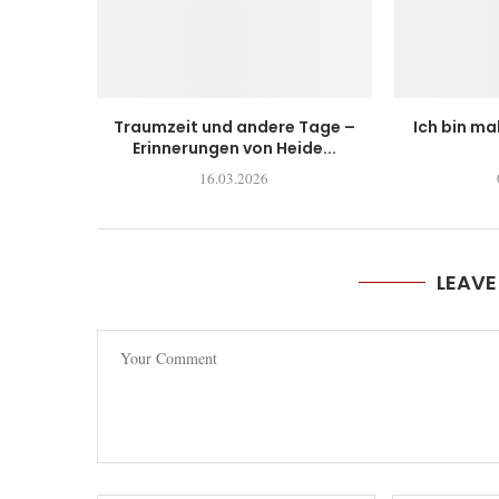
Traumzeit und andere Tage –
Ich bin ma
Erinnerungen von Heide...
16.03.2026
LEAV