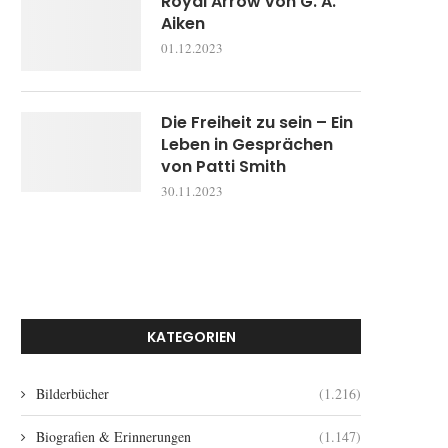
Royal Arrow von G. A.
Aiken
01.12.2023
Die Freiheit zu sein – Ein
Leben in Gesprächen
von Patti Smith
30.11.2023
KATEGORIEN
Bilderbücher
(1.216)
Biografien & Erinnerungen
(1.147)