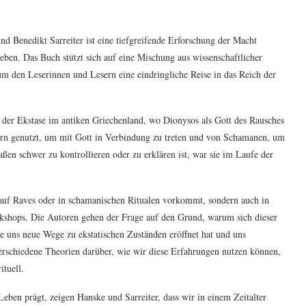
 Benedikt Sarreiter ist eine tiefgreifende Erforschung der Macht
ben. Das Buch stützt sich auf eine Mischung aus wissenschaftlicher
m den Leserinnen und Lesern eine eindringliche Reise in das Reich der
 der Ekstase im antiken Griechenland, wo Dionysos als Gott des Rausches
kern genutzt, um mit Gott in Verbindung zu treten und von Schamanen, um
en schwer zu kontrollieren oder zu erklären ist, war sie im Laufe der
 auf Raves oder in schamanischen Ritualen vorkommt, sondern auch in
kshops. Die Autoren gehen der Frage auf den Grund, warum sich dieser
e uns neue Wege zu ekstatischen Zuständen eröffnet hat und uns
n verschiedene Theorien darüber, wie wir diese Erfahrungen nutzen können,
ituell.
 Leben prägt, zeigen Hanske und Sarreiter, dass wir in einem Zeitalter