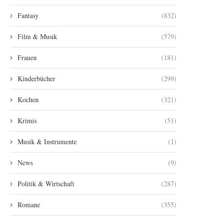
Fantasy
(832)
Film & Musik
(579)
Frauen
(181)
Kinderbücher
(299)
Kochen
(321)
Krimis
(51)
Musik & Instrumente
(1)
News
(9)
Politik & Wirtschaft
(287)
Romane
(355)