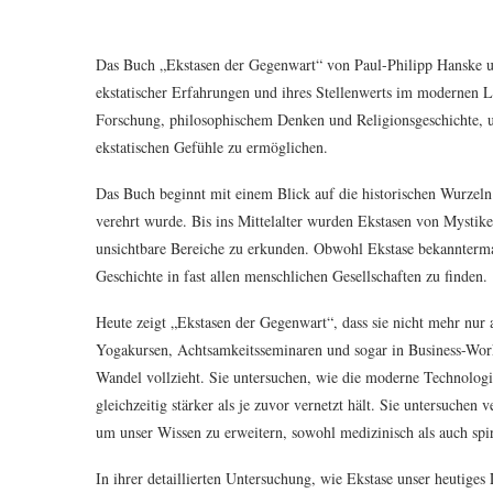
Das Buch „Ekstasen der Gegenwart“ von Paul-Philipp Hanske und
ekstatischer Erfahrungen und ihres Stellenwerts im modernen Le
Forschung, philosophischem Denken und Religionsgeschichte, u
ekstatischen Gefühle zu ermöglichen.
Das Buch beginnt mit einem Blick auf die historischen Wurzeln
verehrt wurde. Bis ins Mittelalter wurden Ekstasen von Mysti
unsichtbare Bereiche zu erkunden. Obwohl Ekstase bekanntermaß
Geschichte in fast allen menschlichen Gesellschaften zu finden.
Heute zeigt „Ekstasen der Gegenwart“, dass sie nicht mehr nur
Yogakursen, Achtsamkeitsseminaren und sogar in Business-Wor
Wandel vollzieht. Sie untersuchen, wie die moderne Technologi
gleichzeitig stärker als je zuvor vernetzt hält. Sie untersuche
um unser Wissen zu erweitern, sowohl medizinisch als auch spir
In ihrer detaillierten Untersuchung, wie Ekstase unser heutiges