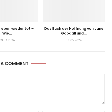
l eben wieder tot –
Das Buch der Hoffnung von Jane
Wie...
Goodall und...
09.03.2026
11.05.2024
E A COMMENT