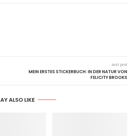
next post
MEIN ERSTES STICKERBUCH: IN DER NATUR VON
FELICITY BROOKS
AY ALSO LIKE