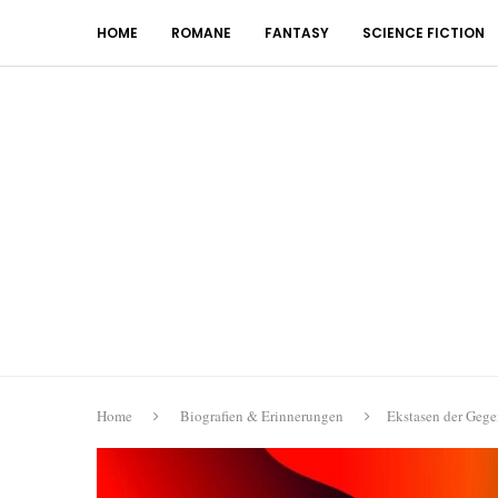
HOME
ROMANE
FANTASY
SCIENCE FICTION
Home
Biografien & Erinnerungen
Ekstasen der Gege