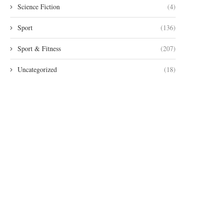
Science Fiction
(4)
Sport
(136)
Sport & Fitness
(207)
Uncategorized
(18)