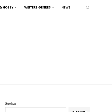
 & HOBBY
WEITERE GENRES
NEWS
Suchen