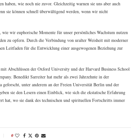
n haben, wie noch nie zuvor. Gleichzeitig warnen sie uns aber auch
denn sie können schnell überwältigend werden, wenn wir nicht
, wie wir euphorische Momente für unser persönliches Wachstum nutzen
nden zu opfern. Durch die Verbindung von uralter Weisheit mit moderner
chen Leitfaden für die Entwicklung einer ausgewogenen Beziehung zur
n mit Abschlüssen der Oxford University und der Harvard Business School
pany. Benedikt Sarreiter hat mehr als zwei Jahrzehnte in der
 geforscht, unter anderem an der Freien Universität Berlin und der
eben sie den Lesern einen Einblick, wie sich die ekstatische Erfahrung
t hat, wo sie dank des technischen und spirituellen Fortschritts immer
0