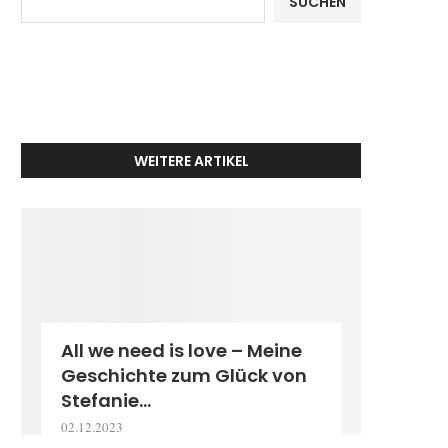
SUCHEN
WEITERE ARTIKEL
All we need is love – Meine
Geschichte zum Glück von
Stefanie...
02.12.2023