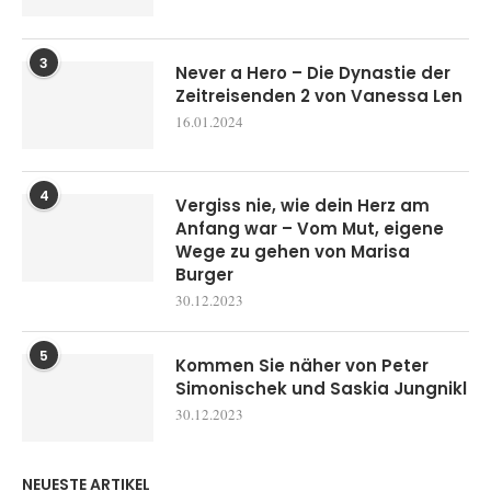
3
Never a Hero – Die Dynastie der
Zeitreisenden 2 von Vanessa Len
16.01.2024
4
Vergiss nie, wie dein Herz am
Anfang war – Vom Mut, eigene
Wege zu gehen von Marisa
Burger
30.12.2023
5
Kommen Sie näher von Peter
Simonischek und Saskia Jungnikl
30.12.2023
NEUESTE ARTIKEL