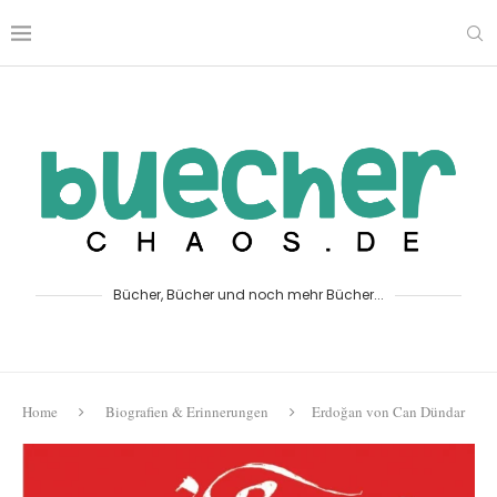
Bücher, Bücher und noch mehr Bücher...
Home
Biografien & Erinnerungen
Erdoğan von Can Dündar