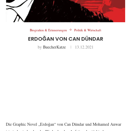
Biografien & Erinnerungen
Politik & Wirtschaft
ERDOĞAN VON CAN DÜNDAR
by
BuecherKatze
13.12.2021
Die Graphic Novel „Erdoğan“ von Can Dündar und Mohamed Anwar