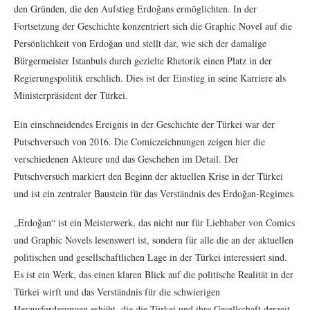
den Gründen, die den Aufstieg Erdoğans ermöglichten. In der
Fortsetzung der Geschichte konzentriert sich die Graphic Novel auf die
Persönlichkeit von Erdoğan und stellt dar, wie sich der damalige
Bürgermeister Istanbuls durch gezielte Rhetorik einen Platz in der
Regierungspolitik erschlich. Dies ist der Einstieg in seine Karriere als
Ministerpräsident der Türkei.
Ein einschneidendes Ereignis in der Geschichte der Türkei war der
Putschversuch von 2016. Die Comiczeichnungen zeigen hier die
verschiedenen Akteure und das Geschehen im Detail. Der
Putschversuch markiert den Beginn der aktuellen Krise in der Türkei
und ist ein zentraler Baustein für das Verständnis des Erdoğan-Regimes.
„Erdoğan“ ist ein Meisterwerk, das nicht nur für Liebhaber von Comics
und Graphic Novels lesenswert ist, sondern für alle die an der aktuellen
politischen und gesellschaftlichen Lage in der Türkei interessiert sind.
Es ist ein Werk, das einen klaren Blick auf die politische Realität in der
Türkei wirft und das Verständnis für die schwierigen
Herausforderungen erhöht, die die Türkei und ihre Gesellschaft derzeit