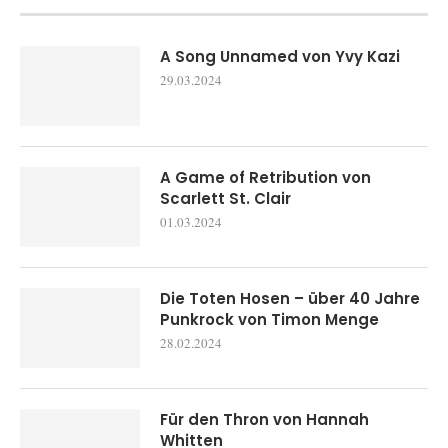
A Song Unnamed von Yvy Kazi
29.03.2024
A Game of Retribution von
Scarlett St. Clair
01.03.2024
Die Toten Hosen – über 40 Jahre
Punkrock von Timon Menge
28.02.2024
Für den Thron von Hannah
Whitten