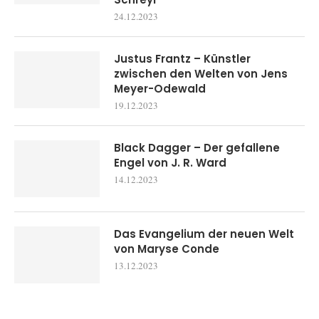
24.12.2023
Justus Frantz – Künstler
zwischen den Welten von Jens
Meyer-Odewald
19.12.2023
Black Dagger – Der gefallene
Engel von J. R. Ward
14.12.2023
Das Evangelium der neuen Welt
von Maryse Conde
13.12.2023