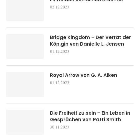
02.12.2023
Bridge Kingdom – Der Verrat der
Königin von Danielle L. Jensen
01.12.2023
Royal Arrow von G. A. Aiken
01.12.2023
Die Freiheit zu sein – Ein Leben in
Gesprächen von Patti Smith
30.11.2023