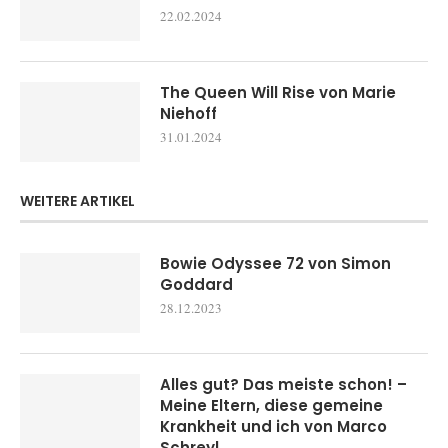
22.02.2024
The Queen Will Rise von Marie
Niehoff
31.01.2024
WEITERE ARTIKEL
Bowie Odyssee 72 von Simon
Goddard
28.12.2023
Alles gut? Das meiste schon! –
Meine Eltern, diese gemeine
Krankheit und ich von Marco
Schreyl