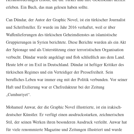
erleben. Ein Buch, das man gelesen haben sollte.
Can Dündar, der Autor der Graphic Novel, ist ein türkischer Journalist
und Schriftsteller. Er wurde im Jahr 2016 verhaftet, weil er über
Waffenlieferungen des türkischen Geheimdienstes an islamistische
Gruppierungen in Syrien berichtete. Diese Berichte wurden als ein Akt
der Spionage und als Unterstützung einer terroristischen Organisation
verbucht. Dündar wurde angeklagt und floh schließlich aus dem Land.
Heute lebt er im Exil in Deutschland. Dündar ist heftiger Kritiker des
türkischen Regimes und ein Verteidiger der Pressefreiheit. Sein
berufliches Leben war immer eng mit der Politik verbunden. Vor seiner
Haft und Exilierung war er Chefredakteur bei der Zeitung
„Cumhuriyet“.
Mohamed Anwar, der die Graphic Novel illustrierte, ist ein irakisch-
deutscher Künstler. Er verfügt einen ausdrucksstarken, zeichnerischen
Stil, der seinen Werken ihren besonderen Ausdruck verleiht. Anwar hat
für viele renommierte Magazine und Zeitungen illustriert und wurde