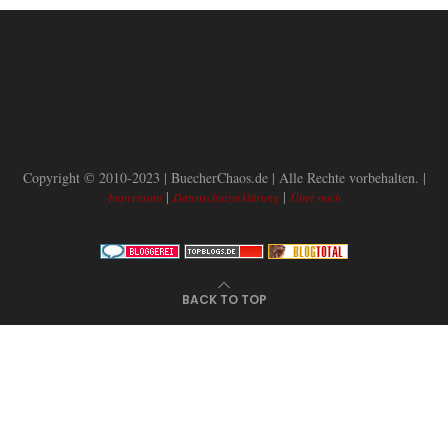
Copyright © 2010-2023 | BuecherChaos.de | Alle Rechte vorbehalten. |
|
|
Impressum
Datenschutzerklärung
Über mich
BACK TO TOP