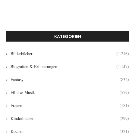
KATEGORIEN
Bilderbücher
(1.216)
Biografien & Erinnerungen
(1.147)
Fantasy
(832)
Film & Musik
(579)
Frauen
(181)
Kinderbücher
(299)
Kochen
(321)