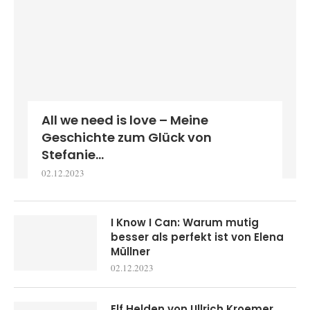
All we need is love – Meine
Geschichte zum Glück von
Stefanie...
02.12.2023
I Know I Can: Warum mutig
besser als perfekt ist von Elena
Müllner
02.12.2023
Elf Helden von Ullrich Kroemer