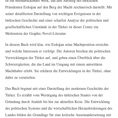
ist ein beeindruckendes Werk, das den Aufstieg des türkischen
Präsidenten Erdoğan auf den Berg der Macht zeichnerisch darstellt. Mit
seiner detaillierten Darstellung von wichtigen Ereignissen in der
türkischen Geschichte und einer scharfen Analyse der politischen und
gesellschaftlichen Umstände in der Türkei ist dieser Comic ein
Meilenstein der Graphic-Novel-Literatur.
In diesem Buch wird klar, wie Erdoğan seine Machtposition erreichte
und welche Interessen er verfolgt. Die Autoren brechen die politischen
Verwicklungen der Türkei auf, und geben einen Überblick über die
Schwierigkeiten, die das Land im Umgang mit einem autoritären
Machthaber erlebt. Sie erklären die Entwicklungen in der Türkei, ohne
dabei zu verurteilen.
Das Buch beginnt mit einer Darstellung der modernen Geschichte der
Türkei. Es erzählt vom Werdegang des türkischen Staates von der
Gründung durch Atatürk bis hin zur aktuellen Krise. Die Entwicklung
des politischen Systems und die wirtschaftlichen Herausforderungen des
Landes bilden die Grundlage für eine kritische Auseinandersetzung mit