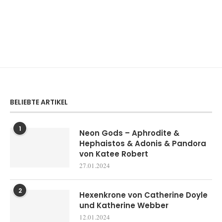
BELIEBTE ARTIKEL
1
Neon Gods – Aphrodite &
Hephaistos & Adonis & Pandora
von Katee Robert
27.01.2024
2
Hexenkrone von Catherine Doyle
und Katherine Webber
12.01.2024