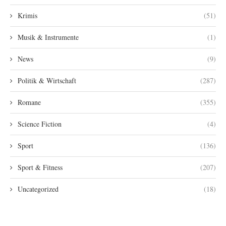
Krimis
(51)
Musik & Instrumente
(1)
News
(9)
Politik & Wirtschaft
(287)
Romane
(355)
Science Fiction
(4)
Sport
(136)
Sport & Fitness
(207)
Uncategorized
(18)