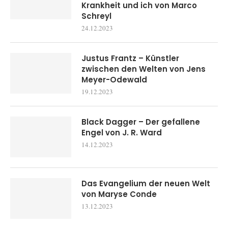
Krankheit und ich von Marco
Schreyl
24.12.2023
Justus Frantz – Künstler
zwischen den Welten von Jens
Meyer-Odewald
19.12.2023
Black Dagger – Der gefallene
Engel von J. R. Ward
14.12.2023
Das Evangelium der neuen Welt
von Maryse Conde
13.12.2023