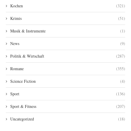
Kochen
(321)
Krimis
(51)
Musik & Instrumente
(1)
News
(9)
Politik & Wirtschaft
(287)
Romane
(355)
Science Fiction
(4)
Sport
(136)
Sport & Fitness
(207)
Uncategorized
(18)