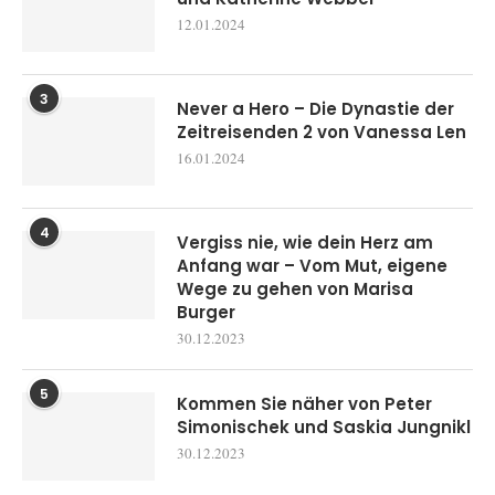
12.01.2024
3
Never a Hero – Die Dynastie der
Zeitreisenden 2 von Vanessa Len
16.01.2024
4
Vergiss nie, wie dein Herz am
Anfang war – Vom Mut, eigene
Wege zu gehen von Marisa
Burger
30.12.2023
5
Kommen Sie näher von Peter
Simonischek und Saskia Jungnikl
30.12.2023