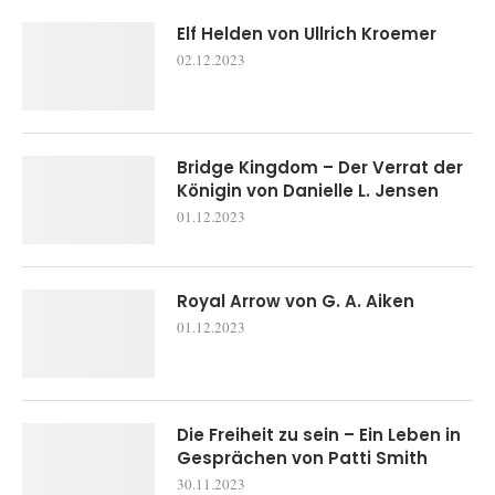
Elf Helden von Ullrich Kroemer
02.12.2023
Bridge Kingdom – Der Verrat der
Königin von Danielle L. Jensen
01.12.2023
Royal Arrow von G. A. Aiken
01.12.2023
Die Freiheit zu sein – Ein Leben in
Gesprächen von Patti Smith
30.11.2023