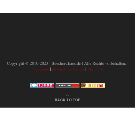
Copyright © 2010-2023 | BuecherChaos.de | Alle Rechte vorbehalten. |
|
|
Impressum
Datenschutzerklärung
Über mich
BACK TO TOP