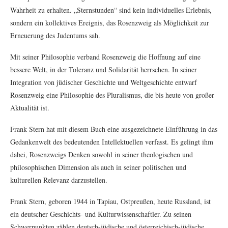
Wahrheit zu erhalten. „Sternstunden“ sind kein individuelles Erlebnis,
sondern ein kollektives Ereignis, das Rosenzweig als Möglichkeit zur
Erneuerung des Judentums sah.
Mit seiner Philosophie verband Rosenzweig die Hoffnung auf eine
bessere Welt, in der Toleranz und Solidarität herrschen. In seiner
Integration von jüdischer Geschichte und Weltgeschichte entwarf
Rosenzweig eine Philosophie des Pluralismus, die bis heute von großer
Aktualität ist.
Frank Stern hat mit diesem Buch eine ausgezeichnete Einführung in das
Gedankenwelt des bedeutenden Intellektuellen verfasst. Es gelingt ihm
dabei, Rosenzweigs Denken sowohl in seiner theologischen und
philosophischen Dimension als auch in seiner politischen und
kulturellen Relevanz darzustellen.
Frank Stern, geboren 1944 in Tapiau, Ostpreußen, heute Russland, ist
ein deutscher Geschichts- und Kulturwissenschaftler. Zu seinen
Schwerpunkten zählen deutsch-jüdische und österreichisch-jüdische