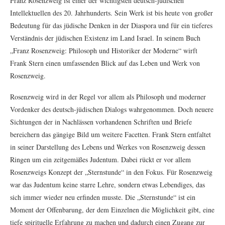
Franz Rosenzweig ist einer der wichtigsten deutsch-jüdischen
Intellektuellen des 20. Jahrhunderts. Sein Werk ist bis heute von großer
Bedeutung für das jüdische Denken in der Diaspora und für ein tieferes
Verständnis der jüdischen Existenz im Land Israel. In seinem Buch
„Franz Rosenzweig: Philosoph und Historiker der Moderne“ wirft
Frank Stern einen umfassenden Blick auf das Leben und Werk von
Rosenzweig.
Rosenzweig wird in der Regel vor allem als Philosoph und moderner
Vordenker des deutsch-jüdischen Dialogs wahrgenommen. Doch neuere
Sichtungen der in Nachlässen vorhandenen Schriften und Briefe
bereichern das gängige Bild um weitere Facetten. Frank Stern entfaltet
in seiner Darstellung des Lebens und Werkes von Rosenzweig dessen
Ringen um ein zeitgemäßes Judentum. Dabei rückt er vor allem
Rosenzweigs Konzept der „Sternstunde“ in den Fokus. Für Rosenzweig
war das Judentum keine starre Lehre, sondern etwas Lebendiges, das
sich immer wieder neu erfinden musste. Die „Sternstunde“ ist ein
Moment der Offenbarung, der dem Einzelnen die Möglichkeit gibt, eine
tiefe spirituelle Erfahrung zu machen und dadurch einen Zugang zur