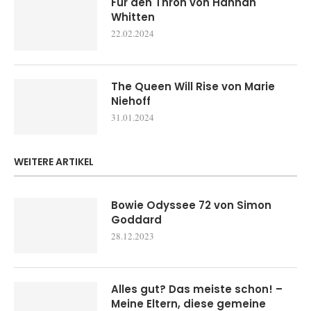
Für den Thron von Hannah
Whitten
22.02.2024
The Queen Will Rise von Marie
Niehoff
31.01.2024
WEITERE ARTIKEL
Bowie Odyssee 72 von Simon
Goddard
28.12.2023
Alles gut? Das meiste schon! –
Meine Eltern, diese gemeine