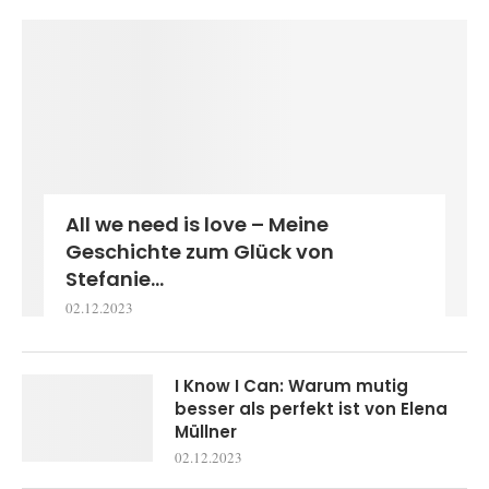
All we need is love – Meine
Geschichte zum Glück von
Stefanie...
02.12.2023
I Know I Can: Warum mutig
besser als perfekt ist von Elena
Müllner
02.12.2023