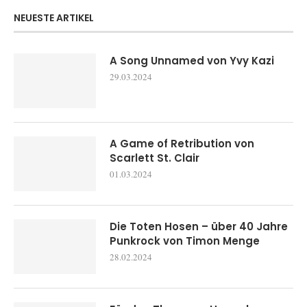
NEUESTE ARTIKEL
A Song Unnamed von Yvy Kazi
29.03.2024
A Game of Retribution von
Scarlett St. Clair
01.03.2024
Die Toten Hosen – über 40 Jahre
Punkrock von Timon Menge
28.02.2024