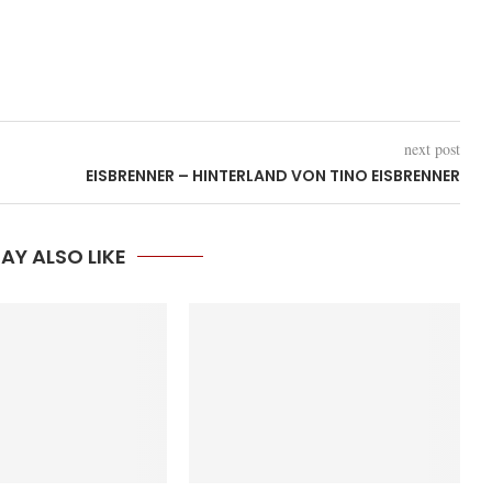
next post
EISBRENNER – HINTERLAND VON TINO EISBRENNER
AY ALSO LIKE