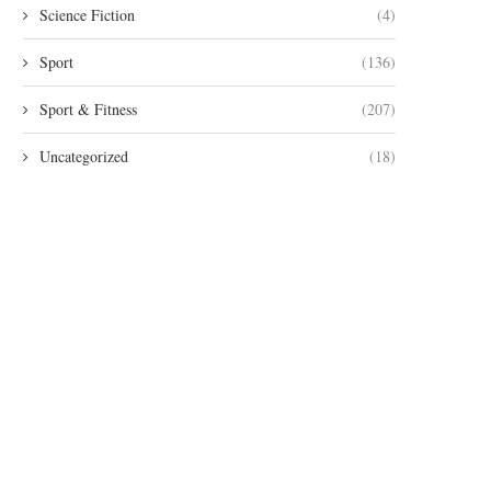
Science Fiction
(4)
Sport
(136)
Sport & Fitness
(207)
Uncategorized
(18)