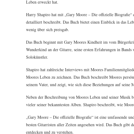
Leben erweckt hat.
Harry Shapiro hat mit „Gary Moore – Die offizielle Biografie“ e
detailliert beschreibt. Das Buch bietet einen Einblick in das L
wenig über sich preisgab.
Das Buch beginnt mit Gary Moores Kindheit im vom Bürgerkrie
Wunderkind an der Gitarre, seine ersten Erfahrungen in Bands 
Solokünstler.
Shapiro hat zahlreiche Interviews mit Moores Familienmitglied
Moores Leben zu zeichnen. Das Buch beschreibt Moores persönl
seinem Vater, und zeigt, wie sich diese Beziehungen auf seine 
Neben der Beschreibung von Moores Leben und seiner Musik biet
vieler seiner bekanntesten Alben. Shapiro beschreibt, wie Moor
„Gary Moore – Die offizielle Biografie“ ist eine umfassende und
besten Gitarristen aller Zeiten angesehen wird. Das Buch gibt
entdecken und zu verstehen.