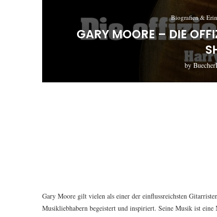
Biografien & Eri
GARY MOORE – DIE OFFI
S
by
Buecher
Gary Moore gilt vielen als einer der einflussreichsten Gitarriste
Musikliebhabern begeistert und inspiriert. Seine Musik ist ein