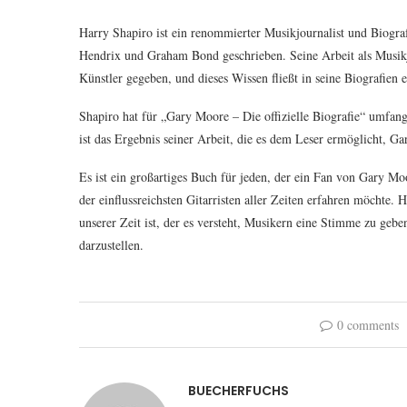
Harry Shapiro ist ein renommierter Musikjournalist und Biogra
Hendrix und Graham Bond geschrieben. Seine Arbeit als Musikjo
Künstler gegeben, und dieses Wissen fließt in seine Biografien e
Shapiro hat für „Gary Moore – Die offizielle Biografie“ umfan
ist das Ergebnis seiner Arbeit, die es dem Leser ermöglicht, G
Es ist ein großartiges Buch für jeden, der ein Fan von Gary M
der einflussreichsten Gitarristen aller Zeiten erfahren möchte. 
unserer Zeit ist, der es versteht, Musikern eine Stimme zu geb
darzustellen.
0 comments
BUECHERFUCHS