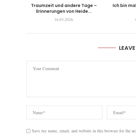
Traumzeit und andere Tage –
Ich bin ma
Erinnerungen von Heide...
16.03.2026
LEAV
Save my name, email, and website in this browser for the n