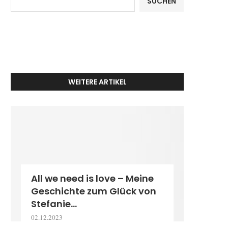
SUCHEN
WEITERE ARTIKEL
All we need is love – Meine
Geschichte zum Glück von
Stefanie...
02.12.2023