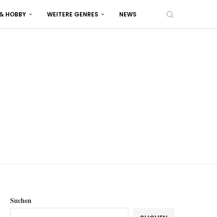
 & HOBBY
WEITERE GENRES
NEWS
Suchen