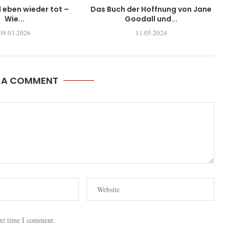
l eben wieder tot –
Das Buch der Hoffnung von Jane
Wie...
Goodall und...
09.03.2026
11.05.2024
E A COMMENT
ext time I comment.