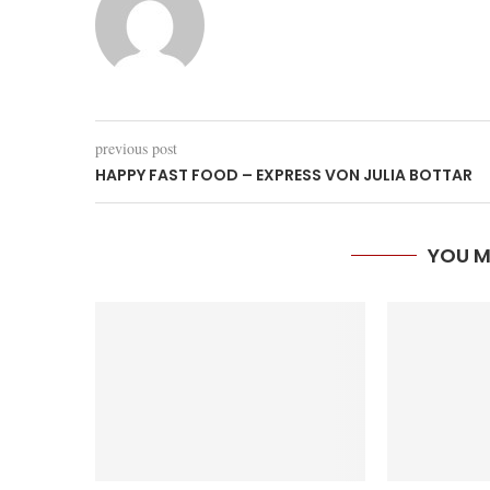
previous post
HAPPY FAST FOOD – EXPRESS VON JULIA BOTTAR
YOU M