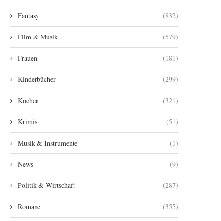
Fantasy
(832)
Film & Musik
(579)
Frauen
(181)
Kinderbücher
(299)
Kochen
(321)
Krimis
(51)
Musik & Instrumente
(1)
News
(9)
Politik & Wirtschaft
(287)
Romane
(355)