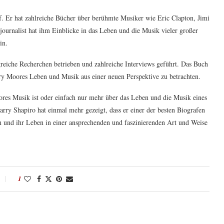
f. Er hat zahlreiche Bücher über berühmte Musiker wie Eric Clapton, Jimi
urnalist hat ihm Einblicke in das Leben und die Musik vieler großer
in.
greiche Recherchen betrieben und zahlreiche Interviews geführt. Das Buch
ary Moores Leben und Musik aus einer neuen Perspektive zu betrachten.
oores Musik ist oder einfach nur mehr über das Leben und die Musik eines
Harry Shapiro hat einmal mehr gezeigt, dass er einer der besten Biografen
en und ihr Leben in einer ansprechenden und faszinierenden Art und Weise
1