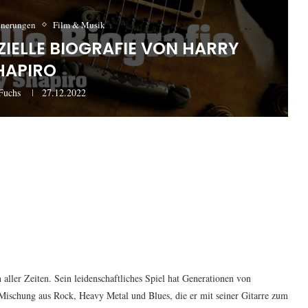
nnerungen
Film & Musik
ZIELLE BIOGRAFIE VON HARRY
HAPIRO
Fuchs
27.12.2022
n aller Zeiten. Sein leidenschaftliches Spiel hat Generationen von
e Mischung aus Rock, Heavy Metal und Blues, die er mit seiner Gitarre zum