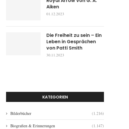
Royal Arrow von G. A.
Aiken
01.12.2023
Die Freiheit zu sein – Ein
Leben in Gesprächen
von Patti Smith
30.11.2023
KATEGORIEN
Bilderbücher
(1.216)
Biografien & Erinnerungen
(1.147)