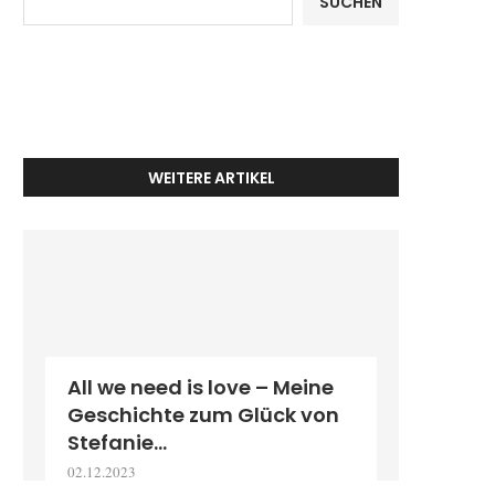
SUCHEN
WEITERE ARTIKEL
All we need is love – Meine
Geschichte zum Glück von
Stefanie...
02.12.2023