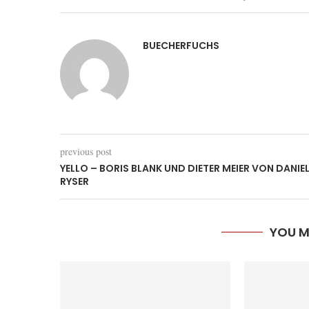
BUECHERFUCHS
previous post
YELLO – BORIS BLANK UND DIETER MEIER VON DANIE
RYSER
YOU M