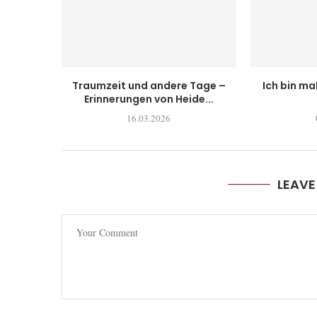
Traumzeit und andere Tage –
Ich bin ma
Erinnerungen von Heide...
16.03.2026
LEAV