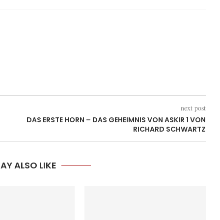
next post
L
DAS ERSTE HORN – DAS GEHEIMNIS VON ASKIR 1 VON
RICHARD SCHWARTZ
AY ALSO LIKE