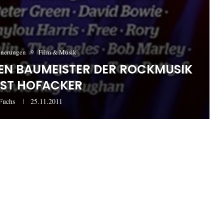
nnerungen
Film & Musik
REN BAUMEISTER DER ROCKMUSIK
ST HOFACKER
Fuchs
25.11.2011