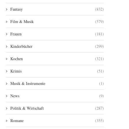
Fantasy
(832)
Film & Musik
(579)
Frauen
(181)
Kinderbücher
(299)
Kochen
(321)
Krimis
(51)
Musik & Instrumente
(1)
News
(9)
Politik & Wirtschaft
(287)
Romane
(355)