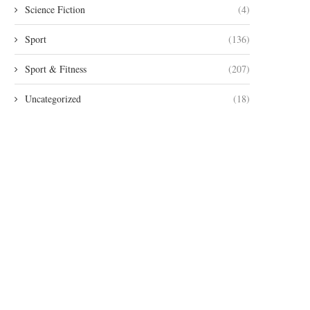
Science Fiction
(4)
Sport
(136)
Sport & Fitness
(207)
Uncategorized
(18)