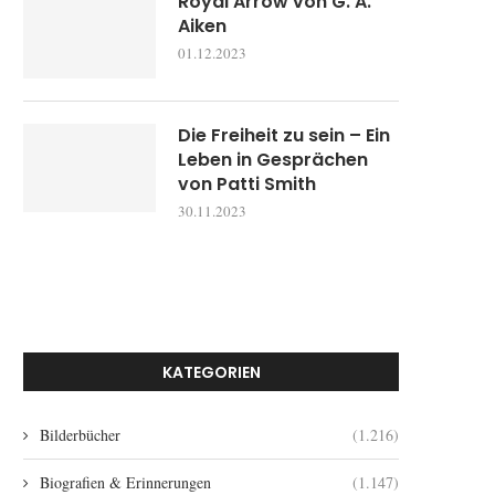
Royal Arrow von G. A.
Aiken
01.12.2023
Die Freiheit zu sein – Ein
Leben in Gesprächen
von Patti Smith
30.11.2023
KATEGORIEN
Bilderbücher
(1.216)
Biografien & Erinnerungen
(1.147)