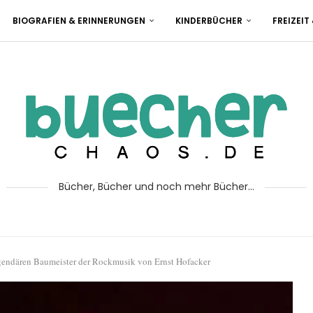
BIOGRAFIEN & ERINNERUNGEN
KINDERBÜCHER
FREIZEIT
Bücher, Bücher und noch mehr Bücher...
gendären Baumeister der Rockmusik von Ernst Hofacker