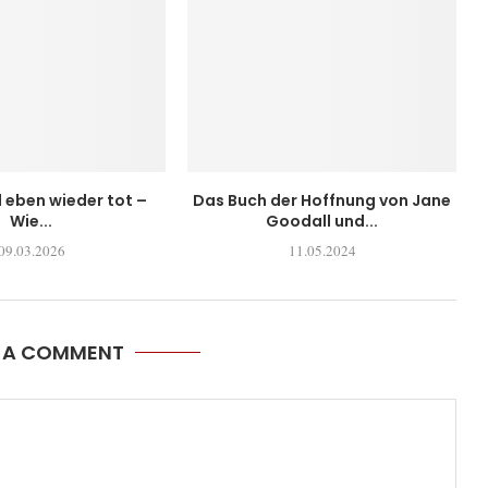
l eben wieder tot –
Das Buch der Hoffnung von Jane
Wie...
Goodall und...
09.03.2026
11.05.2024
E A COMMENT