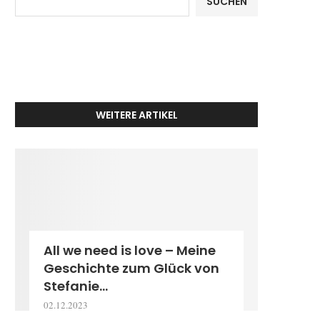
SUCHEN
WEITERE ARTIKEL
All we need is love – Meine
Geschichte zum Glück von
Stefanie...
02.12.2023