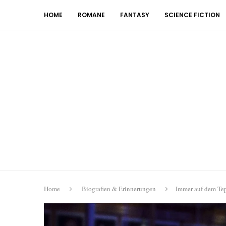
HOME
ROMANE
FANTASY
SCIENCE FICTION
Home
Biografien & Erinnerungen
Immer auf dem Tep