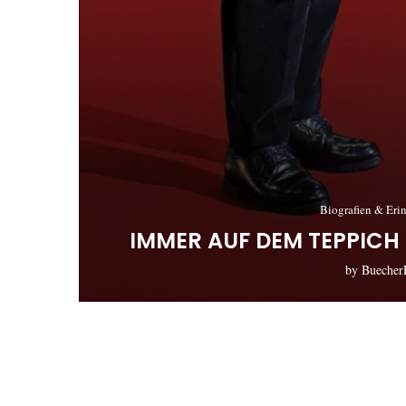
Biografien & Eri
IMMER AUF DEM TEPPICH 
by
Buecher