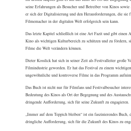
seine Erfahrungen als Besucher und Betreiber von Kinos sowie 
er sich der Digitalisierung und den Herausforderungen, die sie 
Filmemacher in der digitalen Welt erfolgreich sein kann.
Das letzte Kapitel schließlich ist eine Art Fazit und gibt einen
Kino als wichtigen Kulturbereich zu schützen und zu fördern, s
Filme die Welt verändern können.
Dieter Kosslick hat sich in seiner Zeit als Festivalleiter groß
Filmindustrie geworden. Er hat das Festival zu einem wichtigen
ungewöhnliche und kontroverse Filme in das Programm aufni
Das Buch ist nicht nur für Filmfans und Festivalbesucher intere
Bedeutung des Kinos als Ort der Begegnung und des Austauschs i
dringende Aufforderung, sich für seine Zukunft zu engagieren.
„Immer auf dem Teppich bleiben“ ist ein faszinierendes Buch, d
dringliche Aufforderung, sich für die Zukunft des Kinos zu eng