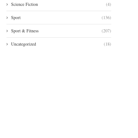
Science Fiction
(4)
Sport
(136)
Sport & Fitness
(207)
Uncategorized
(18)