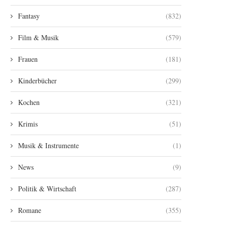
Fantasy
(832)
Film & Musik
(579)
Frauen
(181)
Kinderbücher
(299)
Kochen
(321)
Krimis
(51)
Musik & Instrumente
(1)
News
(9)
Politik & Wirtschaft
(287)
Romane
(355)