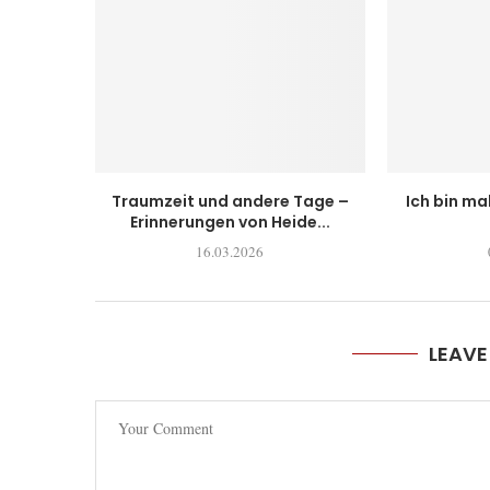
Traumzeit und andere Tage –
Ich bin ma
Erinnerungen von Heide...
16.03.2026
LEAV