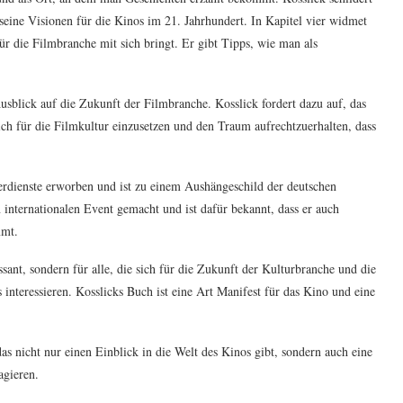
seine Visionen für die Kinos im 21. Jahrhundert. In Kapitel vier widmet
für die Filmbranche mit sich bringt. Er gibt Tipps, wie man als
 Ausblick auf die Zukunft der Filmbranche. Kosslick fordert dazu auf, das
ich für die Filmkultur einzusetzen und den Traum aufrechtzuerhalten, dass
e Verdienste erworben und ist zu einem Aushängeschild der deutschen
 internationalen Event gemacht und ist dafür bekannt, dass er auch
mmt.
ssant, sondern für alle, die sich für die Zukunft der Kulturbranche und die
nteressieren. Kosslicks Buch ist eine Art Manifest für das Kino und eine
as nicht nur einen Einblick in die Welt des Kinos gibt, sondern auch eine
agieren.