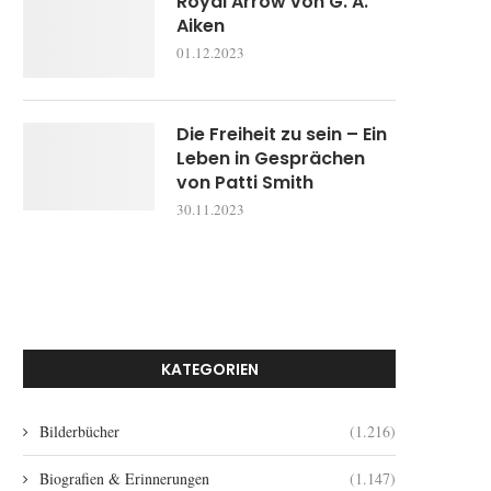
Royal Arrow von G. A.
Aiken
01.12.2023
Die Freiheit zu sein – Ein
Leben in Gesprächen
von Patti Smith
30.11.2023
KATEGORIEN
Bilderbücher
(1.216)
Biografien & Erinnerungen
(1.147)