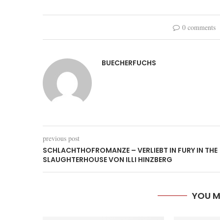
0 comments
BUECHERFUCHS
previous post
SCHLACHTHOFROMANZE – VERLIEBT IN FURY IN THE
SLAUGHTERHOUSE VON ILLI HINZBERG
YOU M