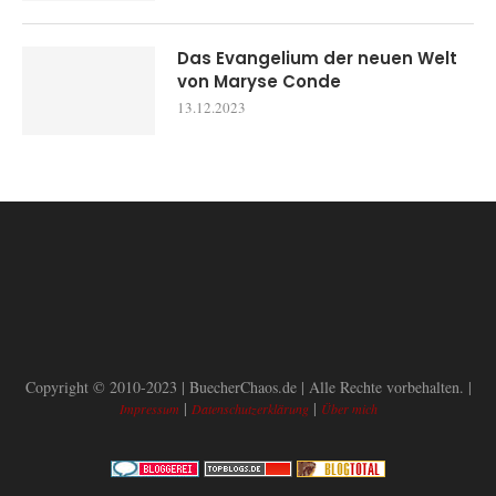
Das Evangelium der neuen Welt
von Maryse Conde
13.12.2023
Copyright © 2010-2023 | BuecherChaos.de | Alle Rechte vorbehalten. |
|
|
Impressum
Datenschutzerklärung
Über mich