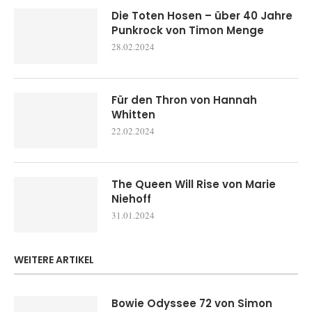
Die Toten Hosen – über 40 Jahre
Punkrock von Timon Menge
28.02.2024
Für den Thron von Hannah
Whitten
22.02.2024
The Queen Will Rise von Marie
Niehoff
31.01.2024
WEITERE ARTIKEL
Bowie Odyssee 72 von Simon