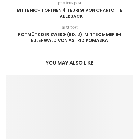
previous post
BITTE NICHT ÖFFNEN 4: FEURIG! VON CHARLOTTE
HABERSACK
next post
ROTMÜTZ DER ZWERG (BD. 3): MITTSOMMER IM
EULENWALD VON ASTRID POMASKA
YOU MAY ALSO LIKE