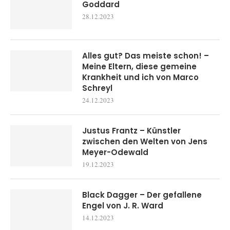
Goddard
28.12.2023
Alles gut? Das meiste schon! –
Meine Eltern, diese gemeine
Krankheit und ich von Marco
Schreyl
24.12.2023
Justus Frantz – Künstler
zwischen den Welten von Jens
Meyer-Odewald
19.12.2023
Black Dagger – Der gefallene
Engel von J. R. Ward
14.12.2023