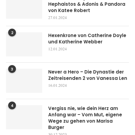
Hephaistos & Adonis & Pandora
von Katee Robert
27.01.2024
2
Hexenkrone von Catherine Doyle
und Katherine Webber
12.01.2024
3
Never a Hero – Die Dynastie der
Zeitreisenden 2 von Vanessa Len
16.01.2024
4
Vergiss nie, wie dein Herz am
Anfang war – Vom Mut, eigene
Wege zu gehen von Marisa
Burger
30.12.2023