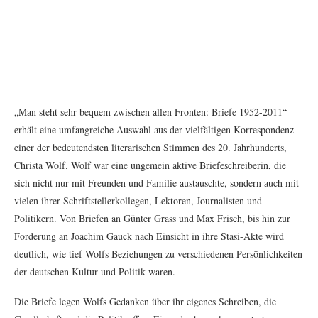
„Man steht sehr bequem zwischen allen Fronten: Briefe 1952-2011“
erhält eine umfangreiche Auswahl aus der vielfältigen Korrespondenz
einer der bedeutendsten literarischen Stimmen des 20. Jahrhunderts,
Christa Wolf. Wolf war eine ungemein aktive Briefeschreiberin, die
sich nicht nur mit Freunden und Familie austauschte, sondern auch mit
vielen ihrer Schriftstellerkollegen, Lektoren, Journalisten und
Politikern. Von Briefen an Günter Grass und Max Frisch, bis hin zur
Forderung an Joachim Gauck nach Einsicht in ihre Stasi-Akte wird
deutlich, wie tief Wolfs Beziehungen zu verschiedenen Persönlichkeiten
der deutschen Kultur und Politik waren.
Die Briefe legen Wolfs Gedanken über ihr eigenes Schreiben, die