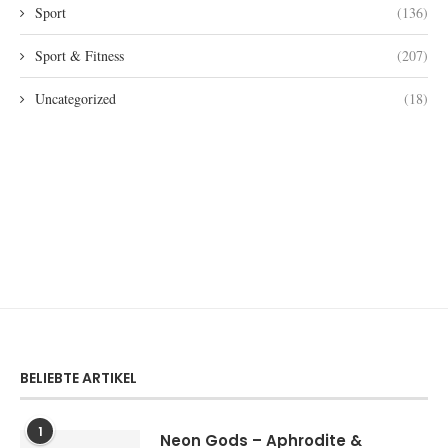
Sport
(136)
Sport & Fitness
(207)
Uncategorized
(18)
BELIEBTE ARTIKEL
1
Neon Gods – Aphrodite &