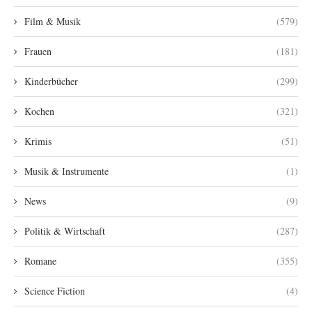
Film & Musik
(579)
Frauen
(181)
Kinderbücher
(299)
Kochen
(321)
Krimis
(51)
Musik & Instrumente
(1)
News
(9)
Politik & Wirtschaft
(287)
Romane
(355)
Science Fiction
(4)