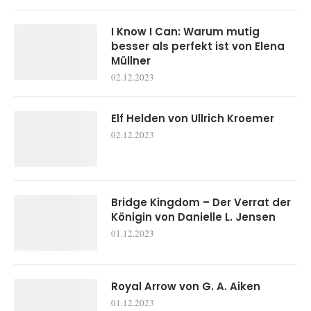
I Know I Can: Warum mutig
besser als perfekt ist von Elena
Müllner
02.12.2023
Elf Helden von Ullrich Kroemer
02.12.2023
Bridge Kingdom – Der Verrat der
Königin von Danielle L. Jensen
01.12.2023
Royal Arrow von G. A. Aiken
01.12.2023