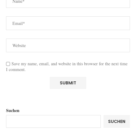
Save my name, email, and website in this browser for the next time
I comment.
Suchen
SUCHEN