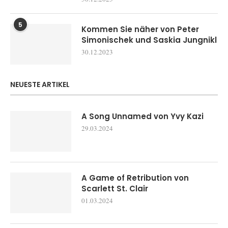
5
Kommen Sie näher von Peter
Simonischek und Saskia Jungnikl
30.12.2023
NEUESTE ARTIKEL
A Song Unnamed von Yvy Kazi
29.03.2024
A Game of Retribution von
Scarlett St. Clair
01.03.2024