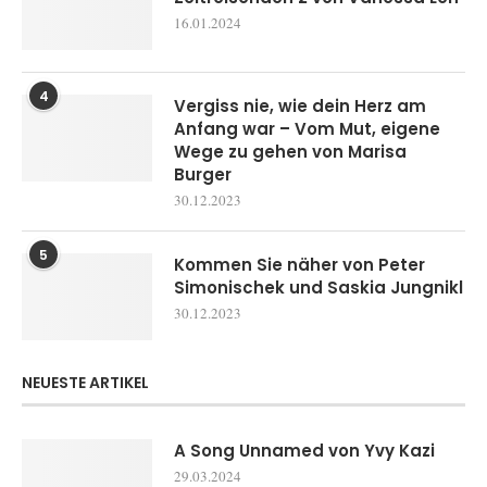
16.01.2024
4
Vergiss nie, wie dein Herz am
Anfang war – Vom Mut, eigene
Wege zu gehen von Marisa
Burger
30.12.2023
5
Kommen Sie näher von Peter
Simonischek und Saskia Jungnikl
30.12.2023
NEUESTE ARTIKEL
A Song Unnamed von Yvy Kazi
29.03.2024