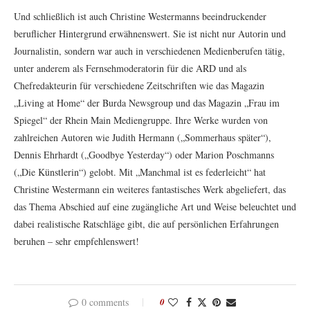
Und schließlich ist auch Christine Westermanns beeindruckender
beruflicher Hintergrund erwähnenswert. Sie ist nicht nur Autorin und
Journalistin, sondern war auch in verschiedenen Medienberufen tätig,
unter anderem als Fernsehmoderatorin für die ARD und als
Chefredakteurin für verschiedene Zeitschriften wie das Magazin
„Living at Home“ der Burda Newsgroup und das Magazin „Frau im
Spiegel“ der Rhein Main Mediengruppe. Ihre Werke wurden von
zahlreichen Autoren wie Judith Hermann („Sommerhaus später“),
Dennis Ehrhardt („Goodbye Yesterday“) oder Marion Poschmanns
(„Die Künstlerin“) gelobt. Mit „Manchmal ist es federleicht“ hat
Christine Westermann ein weiteres fantastisches Werk abgeliefert, das
das Thema Abschied auf eine zugängliche Art und Weise beleuchtet und
dabei realistische Ratschläge gibt, die auf persönlichen Erfahrungen
beruhen – sehr empfehlenswert!
0 comments
0