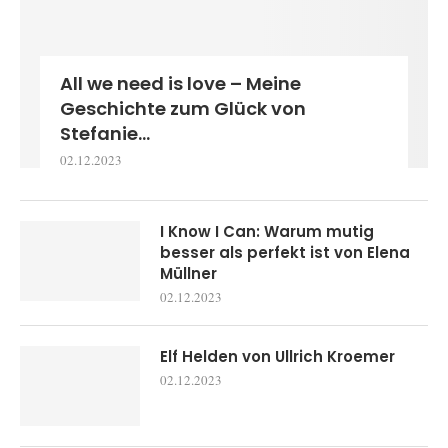
All we need is love – Meine
Geschichte zum Glück von
Stefanie...
02.12.2023
I Know I Can: Warum mutig
besser als perfekt ist von Elena
Müllner
02.12.2023
Elf Helden von Ullrich Kroemer
02.12.2023