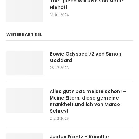
The Queen Will Rise von Marie
Niehoff
31.01.2024
WEITERE ARTIKEL
Bowie Odyssee 72 von Simon
Goddard
28.12.2023
Alles gut? Das meiste schon! –
Meine Eltern, diese gemeine
Krankheit und ich von Marco
Schreyl
24.12.2023
Justus Frantz – Künstler