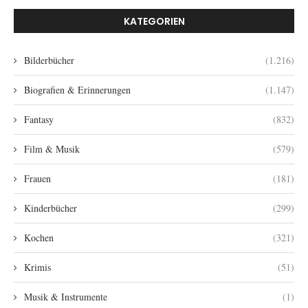
KATEGORIEN
Bilderbücher
(1.216)
Biografien & Erinnerungen
(1.147)
Fantasy
(832)
Film & Musik
(579)
Frauen
(181)
Kinderbücher
(299)
Kochen
(321)
Krimis
(51)
Musik & Instrumente
(1)