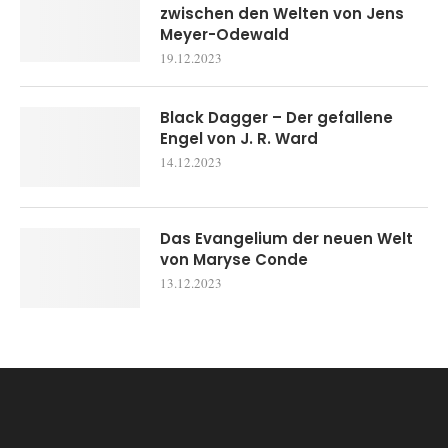
zwischen den Welten von Jens
Meyer-Odewald
19.12.2023
Black Dagger – Der gefallene
Engel von J. R. Ward
14.12.2023
Das Evangelium der neuen Welt
von Maryse Conde
13.12.2023