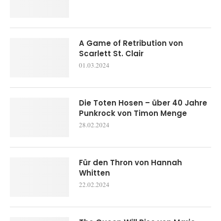
A Game of Retribution von
Scarlett St. Clair
01.03.2024
Die Toten Hosen – über 40 Jahre
Punkrock von Timon Menge
28.02.2024
Für den Thron von Hannah
Whitten
22.02.2024