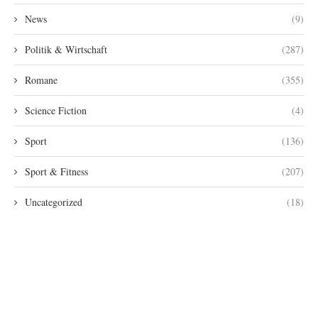
News
(9)
Politik & Wirtschaft
(287)
Romane
(355)
Science Fiction
(4)
Sport
(136)
Sport & Fitness
(207)
Uncategorized
(18)