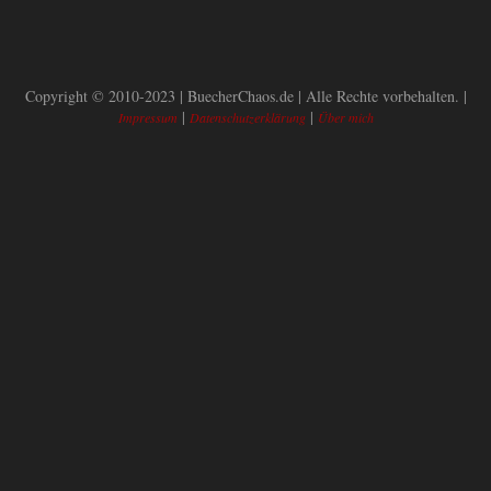
Copyright © 2010-2023 | BuecherChaos.de | Alle Rechte vorbehalten. |
|
|
Impressum
Datenschutzerklärung
Über mich
BACK TO TOP