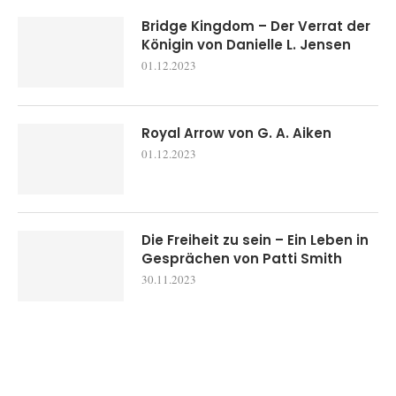
Bridge Kingdom – Der Verrat der
Königin von Danielle L. Jensen
01.12.2023
Royal Arrow von G. A. Aiken
01.12.2023
Die Freiheit zu sein – Ein Leben in
Gesprächen von Patti Smith
30.11.2023