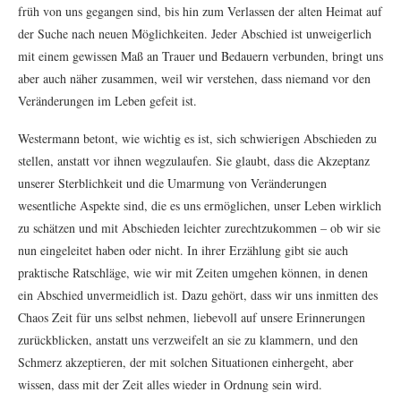
früh von uns gegangen sind, bis hin zum Verlassen der alten Heimat auf
der Suche nach neuen Möglichkeiten. Jeder Abschied ist unweigerlich
mit einem gewissen Maß an Trauer und Bedauern verbunden, bringt uns
aber auch näher zusammen, weil wir verstehen, dass niemand vor den
Veränderungen im Leben gefeit ist.
Westermann betont, wie wichtig es ist, sich schwierigen Abschieden zu
stellen, anstatt vor ihnen wegzulaufen. Sie glaubt, dass die Akzeptanz
unserer Sterblichkeit und die Umarmung von Veränderungen
wesentliche Aspekte sind, die es uns ermöglichen, unser Leben wirklich
zu schätzen und mit Abschieden leichter zurechtzukommen – ob wir sie
nun eingeleitet haben oder nicht. In ihrer Erzählung gibt sie auch
praktische Ratschläge, wie wir mit Zeiten umgehen können, in denen
ein Abschied unvermeidlich ist. Dazu gehört, dass wir uns inmitten des
Chaos Zeit für uns selbst nehmen, liebevoll auf unsere Erinnerungen
zurückblicken, anstatt uns verzweifelt an sie zu klammern, und den
Schmerz akzeptieren, der mit solchen Situationen einhergeht, aber
wissen, dass mit der Zeit alles wieder in Ordnung sein wird.