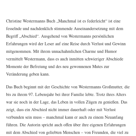
Christine Westermanns Buch „Manchmal ist es federleicht“ ist eine
fesselnde und nachdenklich stimmende Auseinandersetzung mit dem
Begriff „Abschied“. Ausgehend von Westermanns persönlichen
Erfahrungen wird der Leser auf eine Reise durch Verlust und Gewinn
mitgenommen. Mit ihrem unnachahmlichen Charme und Humor
vermittelt Westermann, dass es auch inmitten schwieriger Abschiede
Momente der Befreiung und des neu gewonnenen Mutes zur
Veränderung geben kann.
Das Buch beginnt mit der Geschichte von Westermanns Großmutter, die
bis zu ihrem 97. Lebensjahr bei ihrer Familie lebte. Trotz ihres Alters
war sie noch in der Lage, das Leben in vollen Zügen zu genießen. Das
zeigt, dass ein Abschied nicht immer dauerhaft oder mit Verlust
verbunden sein muss – manchmal kann er auch zu einem Neuanfang
führen. Die Autorin spricht auch offen über ihre eigenen Erfahrungen
mit dem Abschied von geliebten Menschen – von Freunden, die viel zu