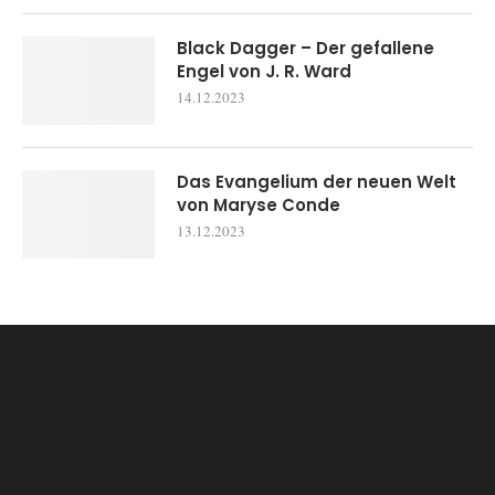
Black Dagger – Der gefallene
Engel von J. R. Ward
14.12.2023
Das Evangelium der neuen Welt
von Maryse Conde
13.12.2023