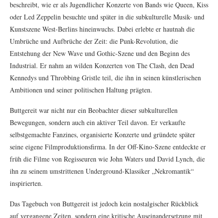
beschreibt, wie er als Jugendlicher Konzerte von Bands wie Queen, Kiss
oder Led Zeppelin besuchte und später in die subkulturelle Musik- und
Kunstszene West-Berlins hineinwuchs. Dabei erlebte er hautnah die
Umbrüche und Aufbrüche der Zeit: die Punk-Revolution, die
Entstehung der New Wave und Gothic-Szene und den Beginn des
Industrial. Er nahm an wilden Konzerten von The Clash, den Dead
Kennedys und Throbbing Gristle teil, die ihn in seinen künstlerischen
Ambitionen und seiner politischen Haltung prägten.
Buttgereit war nicht nur ein Beobachter dieser subkulturellen
Bewegungen, sondern auch ein aktiver Teil davon. Er verkaufte
selbstgemachte Fanzines, organisierte Konzerte und gründete später
seine eigene Filmproduktionsfirma. In der Off-Kino-Szene entdeckte er
früh die Filme von Regisseuren wie John Waters und David Lynch, die
ihn zu seinem umstrittenen Underground-Klassiker „Nekromantik“
inspirierten.
Das Tagebuch von Buttgereit ist jedoch kein nostalgischer Rückblick
auf vergangene Zeiten, sondern eine kritische Auseinandersetzung mit