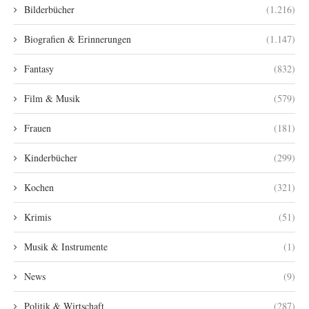
Bilderbücher
(1.216)
Biografien & Erinnerungen
(1.147)
Fantasy
(832)
Film & Musik
(579)
Frauen
(181)
Kinderbücher
(299)
Kochen
(321)
Krimis
(51)
Musik & Instrumente
(1)
News
(9)
Politik & Wirtschaft
(287)