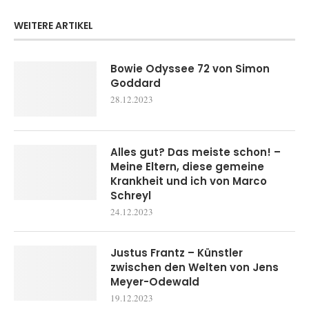
WEITERE ARTIKEL
Bowie Odyssee 72 von Simon
Goddard
28.12.2023
Alles gut? Das meiste schon! –
Meine Eltern, diese gemeine
Krankheit und ich von Marco
Schreyl
24.12.2023
Justus Frantz – Künstler
zwischen den Welten von Jens
Meyer-Odewald
19.12.2023