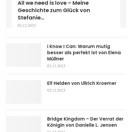
All we need is love – Meine
Geschichte zum Glück von
Stefanie...
02.12.2023
I Know I Can: Warum mutig
besser als perfekt ist von Elena
Müllner
02.12.2023
Elf Helden von Ullrich Kroemer
02.12.2023
Bridge Kingdom – Der Verrat der
Königin von Danielle L. Jensen