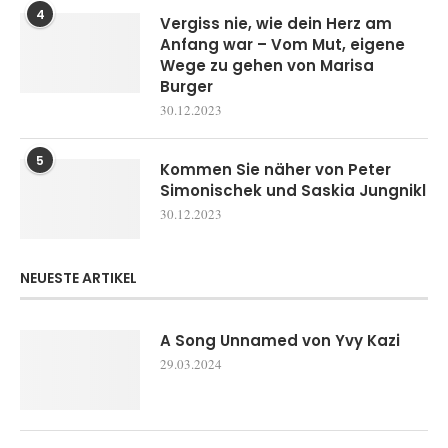
4
Vergiss nie, wie dein Herz am
Anfang war – Vom Mut, eigene
Wege zu gehen von Marisa
Burger
30.12.2023
5
Kommen Sie näher von Peter
Simonischek und Saskia Jungnikl
30.12.2023
NEUESTE ARTIKEL
A Song Unnamed von Yvy Kazi
29.03.2024