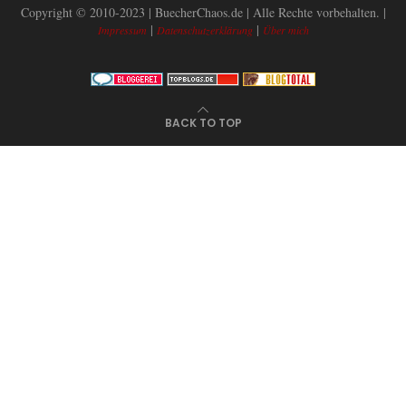
Copyright © 2010-2023 | BuecherChaos.de | Alle Rechte vorbehalten. |
|
|
Impressum
Datenschutzerklärung
Über mich
BACK TO TOP