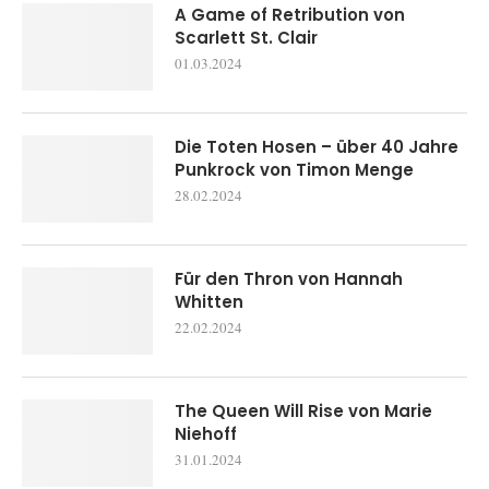
A Game of Retribution von
Scarlett St. Clair
01.03.2024
Die Toten Hosen – über 40 Jahre
Punkrock von Timon Menge
28.02.2024
Für den Thron von Hannah
Whitten
22.02.2024
The Queen Will Rise von Marie
Niehoff
31.01.2024