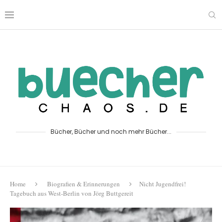
Bücher, Bücher und noch mehr Bücher...
Home
Biografien & Erinnerungen
Nicht Jugendfrei!
Tagebuch aus West-Berlin von Jörg Buttgereit