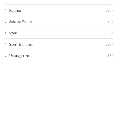
Romane
(355)
Science Fiction
(4)
Sport
(136)
Sport & Fitness
(207)
Uncategorized
(18)