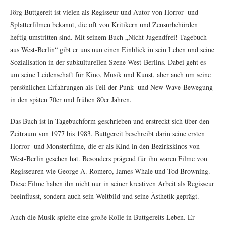
Jörg Buttgereit ist vielen als Regisseur und Autor von Horror- und
Splatterfilmen bekannt, die oft von Kritikern und Zensurbehörden
heftig umstritten sind. Mit seinem Buch „Nicht Jugendfrei! Tagebuch
aus West-Berlin“ gibt er uns nun einen Einblick in sein Leben und seine
Sozialisation in der subkulturellen Szene West-Berlins. Dabei geht es
um seine Leidenschaft für Kino, Musik und Kunst, aber auch um seine
persönlichen Erfahrungen als Teil der Punk- und New-Wave-Bewegung
in den späten 70er und frühen 80er Jahren.
Das Buch ist in Tagebuchform geschrieben und erstreckt sich über den
Zeitraum von 1977 bis 1983. Buttgereit beschreibt darin seine ersten
Horror- und Monsterfilme, die er als Kind in den Bezirkskinos von
West-Berlin gesehen hat. Besonders prägend für ihn waren Filme von
Regisseuren wie George A. Romero, James Whale und Tod Browning.
Diese Filme haben ihn nicht nur in seiner kreativen Arbeit als Regisseur
beeinflusst, sondern auch sein Weltbild und seine Ästhetik geprägt.
Auch die Musik spielte eine große Rolle in Buttgereits Leben. Er