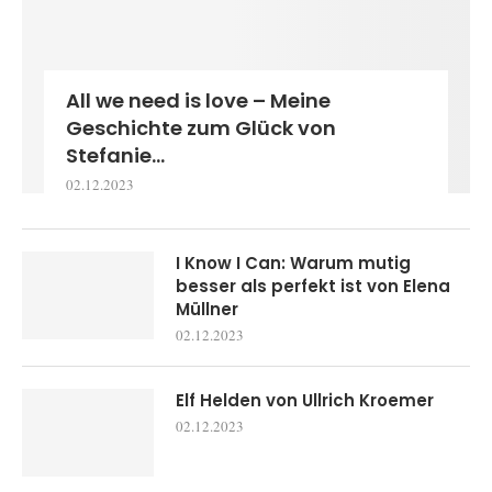
All we need is love – Meine
Geschichte zum Glück von
Stefanie...
02.12.2023
I Know I Can: Warum mutig
besser als perfekt ist von Elena
Müllner
02.12.2023
Elf Helden von Ullrich Kroemer
02.12.2023