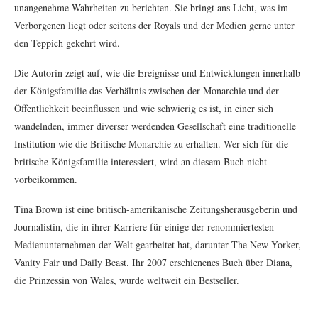
unangenehme Wahrheiten zu berichten. Sie bringt ans Licht, was im
Verborgenen liegt oder seitens der Royals und der Medien gerne unter
den Teppich gekehrt wird.
Die Autorin zeigt auf, wie die Ereignisse und Entwicklungen innerhalb
der Königsfamilie das Verhältnis zwischen der Monarchie und der
Öffentlichkeit beeinflussen und wie schwierig es ist, in einer sich
wandelnden, immer diverser werdenden Gesellschaft eine traditionelle
Institution wie die Britische Monarchie zu erhalten. Wer sich für die
britische Königsfamilie interessiert, wird an diesem Buch nicht
vorbeikommen.
Tina Brown ist eine britisch-amerikanische Zeitungsherausgeberin und
Journalistin, die in ihrer Karriere für einige der renommiertesten
Medienunternehmen der Welt gearbeitet hat, darunter The New Yorker,
Vanity Fair und Daily Beast. Ihr 2007 erschienenes Buch über Diana,
die Prinzessin von Wales, wurde weltweit ein Bestseller.