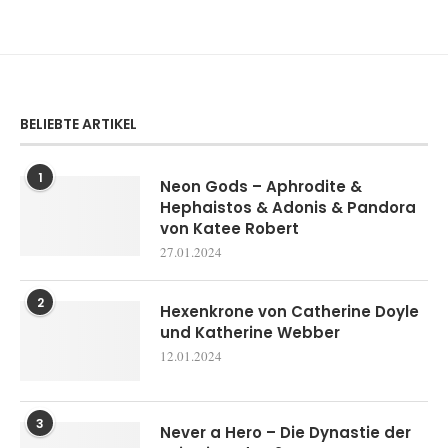
BELIEBTE ARTIKEL
1
Neon Gods – Aphrodite &
Hephaistos & Adonis & Pandora
von Katee Robert
27.01.2024
2
Hexenkrone von Catherine Doyle
und Katherine Webber
12.01.2024
3
Never a Hero – Die Dynastie der