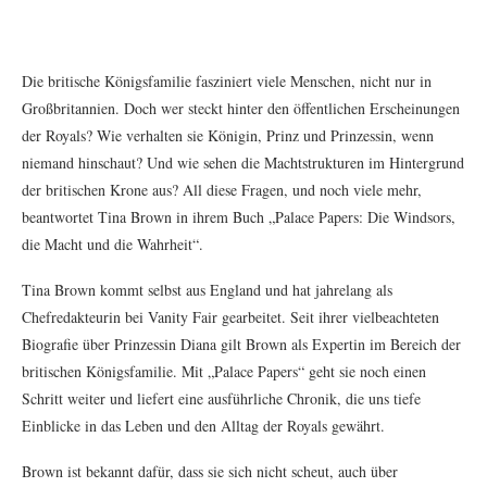
Die britische Königsfamilie fasziniert viele Menschen, nicht nur in
Großbritannien. Doch wer steckt hinter den öffentlichen Erscheinungen
der Royals? Wie verhalten sie Königin, Prinz und Prinzessin, wenn
niemand hinschaut? Und wie sehen die Machtstrukturen im Hintergrund
der britischen Krone aus? All diese Fragen, und noch viele mehr,
beantwortet Tina Brown in ihrem Buch „Palace Papers: Die Windsors,
die Macht und die Wahrheit“.
Tina Brown kommt selbst aus England und hat jahrelang als
Chefredakteurin bei Vanity Fair gearbeitet. Seit ihrer vielbeachteten
Biografie über Prinzessin Diana gilt Brown als Expertin im Bereich der
britischen Königsfamilie. Mit „Palace Papers“ geht sie noch einen
Schritt weiter und liefert eine ausführliche Chronik, die uns tiefe
Einblicke in das Leben und den Alltag der Royals gewährt.
Brown ist bekannt dafür, dass sie sich nicht scheut, auch über