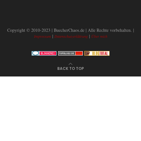
Copyright © 2010-2023 | BuecherChaos.de | Alle Rechte vorbehalten. |
|
|
Impressum
Datenschutzerklärung
Über mich
BACK TO TOP