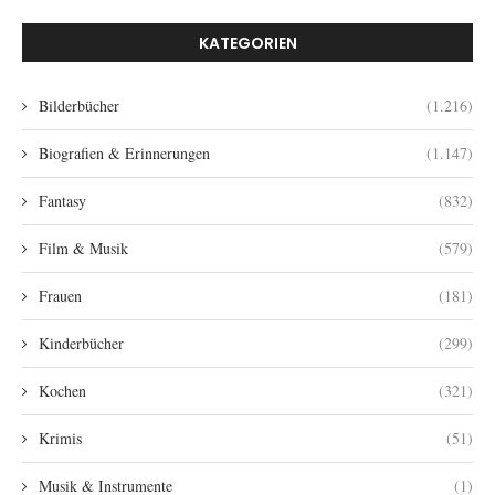
KATEGORIEN
Bilderbücher
(1.216)
Biografien & Erinnerungen
(1.147)
Fantasy
(832)
Film & Musik
(579)
Frauen
(181)
Kinderbücher
(299)
Kochen
(321)
Krimis
(51)
Musik & Instrumente
(1)