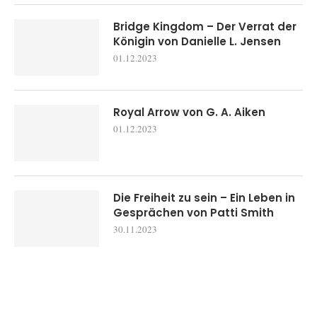
Bridge Kingdom – Der Verrat der
Königin von Danielle L. Jensen
01.12.2023
Royal Arrow von G. A. Aiken
01.12.2023
Die Freiheit zu sein – Ein Leben in
Gesprächen von Patti Smith
30.11.2023