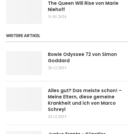
The Queen Will Rise von Marie
Niehoff
31.01.2024
WEITERE ARTIKEL
Bowie Odyssee 72 von Simon
Goddard
28.12.2023
Alles gut? Das meiste schon! –
Meine Eltern, diese gemeine
Krankheit und ich von Marco
Schreyl
24.12.2023