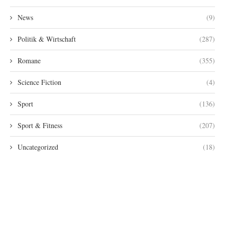
News
(9)
Politik & Wirtschaft
(287)
Romane
(355)
Science Fiction
(4)
Sport
(136)
Sport & Fitness
(207)
Uncategorized
(18)