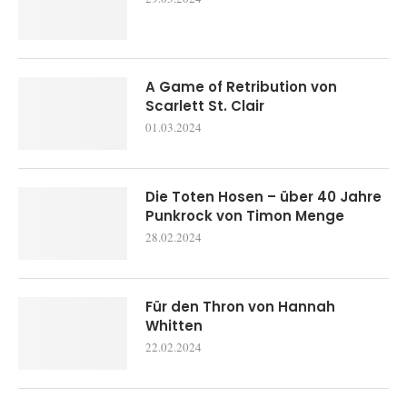
A Game of Retribution von
Scarlett St. Clair
01.03.2024
Die Toten Hosen – über 40 Jahre
Punkrock von Timon Menge
28.02.2024
Für den Thron von Hannah
Whitten
22.02.2024