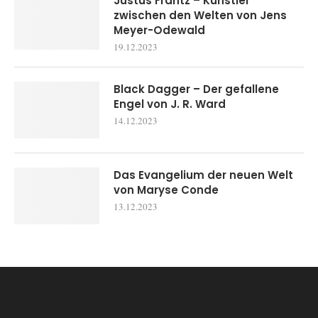
Justus Frantz – Künstler
zwischen den Welten von Jens
Meyer-Odewald
19.12.2023
Black Dagger – Der gefallene
Engel von J. R. Ward
14.12.2023
Das Evangelium der neuen Welt
von Maryse Conde
13.12.2023