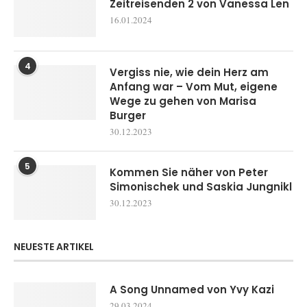
Zeitreisenden 2 von Vanessa Len
16.01.2024
4
Vergiss nie, wie dein Herz am
Anfang war – Vom Mut, eigene
Wege zu gehen von Marisa
Burger
30.12.2023
5
Kommen Sie näher von Peter
Simonischek und Saskia Jungnikl
30.12.2023
NEUESTE ARTIKEL
A Song Unnamed von Yvy Kazi
29.03.2024