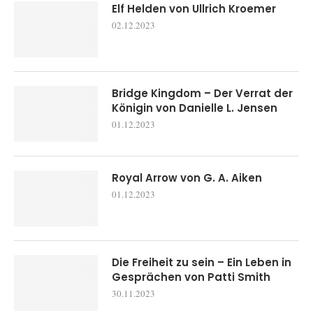
Elf Helden von Ullrich Kroemer
02.12.2023
Bridge Kingdom – Der Verrat der
Königin von Danielle L. Jensen
01.12.2023
Royal Arrow von G. A. Aiken
01.12.2023
Die Freiheit zu sein – Ein Leben in
Gesprächen von Patti Smith
30.11.2023