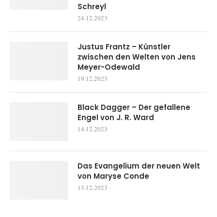
Schreyl
24.12.2023
Justus Frantz – Künstler
zwischen den Welten von Jens
Meyer-Odewald
19.12.2023
Black Dagger – Der gefallene
Engel von J. R. Ward
14.12.2023
Das Evangelium der neuen Welt
von Maryse Conde
13.12.2023