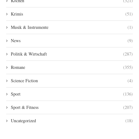
Kochen
(321)
Krimis
(51)
Musik & Instrumente
(1)
News
(9)
Politik & Wirtschaft
(287)
Romane
(355)
Science Fiction
(4)
Sport
(136)
Sport & Fitness
(207)
Uncategorized
(18)