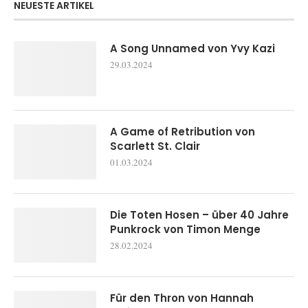
NEUESTE ARTIKEL
A Song Unnamed von Yvy Kazi
29.03.2024
A Game of Retribution von
Scarlett St. Clair
01.03.2024
Die Toten Hosen – über 40 Jahre
Punkrock von Timon Menge
28.02.2024
Für den Thron von Hannah