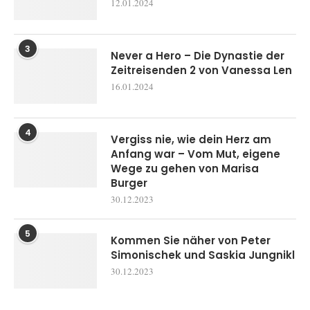
12.01.2024
3
Never a Hero – Die Dynastie der
Zeitreisenden 2 von Vanessa Len
16.01.2024
4
Vergiss nie, wie dein Herz am
Anfang war – Vom Mut, eigene
Wege zu gehen von Marisa
Burger
30.12.2023
5
Kommen Sie näher von Peter
Simonischek und Saskia Jungnikl
30.12.2023