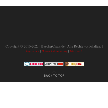
Copyright © 2010-2023 | BuecherChaos.de | Alle Rechte vorbehalten. |
|
|
Impressum
Datenschutzerklärung
Über mich
BACK TO TOP