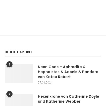
BELIEBTE ARTIKEL
1
Neon Gods – Aphrodite &
Hephaistos & Adonis & Pandora
von Katee Robert
27.01.2024
2
Hexenkrone von Catherine Doyle
und Katherine Webber