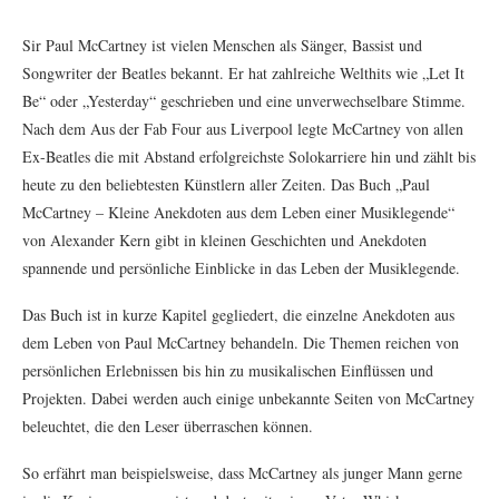
Sir Paul McCartney ist vielen Menschen als Sänger, Bassist und
Songwriter der Beatles bekannt. Er hat zahlreiche Welthits wie „Let It
Be“ oder „Yesterday“ geschrieben und eine unverwechselbare Stimme.
Nach dem Aus der Fab Four aus Liverpool legte McCartney von allen
Ex-Beatles die mit Abstand erfolgreichste Solokarriere hin und zählt bis
heute zu den beliebtesten Künstlern aller Zeiten. Das Buch „Paul
McCartney – Kleine Anekdoten aus dem Leben einer Musiklegende“
von Alexander Kern gibt in kleinen Geschichten und Anekdoten
spannende und persönliche Einblicke in das Leben der Musiklegende.
Das Buch ist in kurze Kapitel gegliedert, die einzelne Anekdoten aus
dem Leben von Paul McCartney behandeln. Die Themen reichen von
persönlichen Erlebnissen bis hin zu musikalischen Einflüssen und
Projekten. Dabei werden auch einige unbekannte Seiten von McCartney
beleuchtet, die den Leser überraschen können.
So erfährt man beispielsweise, dass McCartney als junger Mann gerne