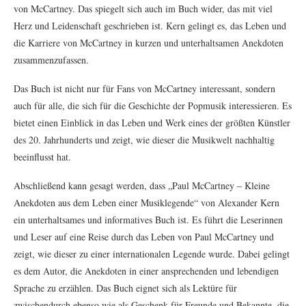
von McCartney. Das spiegelt sich auch im Buch wider, das mit viel
Herz und Leidenschaft geschrieben ist. Kern gelingt es, das Leben und
die Karriere von McCartney in kurzen und unterhaltsamen Anekdoten
zusammenzufassen.
Das Buch ist nicht nur für Fans von McCartney interessant, sondern
auch für alle, die sich für die Geschichte der Popmusik interessieren. Es
bietet einen Einblick in das Leben und Werk eines der größten Künstler
des 20. Jahrhunderts und zeigt, wie dieser die Musikwelt nachhaltig
beeinflusst hat.
Abschließend kann gesagt werden, dass „Paul McCartney – Kleine
Anekdoten aus dem Leben einer Musiklegende“ von Alexander Kern
ein unterhaltsames und informatives Buch ist. Es führt die Leserinnen
und Leser auf eine Reise durch das Leben von Paul McCartney und
zeigt, wie dieser zu einer internationalen Legende wurde. Dabei gelingt
es dem Autor, die Anekdoten in einer ansprechenden und lebendigen
Sprache zu erzählen. Das Buch eignet sich als Lektüre für
zwischendurch ebenso wie als Geschenk für Freunde und Bekannte, die