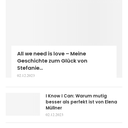
All we need is love – Meine
Geschichte zum Glück von
Stefanie...
02.12.2023
I Know I Can: Warum mutig
besser als perfekt ist von Elena
Müllner
02.12.2023