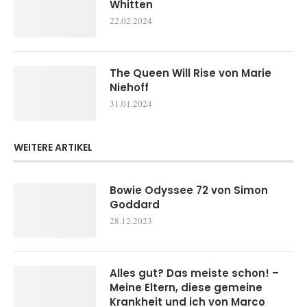
Whitten
22.02.2024
The Queen Will Rise von Marie
Niehoff
31.01.2024
WEITERE ARTIKEL
Bowie Odyssee 72 von Simon
Goddard
28.12.2023
Alles gut? Das meiste schon! –
Meine Eltern, diese gemeine
Krankheit und ich von Marco