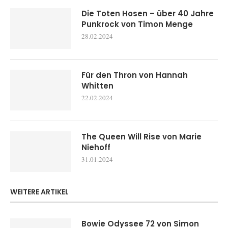
Die Toten Hosen – über 40 Jahre
Punkrock von Timon Menge
28.02.2024
Für den Thron von Hannah
Whitten
22.02.2024
The Queen Will Rise von Marie
Niehoff
31.01.2024
WEITERE ARTIKEL
Bowie Odyssee 72 von Simon