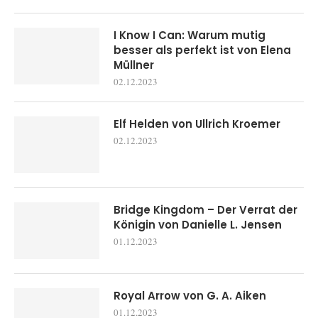
I Know I Can: Warum mutig
besser als perfekt ist von Elena
Müllner
02.12.2023
Elf Helden von Ullrich Kroemer
02.12.2023
Bridge Kingdom – Der Verrat der
Königin von Danielle L. Jensen
01.12.2023
Royal Arrow von G. A. Aiken
01.12.2023