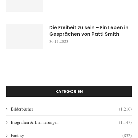
Die Freiheit zu sein – Ein Leben in
Gesprächen von Patti Smith
30.11.2023
KATEGORIEN
Bilderbücher
(1.216)
Biografien & Erinnerungen
(1.147)
Fantasy
(832)