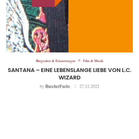
Biografien & Erinnerungen
Film & Musik
SANTANA – EINE LEBENSLANGE LIEBE VON L.C.
WIZARD
by
BuecherFuchs
27.12.2022