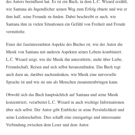
des Autors beeinflusst hat. Es ist ein Buch, in dem L.C. Wizard erzählt,
wie Santana als Jugendlicher seinen Weg zum Erfolg ebnete und wie er
ihm half, seine Freunde zu finden. Dabei beschreibt er auch, wie
Santana ihm in vielen Situationen ein Gefühl von Freiheit und Freude
vermittelte.
Einer der faszinierendsten Aspekte des Buches ist, wie der Autor die
Musik von Santana mit anderen Aspekten seines Lebens kombiniert.
L.C. Wizard zeigt, wie die Musik ihn unterstützte, mehr über Liebe,
Freundschaft, Reisen und sich selbst herauszufinden. Das Buch regt
auch dazu an, darüber nachzudenken, wie Musik eine universelle
Sprache ist und wie sie uns als Menschen zusammenbringen kann.
Obwohl sich das Buch hauptsächlich auf Santana und seine Musik
konzentriert, verarbeitet L.C. Wizard in auch wichtige Informationen
über sich selbst. Der Autor gibt Einblicke in seine Persönlichkeit und
seine Leidenschaften. Dies schafft eine einzigartige und interessante
Verbindung zwischen dem Leser und dem Autor.