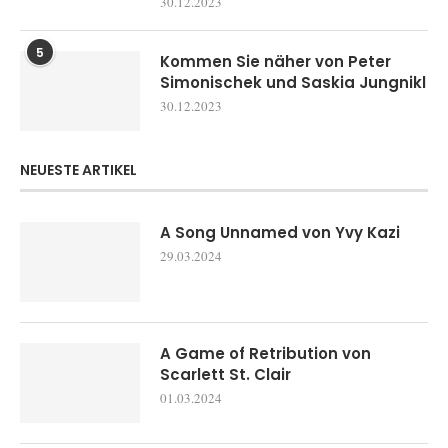
30.12.2023
5
Kommen Sie näher von Peter
Simonischek und Saskia Jungnikl
30.12.2023
NEUESTE ARTIKEL
A Song Unnamed von Yvy Kazi
29.03.2024
A Game of Retribution von
Scarlett St. Clair
01.03.2024