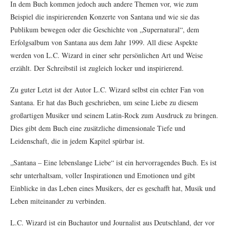
In dem Buch kommen jedoch auch andere Themen vor, wie zum
Beispiel die inspirierenden Konzerte von Santana und wie sie das
Publikum bewegen oder die Geschichte von „Supernatural“, dem
Erfolgsalbum von Santana aus dem Jahr 1999. All diese Aspekte
werden von L.C. Wizard in einer sehr persönlichen Art und Weise
erzählt. Der Schreibstil ist zugleich locker und inspirierend.
Zu guter Letzt ist der Autor L.C. Wizard selbst ein echter Fan von
Santana. Er hat das Buch geschrieben, um seine Liebe zu diesem
großartigen Musiker und seinem Latin-Rock zum Ausdruck zu bringen.
Dies gibt dem Buch eine zusätzliche dimensionale Tiefe und
Leidenschaft, die in jedem Kapitel spürbar ist.
„Santana – Eine lebenslange Liebe“ ist ein hervorragendes Buch. Es ist
sehr unterhaltsam, voller Inspirationen und Emotionen und gibt
Einblicke in das Leben eines Musikers, der es geschafft hat, Musik und
Leben miteinander zu verbinden.
L.C. Wizard ist ein Buchautor und Journalist aus Deutschland, der vor