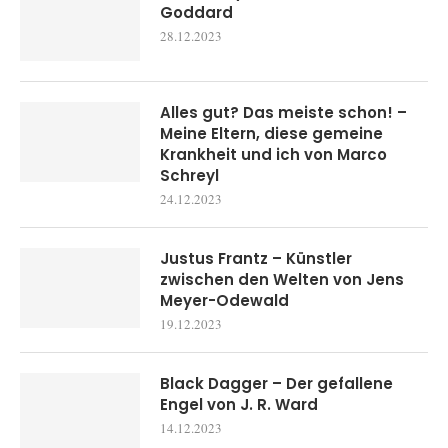
Goddard
28.12.2023
Alles gut? Das meiste schon! –
Meine Eltern, diese gemeine
Krankheit und ich von Marco
Schreyl
24.12.2023
Justus Frantz – Künstler
zwischen den Welten von Jens
Meyer-Odewald
19.12.2023
Black Dagger – Der gefallene
Engel von J. R. Ward
14.12.2023