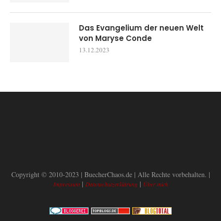
Das Evangelium der neuen Welt
von Maryse Conde
13.12.2023
Copyright © 2010-2023 | BuecherChaos.de | Alle Rechte vorbehalten. |
|
|
Impressum
Datenschutzerklärung
Über mich