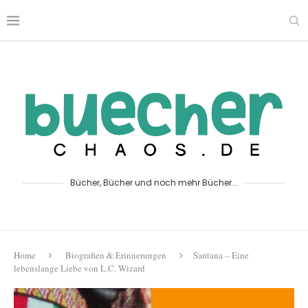
Bücher, Bücher und noch mehr Bücher...
Home
Biografien & Erinnerungen
Santana – Eine
lebenslange Liebe von L.C. Wizard