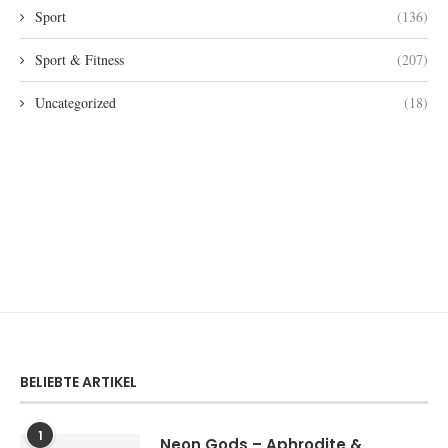
Sport
(136)
Sport & Fitness
(207)
Uncategorized
(18)
BELIEBTE ARTIKEL
1
Neon Gods – Aphrodite &