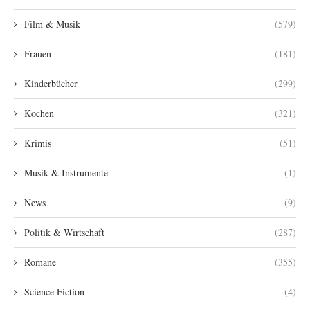
Film & Musik
(579)
Frauen
(181)
Kinderbücher
(299)
Kochen
(321)
Krimis
(51)
Musik & Instrumente
(1)
News
(9)
Politik & Wirtschaft
(287)
Romane
(355)
Science Fiction
(4)