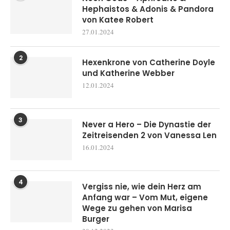
Hephaistos & Adonis & Pandora
von Katee Robert
27.01.2024
2
Hexenkrone von Catherine Doyle
und Katherine Webber
12.01.2024
3
Never a Hero – Die Dynastie der
Zeitreisenden 2 von Vanessa Len
16.01.2024
4
Vergiss nie, wie dein Herz am
Anfang war – Vom Mut, eigene
Wege zu gehen von Marisa
Burger