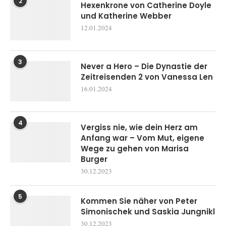
2
Hexenkrone von Catherine Doyle
und Katherine Webber
12.01.2024
3
Never a Hero – Die Dynastie der
Zeitreisenden 2 von Vanessa Len
16.01.2024
4
Vergiss nie, wie dein Herz am
Anfang war – Vom Mut, eigene
Wege zu gehen von Marisa
Burger
30.12.2023
5
Kommen Sie näher von Peter
Simonischek und Saskia Jungnikl
30.12.2023