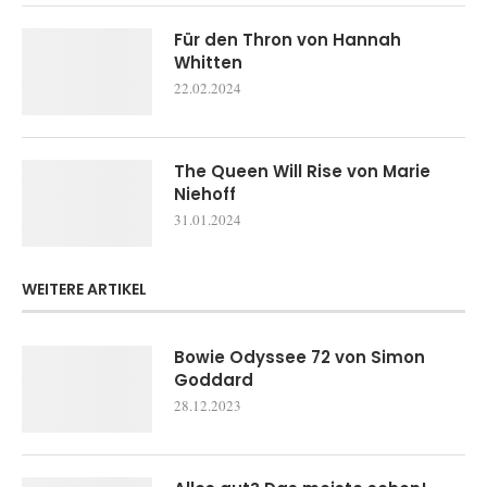
Für den Thron von Hannah
Whitten
22.02.2024
The Queen Will Rise von Marie
Niehoff
31.01.2024
WEITERE ARTIKEL
Bowie Odyssee 72 von Simon
Goddard
28.12.2023