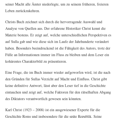
seiner Macht alle Ämter niederlegte, um zu seinem früheren, freieren
Leben zurückzukehren.
Christs Buch zeichnet sich durch die hervorragende Auswahl und
Analyse von Quellen aus. Der erfahrene Historiker Christ kennt die
Materie bestens. Er zeigt auf, welche unterschiedlichen Perspektiven es
auf Sulla gab und wie diese sich im Laufe der Jahrhunderte verändert
haben. Besonders beeindruckend ist die Fähigkeit des Autors, trotz der
Fülle an Informationen immer im Fluss zu bleiben und dem Leser ein
kohärentes Charakterbild zu präsentieren.
Eine Frage, die im Buch immer wieder aufgeworfen wird, ist die nach
den Gründen für Sullas Verzicht auf Macht und Einfluss. Christ gibt
keine definitive Antwort, lässt aber den Leser tief in die Geschichte
eintauchen und zeigt auf, welche Faktoren für den rätselhaften Abgang
des Diktators verantwortlich gewesen sein könnten.
Karl Christ (1923 – 2008) ist ein ausgewiesener Experte für die
Geschichte Roms und insbesondere für die späte Republik. Seine