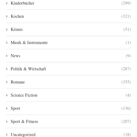
Kinderbücher
(299)
Kochen
(321)
Krimis
(51)
Musik & Instrumente
(1)
News
(9)
Politik & Wirtschaft
(287)
Romane
(355)
Science Fiction
(4)
Sport
(136)
Sport & Fitness
(207)
Uncategorized
(18)