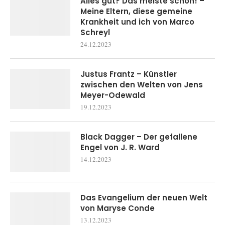
Alles gut? Das meiste schon! –
Meine Eltern, diese gemeine
Krankheit und ich von Marco
Schreyl
24.12.2023
Justus Frantz – Künstler
zwischen den Welten von Jens
Meyer-Odewald
19.12.2023
Black Dagger – Der gefallene
Engel von J. R. Ward
14.12.2023
Das Evangelium der neuen Welt
von Maryse Conde
13.12.2023