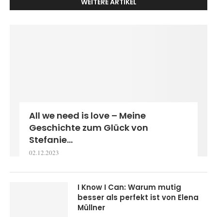
WEITERE ARTIKEL
All we need is love – Meine
Geschichte zum Glück von
Stefanie...
02.12.2023
I Know I Can: Warum mutig
besser als perfekt ist von Elena
Müllner