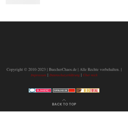
Copyright © 2010-2023 | BuecherChaos.de | Alle Rechte vorbehalten. |
|
|
Impressum
Datenschutzerklärung
Über mich
BACK TO TOP