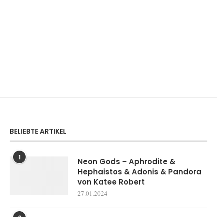
BELIEBTE ARTIKEL
1
Neon Gods – Aphrodite &
Hephaistos & Adonis & Pandora
von Katee Robert
27.01.2024