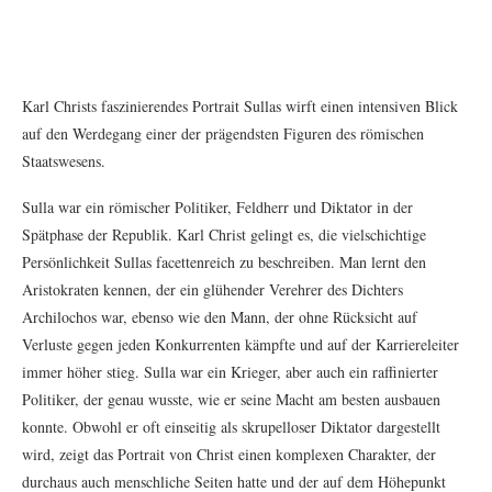
Karl Christs faszinierendes Portrait Sullas wirft einen intensiven Blick
auf den Werdegang einer der prägendsten Figuren des römischen
Staatswesens.
Sulla war ein römischer Politiker, Feldherr und Diktator in der
Spätphase der Republik. Karl Christ gelingt es, die vielschichtige
Persönlichkeit Sullas facettenreich zu beschreiben. Man lernt den
Aristokraten kennen, der ein glühender Verehrer des Dichters
Archilochos war, ebenso wie den Mann, der ohne Rücksicht auf
Verluste gegen jeden Konkurrenten kämpfte und auf der Karriereleiter
immer höher stieg. Sulla war ein Krieger, aber auch ein raffinierter
Politiker, der genau wusste, wie er seine Macht am besten ausbauen
konnte. Obwohl er oft einseitig als skrupelloser Diktator dargestellt
wird, zeigt das Portrait von Christ einen komplexen Charakter, der
durchaus auch menschliche Seiten hatte und der auf dem Höhepunkt