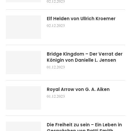
02.12.2023
Elf Helden von Ullrich Kroemer
02.12.2023
Bridge Kingdom – Der Verrat der
Königin von Danielle L. Jensen
01.12.2023
Royal Arrow von G. A. Aiken
01.12.2023
Die Freiheit zu sein – Ein Leben in
Gesprächen von Patti Smith