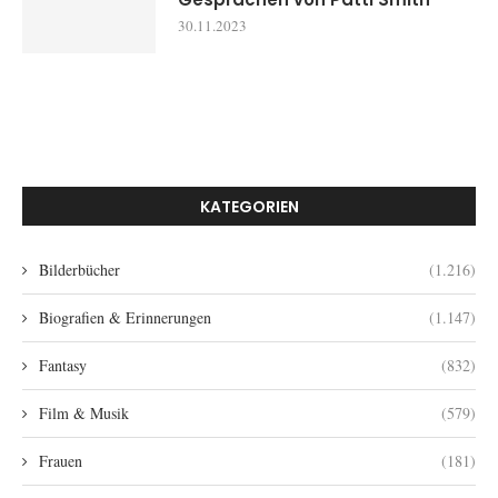
30.11.2023
KATEGORIEN
Bilderbücher
(1.216)
Biografien & Erinnerungen
(1.147)
Fantasy
(832)
Film & Musik
(579)
Frauen
(181)