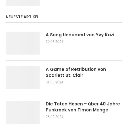
NEUESTE ARTIKEL
A Song Unnamed von Yvy Kazi
29.03.2024
A Game of Retribution von
Scarlett St. Clair
01.03.2024
Die Toten Hosen – über 40 Jahre
Punkrock von Timon Menge
28.02.2024