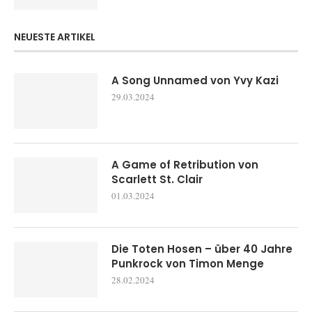
NEUESTE ARTIKEL
A Song Unnamed von Yvy Kazi
29.03.2024
A Game of Retribution von
Scarlett St. Clair
01.03.2024
Die Toten Hosen – über 40 Jahre
Punkrock von Timon Menge
28.02.2024