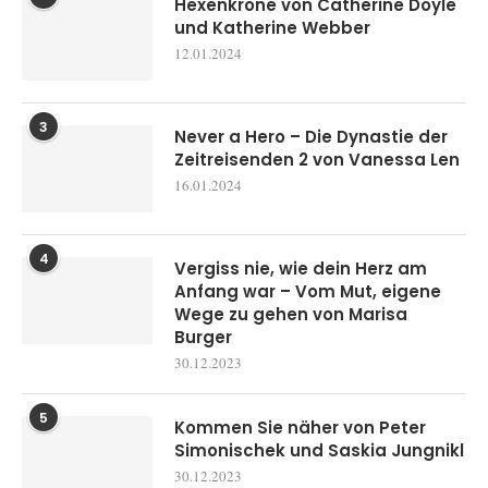
Hexenkrone von Catherine Doyle
und Katherine Webber
12.01.2024
3
Never a Hero – Die Dynastie der
Zeitreisenden 2 von Vanessa Len
16.01.2024
4
Vergiss nie, wie dein Herz am
Anfang war – Vom Mut, eigene
Wege zu gehen von Marisa
Burger
30.12.2023
5
Kommen Sie näher von Peter
Simonischek und Saskia Jungnikl
30.12.2023