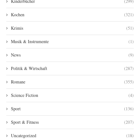
Kinderbücher
(299)
Kochen
(321)
Krimis
(51)
Musik & Instrumente
(1)
News
(9)
Politik & Wirtschaft
(287)
Romane
(355)
Science Fiction
(4)
Sport
(136)
Sport & Fitness
(207)
Uncategorized
(18)