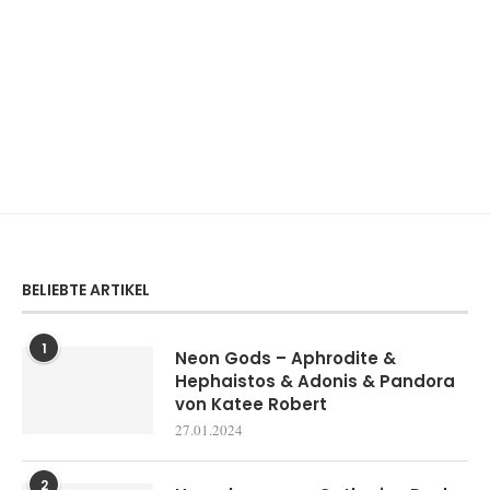
BELIEBTE ARTIKEL
1
Neon Gods – Aphrodite &
Hephaistos & Adonis & Pandora
von Katee Robert
27.01.2024
2