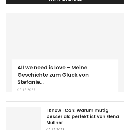
All we need is love – Meine
Geschichte zum Glück von
Stefanie...
02.12.2023
I Know I Can: Warum mutig
besser als perfekt ist von Elena
Müllner
02.12.2023