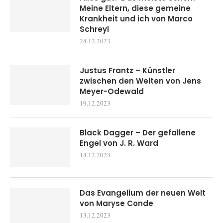
Meine Eltern, diese gemeine
Krankheit und ich von Marco
Schreyl
24.12.2023
Justus Frantz – Künstler
zwischen den Welten von Jens
Meyer-Odewald
19.12.2023
Black Dagger – Der gefallene
Engel von J. R. Ward
14.12.2023
Das Evangelium der neuen Welt
von Maryse Conde
13.12.2023