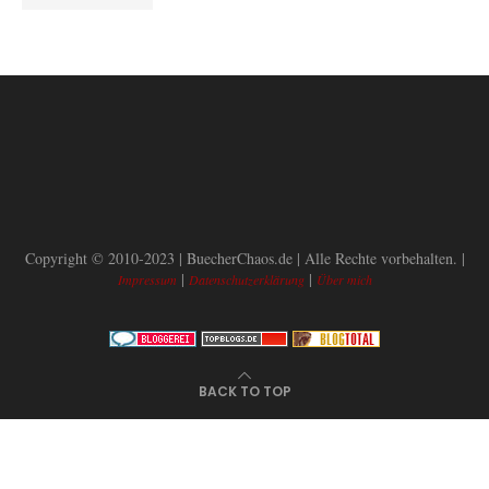
Copyright © 2010-2023 | BuecherChaos.de | Alle Rechte vorbehalten. |
|
|
Impressum
Datenschutzerklärung
Über mich
BACK TO TOP