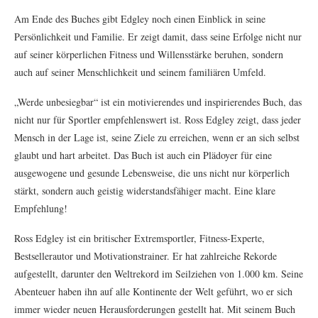
Am Ende des Buches gibt Edgley noch einen Einblick in seine
Persönlichkeit und Familie. Er zeigt damit, dass seine Erfolge nicht nur
auf seiner körperlichen Fitness und Willensstärke beruhen, sondern
auch auf seiner Menschlichkeit und seinem familiären Umfeld.
„Werde unbesiegbar“ ist ein motivierendes und inspirierendes Buch, das
nicht nur für Sportler empfehlenswert ist. Ross Edgley zeigt, dass jeder
Mensch in der Lage ist, seine Ziele zu erreichen, wenn er an sich selbst
glaubt und hart arbeitet. Das Buch ist auch ein Plädoyer für eine
ausgewogene und gesunde Lebensweise, die uns nicht nur körperlich
stärkt, sondern auch geistig widerstandsfähiger macht. Eine klare
Empfehlung!
Ross Edgley ist ein britischer Extremsportler, Fitness-Experte,
Bestsellerautor und Motivationstrainer. Er hat zahlreiche Rekorde
aufgestellt, darunter den Weltrekord im Seilziehen von 1.000 km. Seine
Abenteuer haben ihn auf alle Kontinente der Welt geführt, wo er sich
immer wieder neuen Herausforderungen gestellt hat. Mit seinem Buch