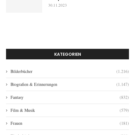
30.11.2023
KATEGORIEN
Bilderbücher
(1.216)
Biografien & Erinnerungen
(1.147)
Fantasy
(832)
Film & Musik
(579)
Frauen
(181)