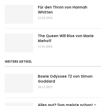
Für den Thron von Hannah
Whitten
22.02.2024
The Queen Will Rise von Marie
Niehoff
31.01.2024
WEITERE ARTIKEL
Bowie Odyssee 72 von Simon
Goddard
28.12.2023
Alles gut? Das meiste schon! –