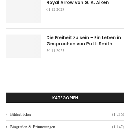
Royal Arrow von G. A. Aiken
01.12.2023
Die Freiheit zu sein – Ein Leben in
Gesprächen von Patti Smith
30.11.2023
KATEGORIEN
Bilderbücher
(1.216)
Biografien & Erinnerungen
(1.147)