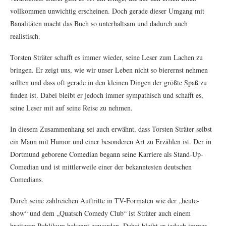
vollkommen unwichtig erscheinen. Doch gerade dieser Umgang mit
Banalitäten macht das Buch so unterhaltsam und dadurch auch
realistisch.
Torsten Sträter schafft es immer wieder, seine Leser zum Lachen zu
bringen. Er zeigt uns, wie wir unser Leben nicht so bierernst nehmen
sollten und dass oft gerade in den kleinen Dingen der größte Spaß zu
finden ist. Dabei bleibt er jedoch immer sympathisch und schafft es,
seine Leser mit auf seine Reise zu nehmen.
In diesem Zusammenhang sei auch erwähnt, dass Torsten Sträter selbst
ein Mann mit Humor und einer besonderen Art zu Erzählen ist. Der in
Dortmund geborene Comedian begann seine Karriere als Stand-Up-
Comedian und ist mittlerweile einer der bekanntesten deutschen
Comedians.
Durch seine zahlreichen Auftritte in TV-Formaten wie der „heute-
show“ und dem „Quatsch Comedy Club“ ist Sträter auch einem
breiteren Publikum bekannt geworden. Dabei bleibt er jedoch immer