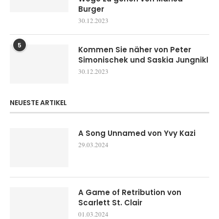
Burger
30.12.2023
5
Kommen Sie näher von Peter
Simonischek und Saskia Jungnikl
30.12.2023
NEUESTE ARTIKEL
A Song Unnamed von Yvy Kazi
29.03.2024
A Game of Retribution von
Scarlett St. Clair
01.03.2024