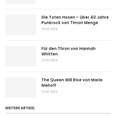
Die Toten Hosen – über 40 Jahre
Punkrock von Timon Menge
28.02.2024
Für den Thron von Hannah
Whitten
22.02.2024
The Queen Will Rise von Marie
Niehoff
31.01.2024
WEITERE ARTIKEL