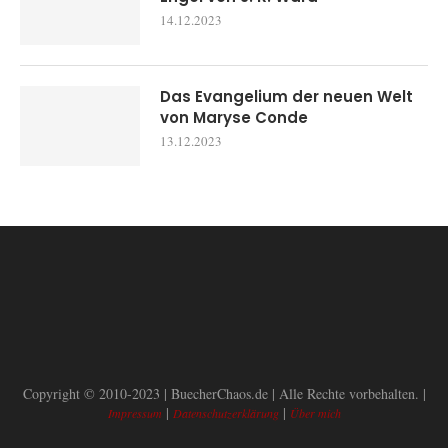
14.12.2023
Das Evangelium der neuen Welt
von Maryse Conde
13.12.2023
Copyright © 2010-2023 | BuecherChaos.de | Alle Rechte vorbehalten. |
|
|
Impressum
Datenschutzerklärung
Über mich