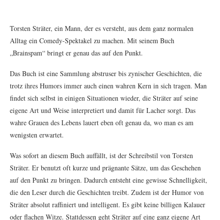
Torsten Sträter, ein Mann, der es versteht, aus dem ganz normalen
Alltag ein Comedy-Spektakel zu machen. Mit seinem Buch
„Brainspam“ bringt er genau das auf den Punkt.
Das Buch ist eine Sammlung abstruser bis zynischer Geschichten, die
trotz ihres Humors immer auch einen wahren Kern in sich tragen. Man
findet sich selbst in einigen Situationen wieder, die Sträter auf seine
eigene Art und Weise interpretiert und damit für Lacher sorgt. Das
wahre Grauen des Lebens lauert eben oft genau da, wo man es am
wenigsten erwartet.
Was sofort an diesem Buch auffällt, ist der Schreibstil von Torsten
Sträter. Er benutzt oft kurze und prägnante Sätze, um das Geschehen
auf den Punkt zu bringen. Dadurch entsteht eine gewisse Schnelligkeit,
die den Leser durch die Geschichten treibt. Zudem ist der Humor von
Sträter absolut raffiniert und intelligent. Es gibt keine billigen Kalauer
oder flachen Witze. Stattdessen geht Sträter auf eine ganz eigene Art