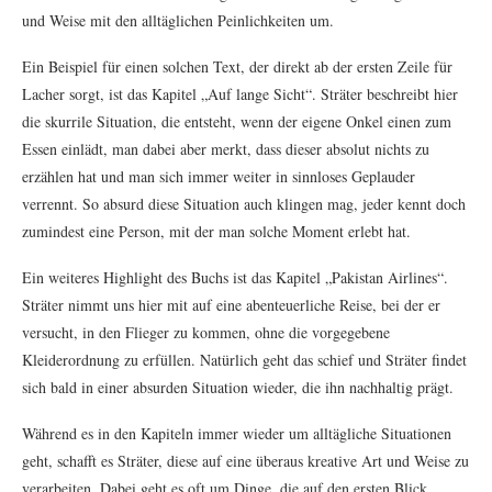
und Weise mit den alltäglichen Peinlichkeiten um.
Ein Beispiel für einen solchen Text, der direkt ab der ersten Zeile für
Lacher sorgt, ist das Kapitel „Auf lange Sicht“. Sträter beschreibt hier
die skurrile Situation, die entsteht, wenn der eigene Onkel einen zum
Essen einlädt, man dabei aber merkt, dass dieser absolut nichts zu
erzählen hat und man sich immer weiter in sinnloses Geplauder
verrennt. So absurd diese Situation auch klingen mag, jeder kennt doch
zumindest eine Person, mit der man solche Moment erlebt hat.
Ein weiteres Highlight des Buchs ist das Kapitel „Pakistan Airlines“.
Sträter nimmt uns hier mit auf eine abenteuerliche Reise, bei der er
versucht, in den Flieger zu kommen, ohne die vorgegebene
Kleiderordnung zu erfüllen. Natürlich geht das schief und Sträter findet
sich bald in einer absurden Situation wieder, die ihn nachhaltig prägt.
Während es in den Kapiteln immer wieder um alltägliche Situationen
geht, schafft es Sträter, diese auf eine überaus kreative Art und Weise zu
verarbeiten. Dabei geht es oft um Dinge, die auf den ersten Blick