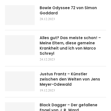
Bowie Odyssee 72 von Simon
Goddard
28.12.2023
Alles gut? Das meiste schon! –
Meine Eltern, diese gemeine
Krankheit und ich von Marco
Schreyl
24.12.2023
Justus Frantz – Künstler
zwischen den Welten von Jens
Meyer-Odewald
19.12.2023
Black Dagger – Der gefallene
Engel von J. R. Ward