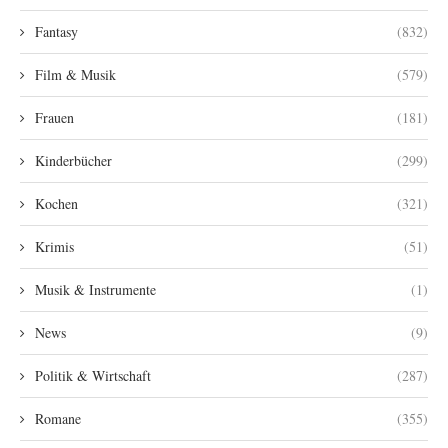
Fantasy
(832)
Film & Musik
(579)
Frauen
(181)
Kinderbücher
(299)
Kochen
(321)
Krimis
(51)
Musik & Instrumente
(1)
News
(9)
Politik & Wirtschaft
(287)
Romane
(355)