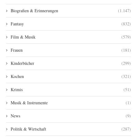
Biografien & Erinnerungen
(1.147)
Fantasy
(832)
Film & Musik
(579)
Frauen
(181)
Kinderbücher
(299)
Kochen
(321)
Krimis
(51)
Musik & Instrumente
(1)
News
(9)
Politik & Wirtschaft
(287)