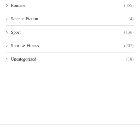
Romane
(355)
Science Fiction
(4)
Sport
(136)
Sport & Fitness
(207)
Uncategorized
(18)