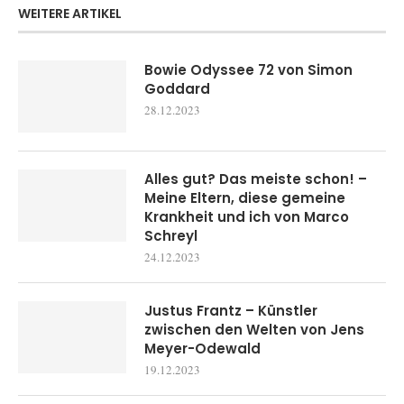
WEITERE ARTIKEL
Bowie Odyssee 72 von Simon
Goddard
28.12.2023
Alles gut? Das meiste schon! –
Meine Eltern, diese gemeine
Krankheit und ich von Marco
Schreyl
24.12.2023
Justus Frantz – Künstler
zwischen den Welten von Jens
Meyer-Odewald
19.12.2023