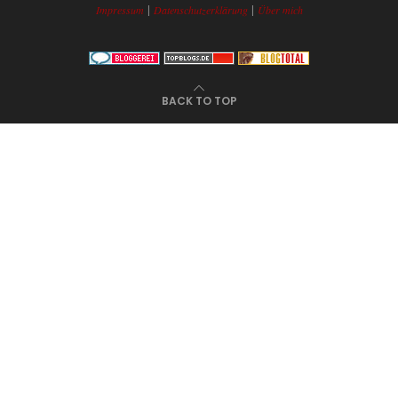
|
|
Impressum
Datenschutzerklärung
Über mich
BACK TO TOP