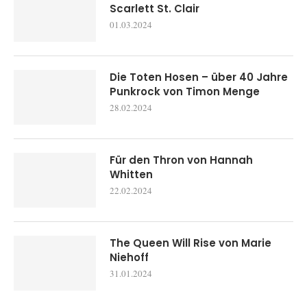
Scarlett St. Clair
01.03.2024
Die Toten Hosen – über 40 Jahre
Punkrock von Timon Menge
28.02.2024
Für den Thron von Hannah
Whitten
22.02.2024
The Queen Will Rise von Marie
Niehoff
31.01.2024