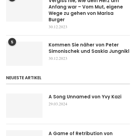
Vergiss nie, wie dein Herz am
Anfang war – Vom Mut, eigene
Wege zu gehen von Marisa
Burger
30.12.2023
5
Kommen Sie näher von Peter
Simonischek und Saskia Jungnikl
30.12.2023
NEUESTE ARTIKEL
A Song Unnamed von Yvy Kazi
29.03.2024
A Game of Retribution von