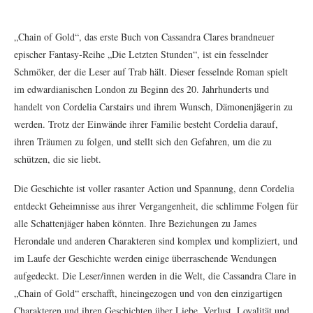
„Chain of Gold“, das erste Buch von Cassandra Clares brandneuer
epischer Fantasy-Reihe „Die Letzten Stunden“, ist ein fesselnder
Schmöker, der die Leser auf Trab hält. Dieser fesselnde Roman spielt
im edwardianischen London zu Beginn des 20. Jahrhunderts und
handelt von Cordelia Carstairs und ihrem Wunsch, Dämonenjägerin zu
werden. Trotz der Einwände ihrer Familie besteht Cordelia darauf,
ihren Träumen zu folgen, und stellt sich den Gefahren, um die zu
schützen, die sie liebt.
Die Geschichte ist voller rasanter Action und Spannung, denn Cordelia
entdeckt Geheimnisse aus ihrer Vergangenheit, die schlimme Folgen für
alle Schattenjäger haben könnten. Ihre Beziehungen zu James
Herondale und anderen Charakteren sind komplex und kompliziert, und
im Laufe der Geschichte werden einige überraschende Wendungen
aufgedeckt. Die Leser/innen werden in die Welt, die Cassandra Clare in
„Chain of Gold“ erschafft, hineingezogen und von den einzigartigen
Charakteren und ihren Geschichten über Liebe, Verlust, Loyalität und