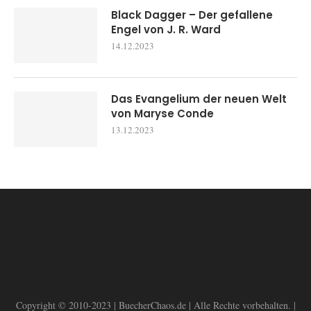
Black Dagger – Der gefallene
Engel von J. R. Ward
14.12.2023
Das Evangelium der neuen Welt
von Maryse Conde
13.12.2023
Copyright © 2010-2023 | BuecherChaos.de | Alle Rechte vorbehalten. |