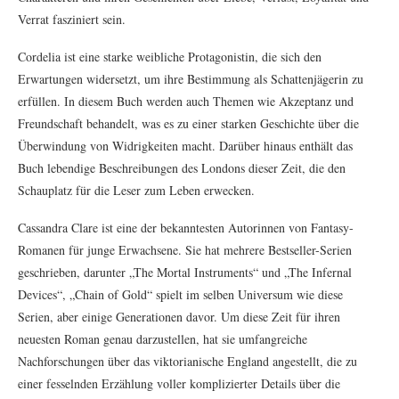
Verrat fasziniert sein.
Cordelia ist eine starke weibliche Protagonistin, die sich den
Erwartungen widersetzt, um ihre Bestimmung als Schattenjägerin zu
erfüllen. In diesem Buch werden auch Themen wie Akzeptanz und
Freundschaft behandelt, was es zu einer starken Geschichte über die
Überwindung von Widrigkeiten macht. Darüber hinaus enthält das
Buch lebendige Beschreibungen des Londons dieser Zeit, die den
Schauplatz für die Leser zum Leben erwecken.
Cassandra Clare ist eine der bekanntesten Autorinnen von Fantasy-
Romanen für junge Erwachsene. Sie hat mehrere Bestseller-Serien
geschrieben, darunter „The Mortal Instruments“ und „The Infernal
Devices“, „Chain of Gold“ spielt im selben Universum wie diese
Serien, aber einige Generationen davor. Um diese Zeit für ihren
neuesten Roman genau darzustellen, hat sie umfangreiche
Nachforschungen über das viktorianische England angestellt, die zu
einer fesselnden Erzählung voller komplizierter Details über die