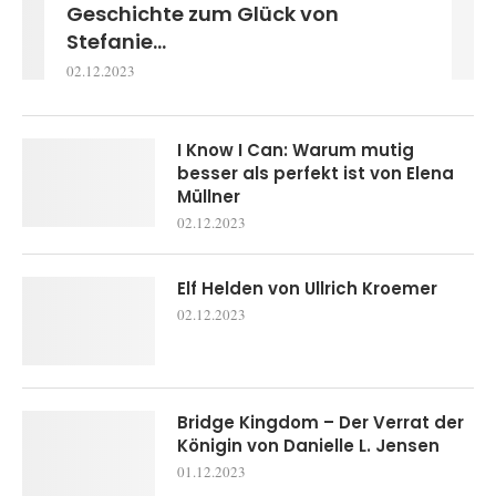
Geschichte zum Glück von
Stefanie...
02.12.2023
I Know I Can: Warum mutig
besser als perfekt ist von Elena
Müllner
02.12.2023
Elf Helden von Ullrich Kroemer
02.12.2023
Bridge Kingdom – Der Verrat der
Königin von Danielle L. Jensen
01.12.2023