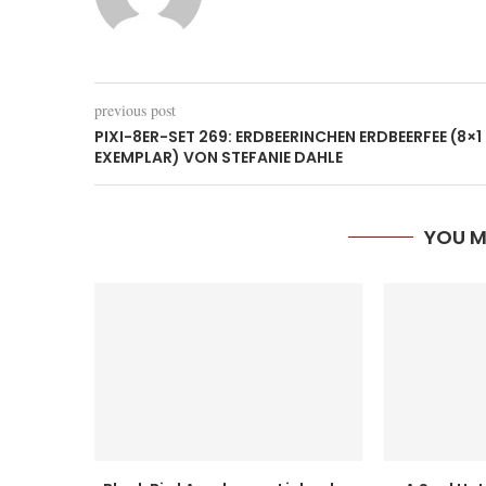
previous post
PIXI-8ER-SET 269: ERDBEERINCHEN ERDBEERFEE (8×1
EXEMPLAR) VON STEFANIE DAHLE
YOU M