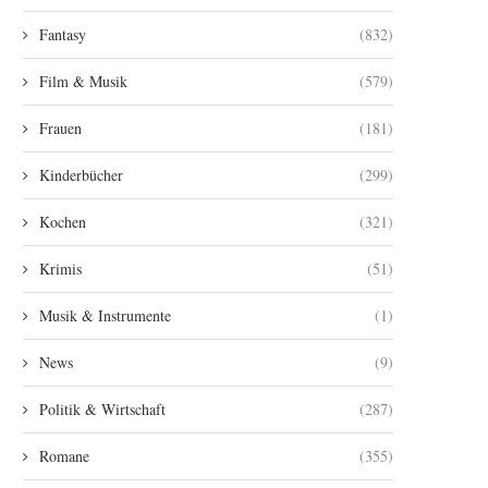
Fantasy
(832)
Film & Musik
(579)
Frauen
(181)
Kinderbücher
(299)
Kochen
(321)
Krimis
(51)
Musik & Instrumente
(1)
News
(9)
Politik & Wirtschaft
(287)
Romane
(355)