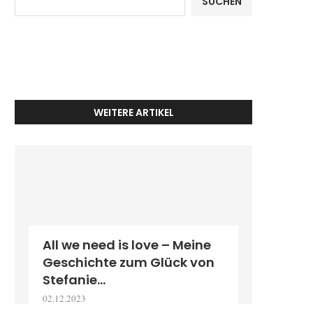
SUCHEN
WEITERE ARTIKEL
All we need is love – Meine
Geschichte zum Glück von
Stefanie...
02.12.2023