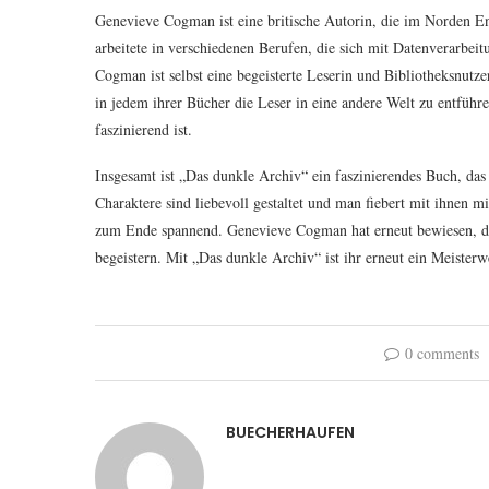
Genevieve Cogman ist eine britische Autorin, die im Norden Engl
arbeitete in verschiedenen Berufen, die sich mit Datenverarbeitu
Cogman ist selbst eine begeisterte Leserin und Bibliotheksnutzer
in jedem ihrer Bücher die Leser in eine andere Welt zu entführe
faszinierend ist.
Insgesamt ist „Das dunkle Archiv“ ein faszinierendes Buch, das 
Charaktere sind liebevoll gestaltet und man fiebert mit ihnen m
zum Ende spannend. Genevieve Cogman hat erneut bewiesen, dass s
begeistern. Mit „Das dunkle Archiv“ ist ihr erneut ein Meiste
0 comments
BUECHERHAUFEN