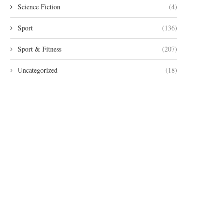
Science Fiction
(4)
Sport
(136)
Sport & Fitness
(207)
Uncategorized
(18)