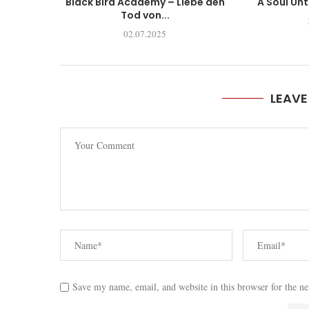
Black Bird Academy – Liebe den
A Soul Un
Tod von...
02.07.2025
LEAV
Save my name, email, and website in this browser for the n