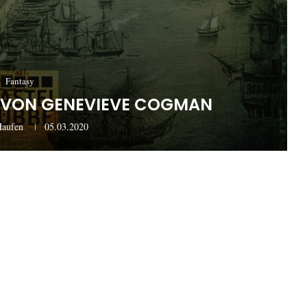
Fantasy
 VON GENEVIEVE COGMAN
Haufen
05.03.2020