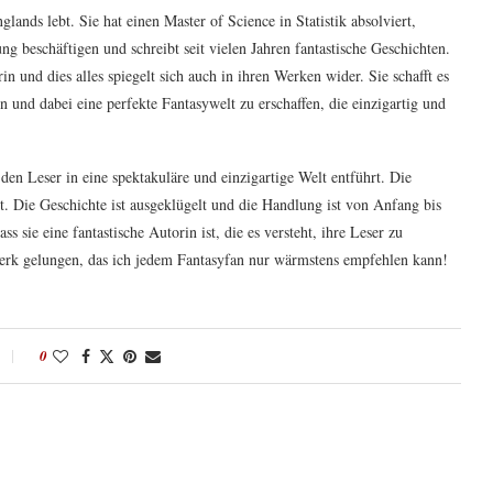
ands lebt. Sie hat einen Master of Science in Statistik absolviert,
ng beschäftigen und schreibt seit vielen Jahren fantastische Geschichten.
in und dies alles spiegelt sich auch in ihren Werken wider. Sie schafft es
n und dabei eine perfekte Fantasywelt zu erschaffen, die einzigartig und
den Leser in eine spektakuläre und einzigartige Welt entführt. Die
it. Die Geschichte ist ausgeklügelt und die Handlung ist von Anfang bis
ie eine fantastische Autorin ist, die es versteht, ihre Leser zu
rwerk gelungen, das ich jedem Fantasyfan nur wärmstens empfehlen kann!
0