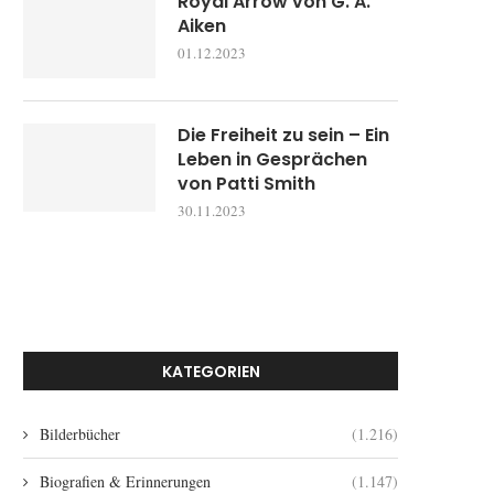
Royal Arrow von G. A.
Aiken
01.12.2023
Die Freiheit zu sein – Ein
Leben in Gesprächen
von Patti Smith
30.11.2023
KATEGORIEN
Bilderbücher
(1.216)
Biografien & Erinnerungen
(1.147)