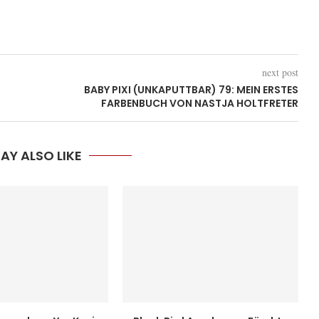
next post
BABY PIXI (UNKAPUTTBAR) 79: MEIN ERSTES
FARBENBUCH VON NASTJA HOLTFRETER
AY ALSO LIKE