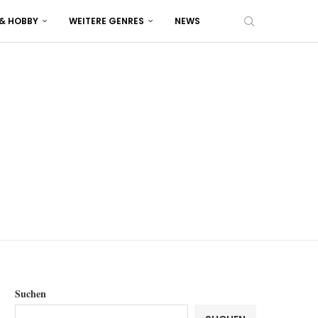
 & HOBBY
WEITERE GENRES
NEWS
Suchen