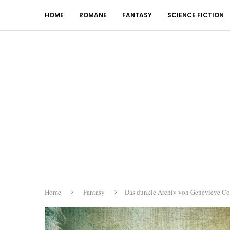
HOME
ROMANE
FANTASY
SCIENCE FICTION
Home
Fantasy
Das dunkle Archiv von Genevieve C