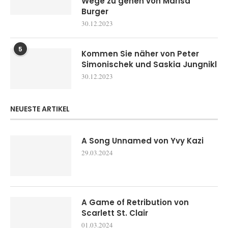
Wege zu gehen von Marisa
Burger
30.12.2023
5
Kommen Sie näher von Peter
Simonischek und Saskia Jungnikl
30.12.2023
NEUESTE ARTIKEL
A Song Unnamed von Yvy Kazi
29.03.2024
A Game of Retribution von
Scarlett St. Clair
01.03.2024