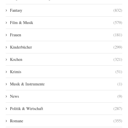
Fantasy
(832)
Film & Musik
(579)
Frauen
(181)
Kinderbücher
(299)
Kochen
(321)
Krimis
(51)
Musik & Instrumente
(1)
News
(9)
Politik & Wirtschaft
(287)
Romane
(355)