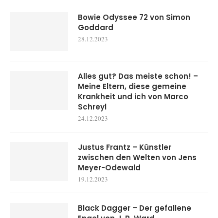
Bowie Odyssee 72 von Simon
Goddard
28.12.2023
Alles gut? Das meiste schon! –
Meine Eltern, diese gemeine
Krankheit und ich von Marco
Schreyl
24.12.2023
Justus Frantz – Künstler
zwischen den Welten von Jens
Meyer-Odewald
19.12.2023
Black Dagger – Der gefallene