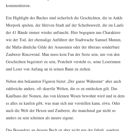
kommentieren.
Ein Highlight des Buches sind sicherlich die Geschichten, die in Ankh-
Morpork spielen, der fiktiven Stadt auf der Scheibenwelt, die im Laufe
der 41 Bände immer wieder auftaucht. Hier begegnen uns Charaktere
wie der Tod, der ehemalige Anführer der Stadtwache Samuel Mumm,
die Mafia-ähnliche Gilde der Assassinen oder der überaus sonderbare
Zauberer Rincewind. Man muss kein Fan der Serie sein, um von den
Geschichten begeistert zu sein, Pratchett versteht es, seine Leserinnen
und Leser von Anfang an in seinen Bann zu ziehen.
Neben den bekannten Figuren bietet „Der ganze Wahnsinn“ aber auch
zahlreiche andere, oft skurrile Welten, die es zu entdecken gilt. Das
Kaufhaus der Nomen, das von kleinen Wesen bewohnt wird und in dem
es alles zu kaufen gibt, was man sich nur vorstellen kann, etwa. Oder
auch die Welt der Hexen und Zauberer, die manchmal gar nicht so
anders zu sein scheinen als unsere eigene.
Das Besondere an diesem Buch ist aber nicht nur der Inhalt, sondern