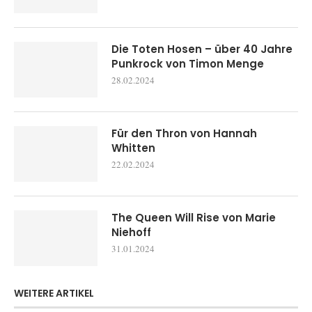
Die Toten Hosen – über 40 Jahre
Punkrock von Timon Menge
28.02.2024
Für den Thron von Hannah
Whitten
22.02.2024
The Queen Will Rise von Marie
Niehoff
31.01.2024
WEITERE ARTIKEL