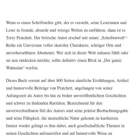
Wenn es einen Schriftsteller gibt, der es versteht, seine Leserinnen und
Leser in fremde, absurde und witzige Welten zu entführen, dann ist es
Terry Pratchett. Der britische Autor erschuf mit seiner „Scheibenwelt“-
Reihe ein Universum voller skurriler Charaktere, schräger Orte und
unvorhersehbarer Abenteuer. Wer sich in dieser Welt zuhause fühlt oder
sie neu entdecken möchte, sollte definitiv einen Blick in „Der ganze
Wahnsinn“ werfen.
Dieses Buch vereint auf über 800 Seiten sämtliche Erzählungen, Artikel
und humorvolle Beiträge von Pratchett, angefangen von seiner
Anfangszeit als Autor bis hin zu bisher unveröffentlichten Geschichten
und schwer zu findenden Raritäten. Bezeichnend für den
unverwechselbaren Stil des Autors sind seine präzise Beobachtungsgabe
und seine Fähigkeit, die menschliche Natur gekonnt zu karikieren.
Immer wieder gelingt es ihm dabei, auch gesellschaftliche Themen in
seinen Geschichten aufzugreifen und auf humorvolle Weise zu