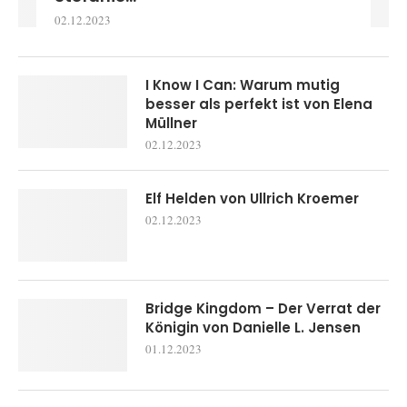
02.12.2023
I Know I Can: Warum mutig
besser als perfekt ist von Elena
Müllner
02.12.2023
Elf Helden von Ullrich Kroemer
02.12.2023
Bridge Kingdom – Der Verrat der
Königin von Danielle L. Jensen
01.12.2023