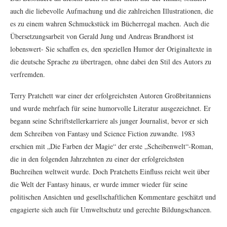
auch die liebevolle Aufmachung und die zahlreichen Illustrationen, die
es zu einem wahren Schmuckstück im Bücherregal machen. Auch die
Übersetzungsarbeit von Gerald Jung und Andreas Brandhorst ist
lobenswert- Sie schaffen es, den speziellen Humor der Originaltexte in
die deutsche Sprache zu übertragen, ohne dabei den Stil des Autors zu
verfremden.
Terry Pratchett war einer der erfolgreichsten Autoren Großbritanniens
und wurde mehrfach für seine humorvolle Literatur ausgezeichnet. Er
begann seine Schriftstellerkarriere als junger Journalist, bevor er sich
dem Schreiben von Fantasy und Science Fiction zuwandte. 1983
erschien mit „Die Farben der Magie“ der erste „Scheibenwelt“-Roman,
die in den folgenden Jahrzehnten zu einer der erfolgreichsten
Buchreihen weltweit wurde. Doch Pratchetts Einfluss reicht weit über
die Welt der Fantasy hinaus, er wurde immer wieder für seine
politischen Ansichten und gesellschaftlichen Kommentare geschätzt und
engagierte sich auch für Umweltschutz und gerechte Bildungschancen.