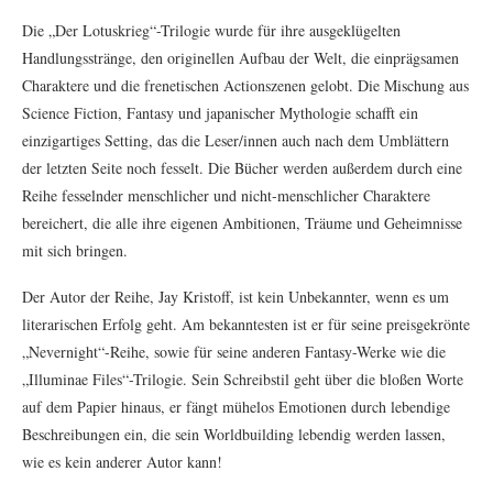
Die „Der Lotuskrieg“-Trilogie wurde für ihre ausgeklügelten
Handlungsstränge, den originellen Aufbau der Welt, die einprägsamen
Charaktere und die frenetischen Actionszenen gelobt. Die Mischung aus
Science Fiction, Fantasy und japanischer Mythologie schafft ein
einzigartiges Setting, das die Leser/innen auch nach dem Umblättern
der letzten Seite noch fesselt. Die Bücher werden außerdem durch eine
Reihe fesselnder menschlicher und nicht-menschlicher Charaktere
bereichert, die alle ihre eigenen Ambitionen, Träume und Geheimnisse
mit sich bringen.
Der Autor der Reihe, Jay Kristoff, ist kein Unbekannter, wenn es um
literarischen Erfolg geht. Am bekanntesten ist er für seine preisgekrönte
„Nevernight“-Reihe, sowie für seine anderen Fantasy-Werke wie die
„Illuminae Files“-Trilogie. Sein Schreibstil geht über die bloßen Worte
auf dem Papier hinaus, er fängt mühelos Emotionen durch lebendige
Beschreibungen ein, die sein Worldbuilding lebendig werden lassen,
wie es kein anderer Autor kann!