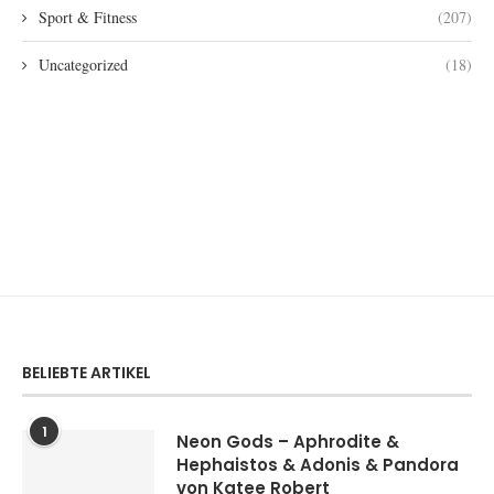
Sport & Fitness
(207)
Uncategorized
(18)
BELIEBTE ARTIKEL
1
Neon Gods – Aphrodite &
Hephaistos & Adonis & Pandora
von Katee Robert