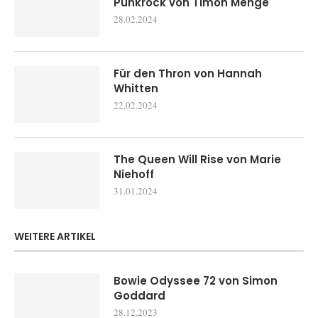
Punkrock von Timon Menge
28.02.2024
Für den Thron von Hannah
Whitten
22.02.2024
The Queen Will Rise von Marie
Niehoff
31.01.2024
WEITERE ARTIKEL
Bowie Odyssee 72 von Simon
Goddard
28.12.2023