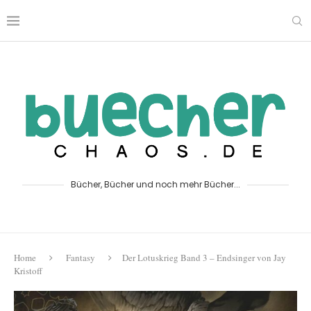
Bücher, Bücher und noch mehr Bücher...
Home
Fantasy
Der Lotuskrieg Band 3 – Endsinger von Jay
Kristoff