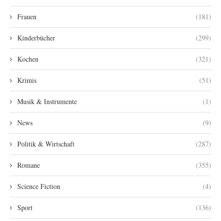
Frauen
(181)
Kinderbücher
(299)
Kochen
(321)
Krimis
(51)
Musik & Instrumente
(1)
News
(9)
Politik & Wirtschaft
(287)
Romane
(355)
Science Fiction
(4)
Sport
(136)