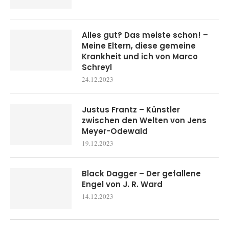
Alles gut? Das meiste schon! –
Meine Eltern, diese gemeine
Krankheit und ich von Marco
Schreyl
24.12.2023
Justus Frantz – Künstler
zwischen den Welten von Jens
Meyer-Odewald
19.12.2023
Black Dagger – Der gefallene
Engel von J. R. Ward
14.12.2023