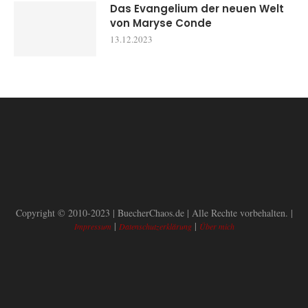
Das Evangelium der neuen Welt
von Maryse Conde
13.12.2023
Copyright © 2010-2023 | BuecherChaos.de | Alle Rechte vorbehalten. |
|
|
Impressum
Datenschutzerklärung
Über mich