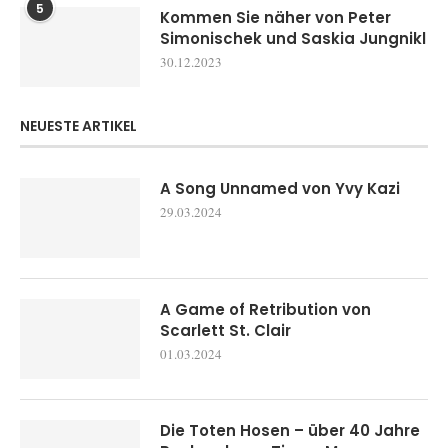
5
Kommen Sie näher von Peter
Simonischek und Saskia Jungnikl
30.12.2023
NEUESTE ARTIKEL
A Song Unnamed von Yvy Kazi
29.03.2024
A Game of Retribution von
Scarlett St. Clair
01.03.2024
Die Toten Hosen – über 40 Jahre