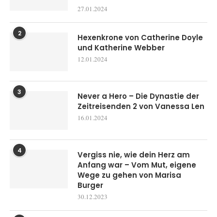
27.01.2024
2
Hexenkrone von Catherine Doyle
und Katherine Webber
12.01.2024
3
Never a Hero – Die Dynastie der
Zeitreisenden 2 von Vanessa Len
16.01.2024
4
Vergiss nie, wie dein Herz am
Anfang war – Vom Mut, eigene
Wege zu gehen von Marisa
Burger
30.12.2023