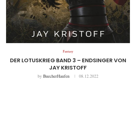
Fantasy
DER LOTUSKRIEG BAND 3 – ENDSINGER VON
JAY KRISTOFF
by
BuecherHaufen
08.12.2022