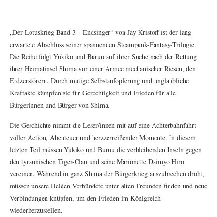
„Der Lotuskrieg Band 3 – Endsinger“ von Jay Kristoff ist der lang
erwartete Abschluss seiner spannenden Steampunk-Fantasy-Trilogie.
Die Reihe folgt Yukiko und Buruu auf ihrer Suche nach der Rettung
ihrer Heimatinsel Shima vor einer Armee mechanischer Riesen, den
Erdzerstörern. Durch mutige Selbstaufopferung und unglaubliche
Kraftakte kämpfen sie für Gerechtigkeit und Frieden für alle
Bürgerinnen und Bürger von Shima.
Die Geschichte nimmt die Leser/innen mit auf eine Achterbahnfahrt
voller Action, Abenteuer und herzzerreißender Momente. In diesem
letzten Teil müssen Yukiko und Buruu die verbleibenden Inseln gegen
den tyrannischen Tiger-Clan und seine Marionette Daimyō Hirō
vereinen. Während in ganz Shima der Bürgerkrieg auszubrechen droht,
müssen unsere Helden Verbündete unter alten Freunden finden und neue
Verbindungen knüpfen, um den Frieden im Königreich
wiederherzustellen.