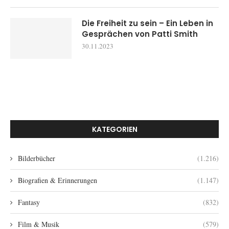
Die Freiheit zu sein – Ein Leben in
Gesprächen von Patti Smith
30.11.2023
KATEGORIEN
Bilderbücher
(1.216)
Biografien & Erinnerungen
(1.147)
Fantasy
(832)
Film & Musik
(579)