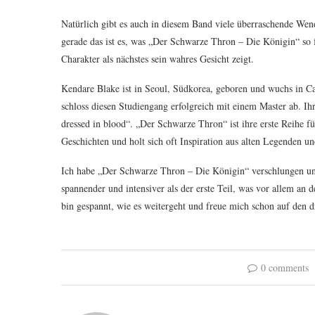
Natürlich gibt es auch in diesem Band viele überraschende We
gerade das ist es, was „Der Schwarze Thron – Die Königin“ so f
Charakter als nächstes sein wahres Gesicht zeigt.
Kendare Blake ist in Seoul, Südkorea, geboren und wuchs in Ca
schloss diesen Studiengang erfolgreich mit einem Master ab. I
dressed in blood“. „Der Schwarze Thron“ ist ihre erste Reihe fü
Geschichten und holt sich oft Inspiration aus alten Legenden u
Ich habe „Der Schwarze Thron – Die Königin“ verschlungen und
spannender und intensiver als der erste Teil, was vor allem a
bin gespannt, wie es weitergeht und freue mich schon auf den d
0 comments