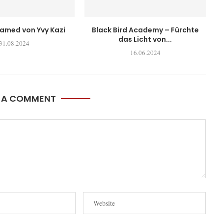
tamed von Yvy Kazi
Black Bird Academy – Fürchte
das Licht von...
31.08.2024
16.06.2024
E A COMMENT