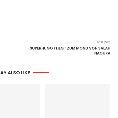
next post
SUPERHUGO FLIEGT ZUM MOND VON SALAH
NAOURA
AY ALSO LIKE