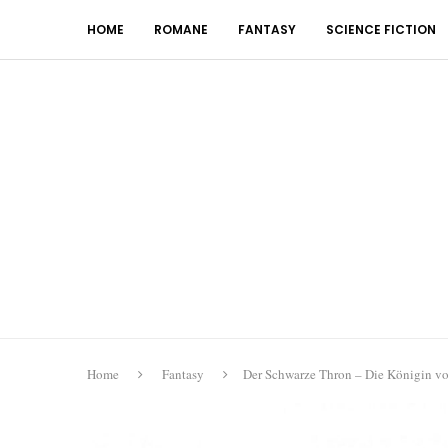
HOME
ROMANE
FANTASY
SCIENCE FICTION
Home
Fantasy
Der Schwarze Thron – Die Königin v