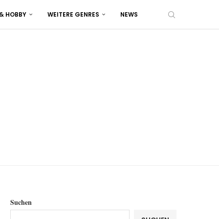
 & HOBBY
WEITERE GENRES
NEWS
Suchen