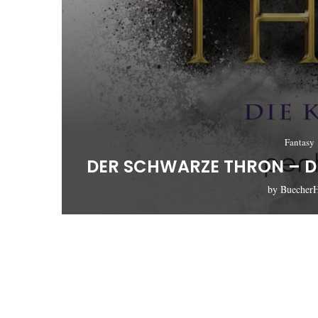
Fantasy
DER SCHWARZE THRON – D
by
Buecher