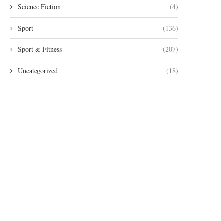
Science Fiction
(4)
Sport
(136)
Sport & Fitness
(207)
Uncategorized
(18)