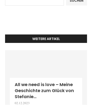
SUCHEN
WEITERE ARTIKEL
All we need is love – Meine
Geschichte zum Glück von
Stefanie...
02.12.2023