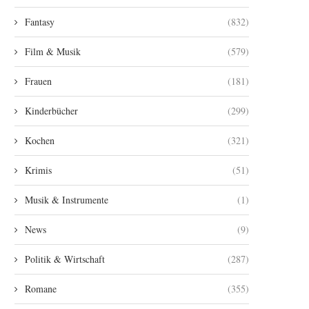
Fantasy
(832)
Film & Musik
(579)
Frauen
(181)
Kinderbücher
(299)
Kochen
(321)
Krimis
(51)
Musik & Instrumente
(1)
News
(9)
Politik & Wirtschaft
(287)
Romane
(355)