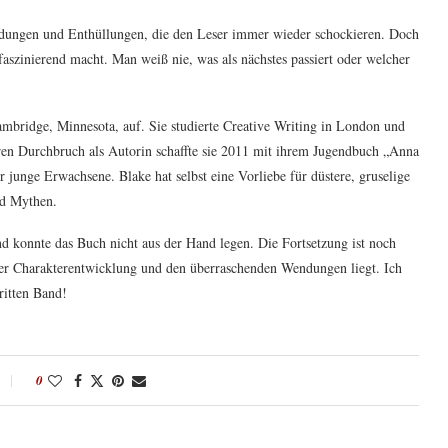
ndungen und Enthüllungen, die den Leser immer wieder schockieren. Doch
aszinierend macht. Man weiß nie, was als nächstes passiert oder welcher
mbridge, Minnesota, auf. Sie studierte Creative Writing in London und
hren Durchbruch als Autorin schaffte sie 2011 mit ihrem Jugendbuch „Anna
r junge Erwachsene. Blake hat selbst eine Vorliebe für düstere, gruselige
nd Mythen.
 konnte das Buch nicht aus der Hand legen. Die Fortsetzung ist noch
n der Charakterentwicklung und den überraschenden Wendungen liegt. Ich
ritten Band!
0