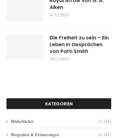
Royal Arrow von G. A.
Aiken
01.12.2023
Die Freiheit zu sein – Ein
Leben in Gesprächen
von Patti Smith
30.11.2023
KATEGORIEN
Bilderbücher
(1.216)
Biografien & Erinnerungen
(1.147)