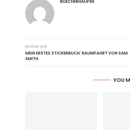
BUECHERHAUFEN
previous post
MEIN ERSTES STICKERBUCH: RAUMFAHRT VON SAM
SMITH
YOU M