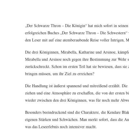
„Der Schwarze Thron – Die Königin“ hat mich sofort in seinen
erfolgreichen Buches „Der Schwarze Thron – Die Schwestern“ v
den Leser mit auf eine atemberaubende Reise voller Intrigen, 
Die drei Königinnen, Mirabella, Katharine und Arsinoe, kämp
Mirabella und Arsinoe noch gegen ihre Bestimmung zur Wehr set
zurückschreckt. Schon im ersten Teil hat sie bewiesen, dass sie
bringen müssen, um ihr Ziel zu erreichen?
Die Handlung ist äußerst spannend und mitreißend erzählt. Die 
ziehen und eine Atmosphäre zu erschaffen, die von der ersten bi
wieder zwischen den drei Königinnen, was für noch mehr Abw
Besonders beeindruckend sind die Charaktere, die Kendare Blake 
eigenen Stärken und Schwächen. Man merkt sofort, dass die Auto
was das Leseerlebnis noch intensiver macht.