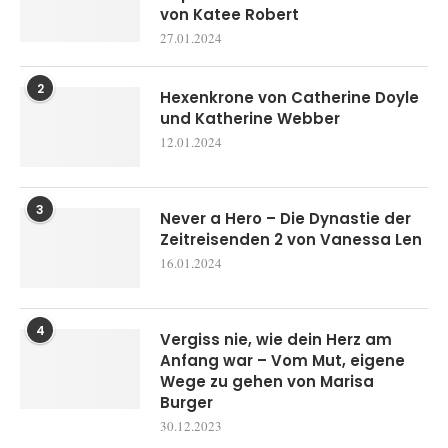
von Katee Robert
27.01.2024
2
Hexenkrone von Catherine Doyle
und Katherine Webber
12.01.2024
3
Never a Hero – Die Dynastie der
Zeitreisenden 2 von Vanessa Len
16.01.2024
4
Vergiss nie, wie dein Herz am
Anfang war – Vom Mut, eigene
Wege zu gehen von Marisa
Burger
30.12.2023