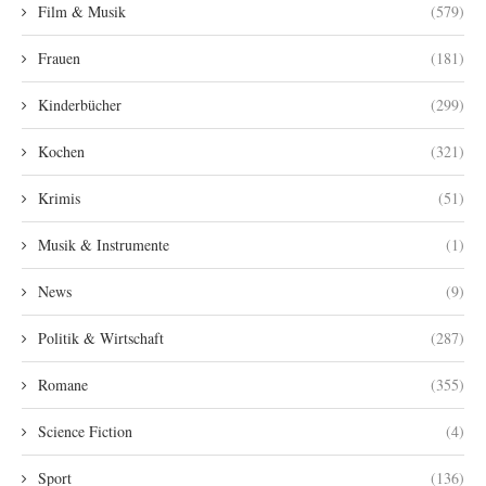
Film & Musik
(579)
Frauen
(181)
Kinderbücher
(299)
Kochen
(321)
Krimis
(51)
Musik & Instrumente
(1)
News
(9)
Politik & Wirtschaft
(287)
Romane
(355)
Science Fiction
(4)
Sport
(136)