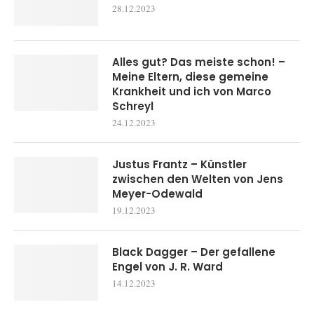
28.12.2023
Alles gut? Das meiste schon! –
Meine Eltern, diese gemeine
Krankheit und ich von Marco
Schreyl
24.12.2023
Justus Frantz – Künstler
zwischen den Welten von Jens
Meyer-Odewald
19.12.2023
Black Dagger – Der gefallene
Engel von J. R. Ward
14.12.2023