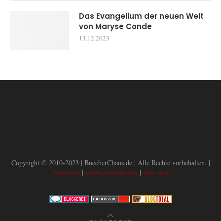
Das Evangelium der neuen Welt
von Maryse Conde
13.12.2023
Copyright © 2010-2023 | BuecherChaos.de | Alle Rechte vorbehalten. |
|
|
Impressum
Datenschutzerklärung
Über mich