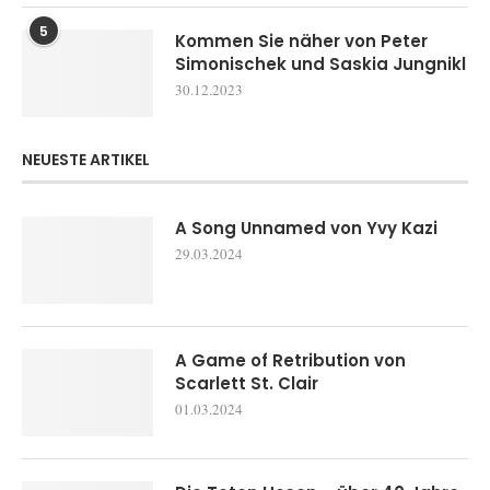
5
Kommen Sie näher von Peter
Simonischek und Saskia Jungnikl
30.12.2023
NEUESTE ARTIKEL
A Song Unnamed von Yvy Kazi
29.03.2024
A Game of Retribution von
Scarlett St. Clair
01.03.2024