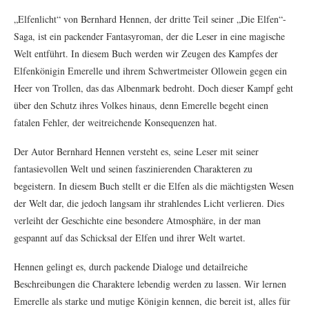
„Elfenlicht“ von Bernhard Hennen, der dritte Teil seiner „Die Elfen“-
Saga, ist ein packender Fantasyroman, der die Leser in eine magische
Welt entführt. In diesem Buch werden wir Zeugen des Kampfes der
Elfenkönigin Emerelle und ihrem Schwertmeister Ollowein gegen ein
Heer von Trollen, das das Albenmark bedroht. Doch dieser Kampf geht
über den Schutz ihres Volkes hinaus, denn Emerelle begeht einen
fatalen Fehler, der weitreichende Konsequenzen hat.
Der Autor Bernhard Hennen versteht es, seine Leser mit seiner
fantasievollen Welt und seinen faszinierenden Charakteren zu
begeistern. In diesem Buch stellt er die Elfen als die mächtigsten Wesen
der Welt dar, die jedoch langsam ihr strahlendes Licht verlieren. Dies
verleiht der Geschichte eine besondere Atmosphäre, in der man
gespannt auf das Schicksal der Elfen und ihrer Welt wartet.
Hennen gelingt es, durch packende Dialoge und detailreiche
Beschreibungen die Charaktere lebendig werden zu lassen. Wir lernen
Emerelle als starke und mutige Königin kennen, die bereit ist, alles für