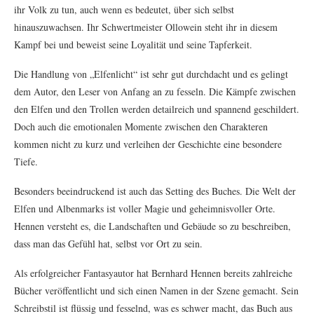
ihr Volk zu tun, auch wenn es bedeutet, über sich selbst
hinauszuwachsen. Ihr Schwertmeister Ollowein steht ihr in diesem
Kampf bei und beweist seine Loyalität und seine Tapferkeit.
Die Handlung von „Elfenlicht“ ist sehr gut durchdacht und es gelingt
dem Autor, den Leser von Anfang an zu fesseln. Die Kämpfe zwischen
den Elfen und den Trollen werden detailreich und spannend geschildert.
Doch auch die emotionalen Momente zwischen den Charakteren
kommen nicht zu kurz und verleihen der Geschichte eine besondere
Tiefe.
Besonders beeindruckend ist auch das Setting des Buches. Die Welt der
Elfen und Albenmarks ist voller Magie und geheimnisvoller Orte.
Hennen versteht es, die Landschaften und Gebäude so zu beschreiben,
dass man das Gefühl hat, selbst vor Ort zu sein.
Als erfolgreicher Fantasyautor hat Bernhard Hennen bereits zahlreiche
Bücher veröffentlicht und sich einen Namen in der Szene gemacht. Sein
Schreibstil ist flüssig und fesselnd, was es schwer macht, das Buch aus