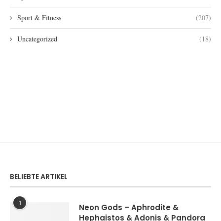
Sport & Fitness
(207)
Uncategorized
(18)
BELIEBTE ARTIKEL
1
Neon Gods – Aphrodite &
Hephaistos & Adonis & Pandora