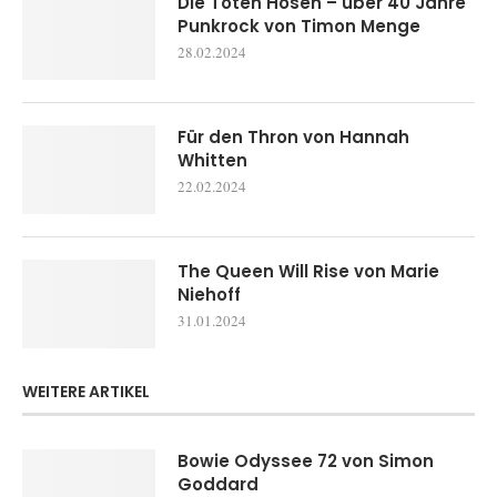
Die Toten Hosen – über 40 Jahre
Punkrock von Timon Menge
28.02.2024
Für den Thron von Hannah
Whitten
22.02.2024
The Queen Will Rise von Marie
Niehoff
31.01.2024
WEITERE ARTIKEL
Bowie Odyssee 72 von Simon
Goddard