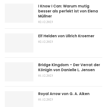
I Know I Can: Warum mutig
besser als perfekt ist von Elena
Müllner
02.12.2023
Elf Helden von Ullrich Kroemer
02.12.2023
Bridge Kingdom – Der Verrat der
Königin von Danielle L. Jensen
01.12.2023
Royal Arrow von G. A. Aiken
01.12.2023