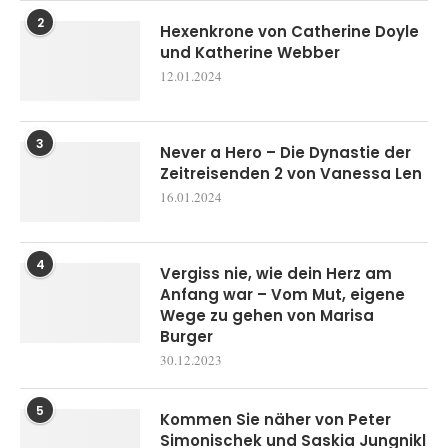
2
Hexenkrone von Catherine Doyle
und Katherine Webber
12.01.2024
3
Never a Hero – Die Dynastie der
Zeitreisenden 2 von Vanessa Len
16.01.2024
4
Vergiss nie, wie dein Herz am
Anfang war – Vom Mut, eigene
Wege zu gehen von Marisa
Burger
30.12.2023
5
Kommen Sie näher von Peter
Simonischek und Saskia Jungnikl