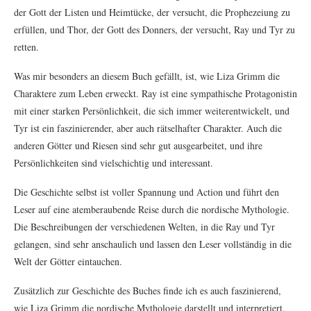
der Gott der Listen und Heimtücke, der versucht, die Prophezeiung zu
erfüllen, und Thor, der Gott des Donners, der versucht, Ray und Tyr zu
retten.
Was mir besonders an diesem Buch gefällt, ist, wie Liza Grimm die
Charaktere zum Leben erweckt. Ray ist eine sympathische Protagonistin
mit einer starken Persönlichkeit, die sich immer weiterentwickelt, und
Tyr ist ein faszinierender, aber auch rätselhafter Charakter. Auch die
anderen Götter und Riesen sind sehr gut ausgearbeitet, und ihre
Persönlichkeiten sind vielschichtig und interessant.
Die Geschichte selbst ist voller Spannung und Action und führt den
Leser auf eine atemberaubende Reise durch die nordische Mythologie.
Die Beschreibungen der verschiedenen Welten, in die Ray und Tyr
gelangen, sind sehr anschaulich und lassen den Leser vollständig in die
Welt der Götter eintauchen.
Zusätzlich zur Geschichte des Buches finde ich es auch faszinierend,
wie Liza Grimm die nordische Mythologie darstellt und interpretiert.