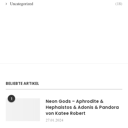
Uncategorized
(18)
BELIEBTE ARTIKEL
1
Neon Gods – Aphrodite &
Hephaistos & Adonis & Pandora
von Katee Robert
27.01.2024