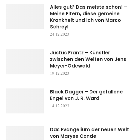
Alles gut? Das meiste schon! –
Meine Eltern, diese gemeine
Krankheit und ich von Marco
Schreyl
24.12.2023
Justus Frantz – Künstler
zwischen den Welten von Jens
Meyer-Odewald
19.12.2023
Black Dagger – Der gefallene
Engel von J. R. Ward
14.12.2023
Das Evangelium der neuen Welt
von Maryse Conde