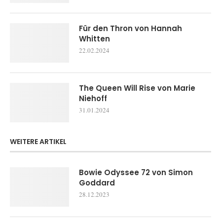
Für den Thron von Hannah
Whitten
22.02.2024
The Queen Will Rise von Marie
Niehoff
31.01.2024
WEITERE ARTIKEL
Bowie Odyssee 72 von Simon
Goddard
28.12.2023