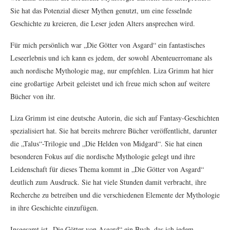
Sie hat das Potenzial dieser Mythen genutzt, um eine fesselnde
Geschichte zu kreieren, die Leser jeden Alters ansprechen wird.
Für mich persönlich war „Die Götter von Asgard“ ein fantastisches
Leseerlebnis und ich kann es jedem, der sowohl Abenteuerromane als
auch nordische Mythologie mag, nur empfehlen. Liza Grimm hat hier
eine großartige Arbeit geleistet und ich freue mich schon auf weitere
Bücher von ihr.
Liza Grimm ist eine deutsche Autorin, die sich auf Fantasy-Geschichten
spezialisiert hat. Sie hat bereits mehrere Bücher veröffentlicht, darunter
die „Talus“-Trilogie und „Die Helden von Midgard“. Sie hat einen
besonderen Fokus auf die nordische Mythologie gelegt und ihre
Leidenschaft für dieses Thema kommt in „Die Götter von Asgard“
deutlich zum Ausdruck. Sie hat viele Stunden damit verbracht, ihre
Recherche zu betreiben und die verschiedenen Elemente der Mythologie
in ihre Geschichte einzufügen.
Insgesamt ist „Die Götter von Asgard“ ein Buch, das ich jedem