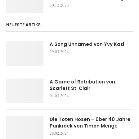
30.12.2023
NEUESTE ARTIKEL
A Song Unnamed von Yvy Kazi
29.03.2024
A Game of Retribution von
Scarlett St. Clair
01.03.2024
Die Toten Hosen – über 40 Jahre
Punkrock von Timon Menge
28.02.2024