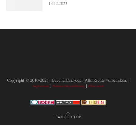
13.12.2023
Copyright © 2010-2023 | BuecherChaos.de | Alle Rechte vorbehalten. |
|
|
Impressum
Datenschutzerklärung
Über mich
BACK TO TOP