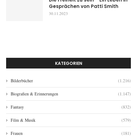
Gesprächen von Patti Smith
30.11.2023
KATEGORIEN
Bilderbücher
(1.216)
Biografien & Erinnerungen
(1.147)
Fantasy
(832)
Film & Musik
(579)
Frauen
(181)