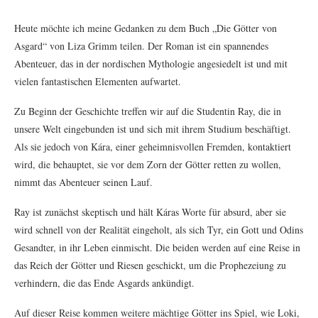
Heute möchte ich meine Gedanken zu dem Buch „Die Götter von
Asgard“ von Liza Grimm teilen. Der Roman ist ein spannendes
Abenteuer, das in der nordischen Mythologie angesiedelt ist und mit
vielen fantastischen Elementen aufwartet.
Zu Beginn der Geschichte treffen wir auf die Studentin Ray, die in
unsere Welt eingebunden ist und sich mit ihrem Studium beschäftigt.
Als sie jedoch von Kára, einer geheimnisvollen Fremden, kontaktiert
wird, die behauptet, sie vor dem Zorn der Götter retten zu wollen,
nimmt das Abenteuer seinen Lauf.
Ray ist zunächst skeptisch und hält Káras Worte für absurd, aber sie
wird schnell von der Realität eingeholt, als sich Tyr, ein Gott und Odins
Gesandter, in ihr Leben einmischt. Die beiden werden auf eine Reise in
das Reich der Götter und Riesen geschickt, um die Prophezeiung zu
verhindern, die das Ende Asgards ankündigt.
Auf dieser Reise kommen weitere mächtige Götter ins Spiel, wie Loki,