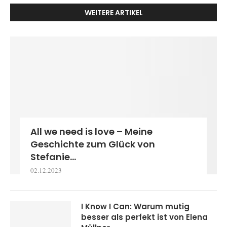
WEITERE ARTIKEL
All we need is love – Meine
Geschichte zum Glück von
Stefanie...
02.12.2023
I Know I Can: Warum mutig
besser als perfekt ist von Elena