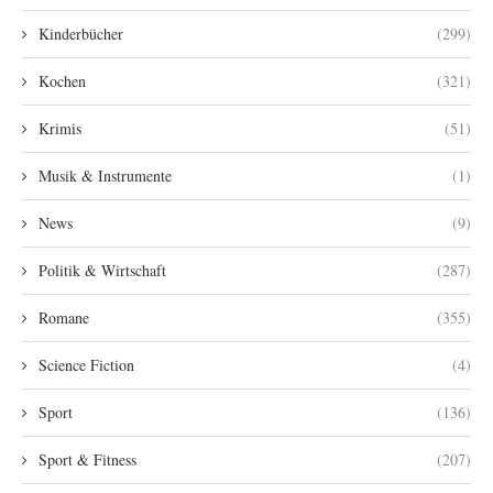
Kinderbücher
(299)
Kochen
(321)
Krimis
(51)
Musik & Instrumente
(1)
News
(9)
Politik & Wirtschaft
(287)
Romane
(355)
Science Fiction
(4)
Sport
(136)
Sport & Fitness
(207)