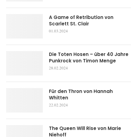
A Game of Retribution von
Scarlett St. Clair
01.03.2024
Die Toten Hosen – über 40 Jahre
Punkrock von Timon Menge
28.02.2024
Für den Thron von Hannah
Whitten
22.02.2024
The Queen Will Rise von Marie
Niehoff