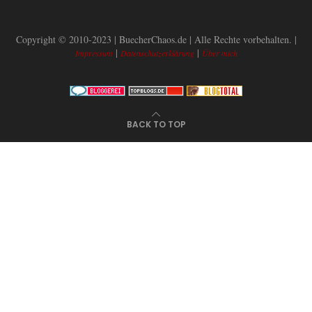
Copyright © 2010-2023 | BuecherChaos.de | Alle Rechte vorbehalten. |
|
|
Impressum
Datenschutzerklärung
Über mich
BACK TO TOP