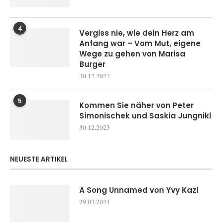
4
Vergiss nie, wie dein Herz am
Anfang war – Vom Mut, eigene
Wege zu gehen von Marisa
Burger
30.12.2023
5
Kommen Sie näher von Peter
Simonischek und Saskia Jungnikl
30.12.2023
NEUESTE ARTIKEL
A Song Unnamed von Yvy Kazi
29.03.2024