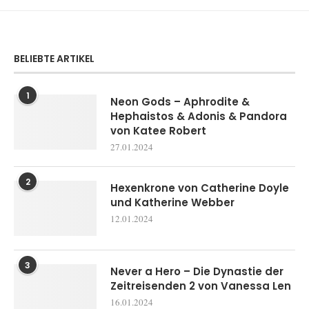
BELIEBTE ARTIKEL
1
Neon Gods – Aphrodite &
Hephaistos & Adonis & Pandora
von Katee Robert
27.01.2024
2
Hexenkrone von Catherine Doyle
und Katherine Webber
12.01.2024
3
Never a Hero – Die Dynastie der
Zeitreisenden 2 von Vanessa Len
16.01.2024