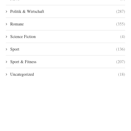
Politik & Wirtschaft
(287)
Romane
(355)
Science Fiction
(4)
Sport
(136)
Sport & Fitness
(207)
Uncategorized
(18)