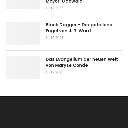
Meyer-Odewald
19.12.2023
Black Dagger – Der gefallene
Engel von J. R. Ward
14.12.2023
Das Evangelium der neuen Welt
von Maryse Conde
13.12.2023