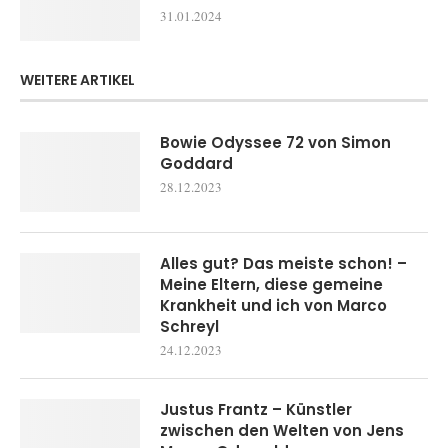
31.01.2024
WEITERE ARTIKEL
Bowie Odyssee 72 von Simon
Goddard
28.12.2023
Alles gut? Das meiste schon! –
Meine Eltern, diese gemeine
Krankheit und ich von Marco
Schreyl
24.12.2023
Justus Frantz – Künstler
zwischen den Welten von Jens