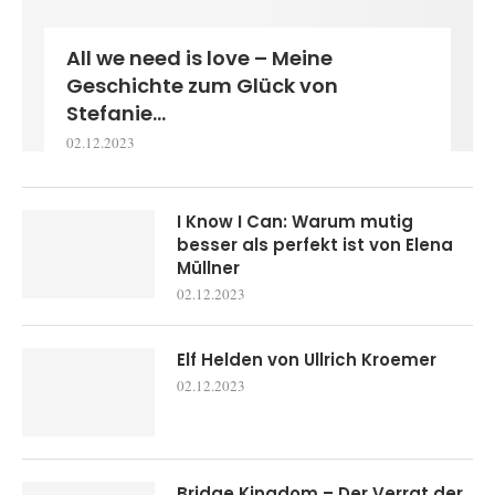
All we need is love – Meine
Geschichte zum Glück von
Stefanie...
02.12.2023
I Know I Can: Warum mutig
besser als perfekt ist von Elena
Müllner
02.12.2023
Elf Helden von Ullrich Kroemer
02.12.2023
Bridge Kingdom – Der Verrat der