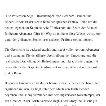
„Die Phileasson-Saga – Rosentempel“ von Bernhard Hennen und
Robert Corvus ist der siebte Band der epischen Fantasy-Reihe um die
beiden legendären Kapitäne Asleif Phileasson und Beorn der Blender.
In diesem Abenteuer führt ihr Weg sie in die endlose Wüste, wo sie sich
unter der glühenden Sonne ihrer nächsten Prüfung stellen müssen.
Die Geschichte ist packend erzählt und steckt voller Action, Abenteuer
und Spannung. Die detaillierte Beschreibung der Umgebung und die
realistische Darstellung der Bedrohungen und Herausforderungen, mit
denen die beiden Kapitäne konfrontiert werden, ziehen den Leser sofort
in den Bann.
Besonders faszinierend ist das Geheimnis, das die beiden Seebären hier
ergründen müssen. Es liegt unter dem Staub von Jahrtausenden
begraben und ist eng verbunden mit dem mysteriösen Rosentempel, der
seit Urzeiten in der Wüste versteckt liegt. Diese Storyline ist sehr gut