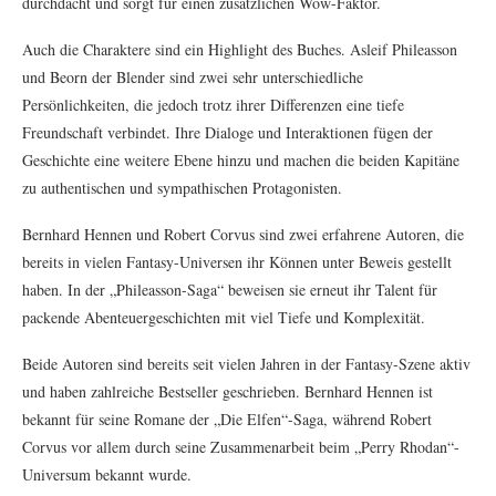
durchdacht und sorgt für einen zusätzlichen Wow-Faktor.
Auch die Charaktere sind ein Highlight des Buches. Asleif Phileasson
und Beorn der Blender sind zwei sehr unterschiedliche
Persönlichkeiten, die jedoch trotz ihrer Differenzen eine tiefe
Freundschaft verbindet. Ihre Dialoge und Interaktionen fügen der
Geschichte eine weitere Ebene hinzu und machen die beiden Kapitäne
zu authentischen und sympathischen Protagonisten.
Bernhard Hennen und Robert Corvus sind zwei erfahrene Autoren, die
bereits in vielen Fantasy-Universen ihr Können unter Beweis gestellt
haben. In der „Phileasson-Saga“ beweisen sie erneut ihr Talent für
packende Abenteuergeschichten mit viel Tiefe und Komplexität.
Beide Autoren sind bereits seit vielen Jahren in der Fantasy-Szene aktiv
und haben zahlreiche Bestseller geschrieben. Bernhard Hennen ist
bekannt für seine Romane der „Die Elfen“-Saga, während Robert
Corvus vor allem durch seine Zusammenarbeit beim „Perry Rhodan“-
Universum bekannt wurde.