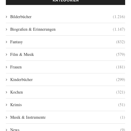
Bilderbücher
(1.216)
Biografien & Erinnerungen
(1.147)
Fantasy
(832)
Film & Musik
(579)
Frauen
(181)
Kinderbücher
(299)
Kochen
(321)
Krimis
(51)
Musik & Instrumente
(1)
News
(9)