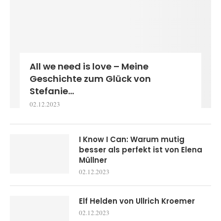
All we need is love – Meine
Geschichte zum Glück von
Stefanie...
02.12.2023
I Know I Can: Warum mutig
besser als perfekt ist von Elena
Müllner
02.12.2023
Elf Helden von Ullrich Kroemer
02.12.2023