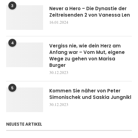
3
Never a Hero – Die Dynastie der
Zeitreisenden 2 von Vanessa Len
16.01.2024
4
Vergiss nie, wie dein Herz am
Anfang war – Vom Mut, eigene
Wege zu gehen von Marisa
Burger
30.12.2023
5
Kommen Sie näher von Peter
Simonischek und Saskia Jungnikl
30.12.2023
NEUESTE ARTIKEL