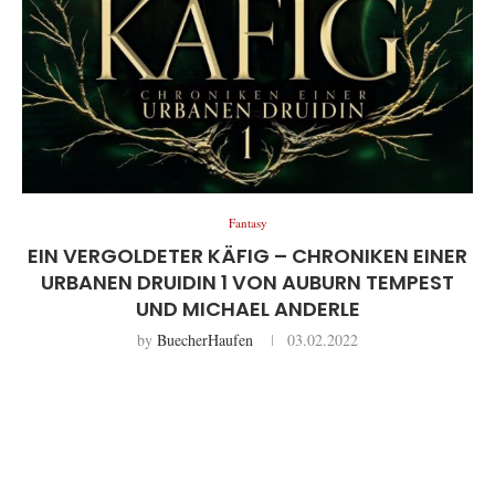
Fantasy
EIN VERGOLDETER KÄFIG – CHRONIKEN EINER
URBANEN DRUIDIN 1 VON AUBURN TEMPEST
UND MICHAEL ANDERLE
by
BuecherHaufen
03.02.2022