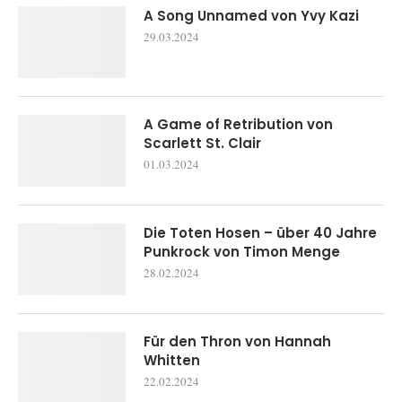
A Song Unnamed von Yvy Kazi
29.03.2024
A Game of Retribution von
Scarlett St. Clair
01.03.2024
Die Toten Hosen – über 40 Jahre
Punkrock von Timon Menge
28.02.2024
Für den Thron von Hannah
Whitten
22.02.2024