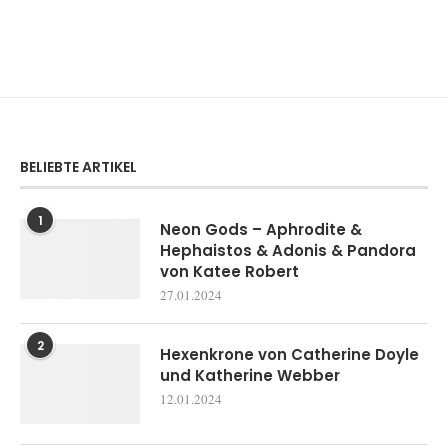
BELIEBTE ARTIKEL
1
Neon Gods – Aphrodite &
Hephaistos & Adonis & Pandora
von Katee Robert
27.01.2024
2
Hexenkrone von Catherine Doyle
und Katherine Webber
12.01.2024