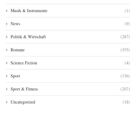
Musik & Instrumente
(1)
News
(9)
Politik & Wirtschaft
(287)
Romane
(355)
Science Fiction
(4)
Sport
(136)
Sport & Fitness
(207)
Uncategorized
(18)