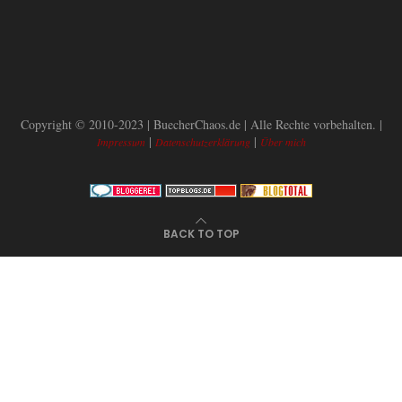
Copyright © 2010-2023 | BuecherChaos.de | Alle Rechte vorbehalten. |
|
|
Impressum
Datenschutzerklärung
Über mich
BACK TO TOP