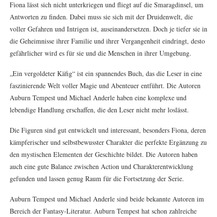
Fiona lässt sich nicht unterkriegen und fliegt auf die Smaragdinsel, um
Antworten zu finden. Dabei muss sie sich mit der Druidenwelt, die
voller Gefahren und Intrigen ist, auseinandersetzen. Doch je tiefer sie in
die Geheimnisse ihrer Familie und ihrer Vergangenheit eindringt, desto
gefährlicher wird es für sie und die Menschen in ihrer Umgebung.
„Ein vergoldeter Käfig“ ist ein spannendes Buch, das die Leser in eine
faszinierende Welt voller Magie und Abenteuer entführt. Die Autoren
Auburn Tempest und Michael Anderle haben eine komplexe und
lebendige Handlung erschaffen, die den Leser nicht mehr loslässt.
Die Figuren sind gut entwickelt und interessant, besonders Fiona, deren
kämpferischer und selbstbewusster Charakter die perfekte Ergänzung zu
den mystischen Elementen der Geschichte bildet. Die Autoren haben
auch eine gute Balance zwischen Action und Charakterentwicklung
gefunden und lassen genug Raum für die Fortsetzung der Serie.
Auburn Tempest und Michael Anderle sind beide bekannte Autoren im
Bereich der Fantasy-Literatur. Auburn Tempest hat schon zahlreiche