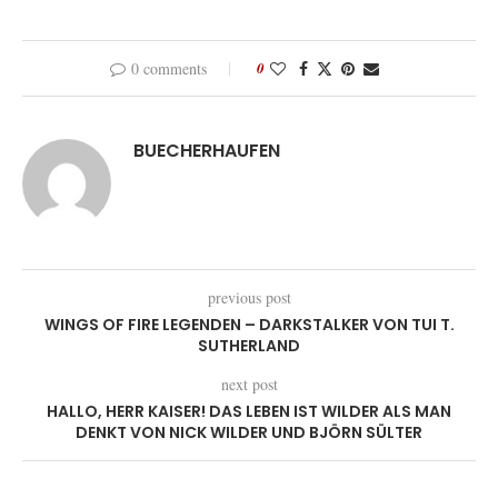
0 comments
0
BUECHERHAUFEN
previous post
WINGS OF FIRE LEGENDEN – DARKSTALKER VON TUI T.
SUTHERLAND
next post
HALLO, HERR KAISER! DAS LEBEN IST WILDER ALS MAN
DENKT VON NICK WILDER UND BJÖRN SÜLTER