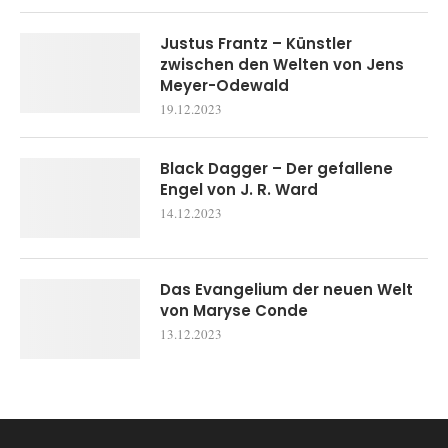
Justus Frantz – Künstler
zwischen den Welten von Jens
Meyer-Odewald
19.12.2023
Black Dagger – Der gefallene
Engel von J. R. Ward
14.12.2023
Das Evangelium der neuen Welt
von Maryse Conde
13.12.2023