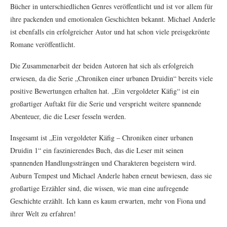
Bücher in unterschiedlichen Genres veröffentlicht und ist vor allem für
ihre packenden und emotionalen Geschichten bekannt. Michael Anderle
ist ebenfalls ein erfolgreicher Autor und hat schon viele preisgekrönte
Romane veröffentlicht.
Die Zusammenarbeit der beiden Autoren hat sich als erfolgreich
erwiesen, da die Serie „Chroniken einer urbanen Druidin“ bereits viele
positive Bewertungen erhalten hat. „Ein vergoldeter Käfig“ ist ein
großartiger Auftakt für die Serie und verspricht weitere spannende
Abenteuer, die die Leser fesseln werden.
Insgesamt ist „Ein vergoldeter Käfig – Chroniken einer urbanen
Druidin 1“ ein faszinierendes Buch, das die Leser mit seinen
spannenden Handlungssträngen und Charakteren begeistern wird.
Auburn Tempest und Michael Anderle haben erneut bewiesen, dass sie
großartige Erzähler sind, die wissen, wie man eine aufregende
Geschichte erzählt. Ich kann es kaum erwarten, mehr von Fiona und
ihrer Welt zu erfahren!