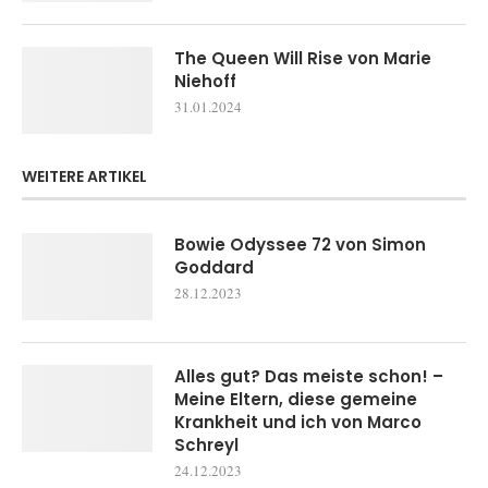
The Queen Will Rise von Marie
Niehoff
31.01.2024
WEITERE ARTIKEL
Bowie Odyssee 72 von Simon
Goddard
28.12.2023
Alles gut? Das meiste schon! –
Meine Eltern, diese gemeine
Krankheit und ich von Marco
Schreyl
24.12.2023