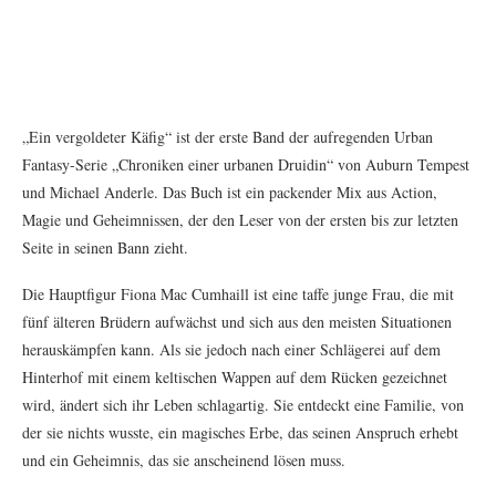
„Ein vergoldeter Käfig“ ist der erste Band der aufregenden Urban
Fantasy-Serie „Chroniken einer urbanen Druidin“ von Auburn Tempest
und Michael Anderle. Das Buch ist ein packender Mix aus Action,
Magie und Geheimnissen, der den Leser von der ersten bis zur letzten
Seite in seinen Bann zieht.
Die Hauptfigur Fiona Mac Cumhaill ist eine taffe junge Frau, die mit
fünf älteren Brüdern aufwächst und sich aus den meisten Situationen
herauskämpfen kann. Als sie jedoch nach einer Schlägerei auf dem
Hinterhof mit einem keltischen Wappen auf dem Rücken gezeichnet
wird, ändert sich ihr Leben schlagartig. Sie entdeckt eine Familie, von
der sie nichts wusste, ein magisches Erbe, das seinen Anspruch erhebt
und ein Geheimnis, das sie anscheinend lösen muss.