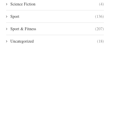
Science Fiction
(4)
Sport
(136)
Sport & Fitness
(207)
Uncategorized
(18)