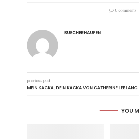
0 comments
BUECHERHAUFEN
previous post
MEIN KACKA, DEIN KACKA VON CATHERINE LEBLANC
YOU M