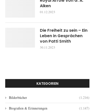
Royal Arrow von G. A.
Aiken
01.12.2023
Die Freiheit zu sein – Ein
Leben in Gesprächen
von Patti Smith
30.11.2023
KATEGORIEN
Bilderbücher
(1.216)
Biografien & Erinnerungen
(1.147)