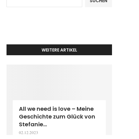
SUCHEN
WEITERE ARTIKEL
All we need is love – Meine
Geschichte zum Glück von
Stefanie...
02.12.2023