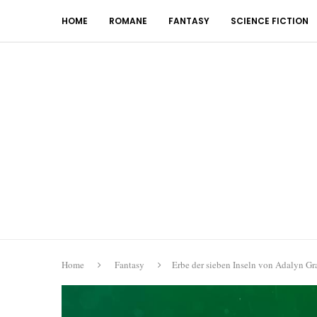
HOME
ROMANE
FANTASY
SCIENCE FICTION
Home
Fantasy
Erbe der sieben Inseln von Adalyn Gr