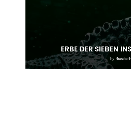
ERBE DER SIEBEN I
by
Buecher