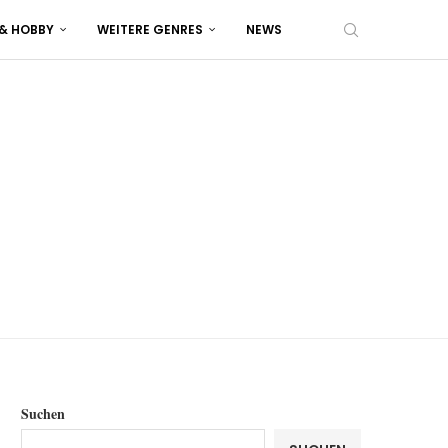
 & HOBBY
WEITERE GENRES
NEWS
Suchen