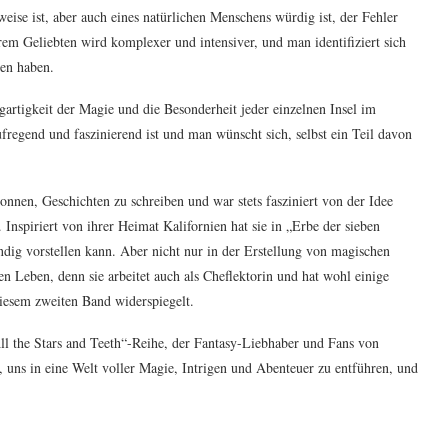
d weise ist, aber auch eines natürlichen Menschens würdig ist, der Fehler
m Geliebten wird komplexer und intensiver, und man identifiziert sich
gen haben.
igartigkeit der Magie und die Besonderheit jeder einzelnen Insel im
fregend und faszinierend ist und man wünscht sich, selbst ein Teil davon
onnen, Geschichten zu schreiben und war stets fasziniert von der Idee
Inspiriert von ihrer Heimat Kalifornien hat sie in „Erbe der sieben
endig vorstellen kann. Aber nicht nur in der Erstellung von magischen
n Leben, denn sie arbeitet auch als Cheflektorin und hat wohl einige
 diesem zweiten Band widerspiegelt.
All the Stars and Teeth“-Reihe, der Fantasy-Liebhaber und Fans von
 uns in eine Welt voller Magie, Intrigen und Abenteuer zu entführen, und