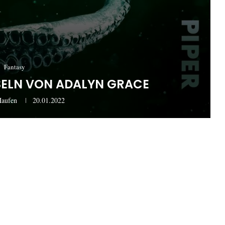
Fantasy
NSELN VON ADALYN GRACE
Haufen
20.01.2022