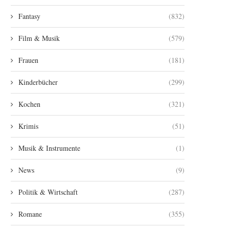
Fantasy
(832)
Film & Musik
(579)
Frauen
(181)
Kinderbücher
(299)
Kochen
(321)
Krimis
(51)
Musik & Instrumente
(1)
News
(9)
Politik & Wirtschaft
(287)
Romane
(355)