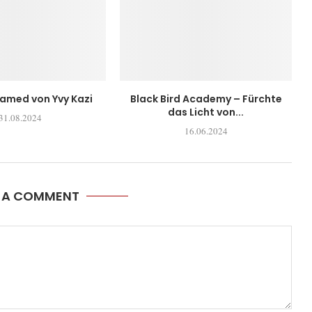
tamed von Yvy Kazi
Black Bird Academy – Fürchte
das Licht von...
31.08.2024
16.06.2024
E A COMMENT