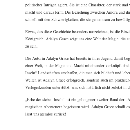
politischer Intrigen agiert. Sie ist eine Charakter, der stark un
macht und daraus lernt. Die Beziehung zwischen Amora und ihre
schnell mit den Schwierigkeiten, die sie gemeinsam zu bewälti
Etwas, das diese Geschichte besonders auszeichnet, ist die Einz
Königreich. Adalyn Grace zeigt uns eine Welt der Magie, die au
zu sein.
Die Autorin Adalyn Grace hat bereits in ihrer Jugend damit beg
einer Welt, in der Magie und Macht miteinander verknüpft sind. 
Inseln“ Landschaften erschaffen, die man sich bildhaft und leb
Welten ist Adalyn Grace erfolgreich, sondern auch im praktische
Verlegerkunden unterstützt, was sich natürlich nicht zuletzt in
„Erbe der sieben Inseln“ ist ein gelungener zweiter Band der „
magischen Abenteuern begeistern wird. Adalyn Grace schafft es,
lässt uns atemlos zurück!