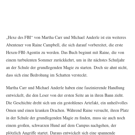
„Hexe des FBI“ von Martha Carr und Michael Anderle ist ein weiteres
Abenteuer von Raine Campbell, die sich darauf vorbereitet, die erste
Hexen-FBI-Agentin zu werden. Das Buch beginnt mit Raine, die von
einem turbulenten Sommer zurückkehrt, um in ihr nächstes Schuljahr
an der Schule der grundlegenden Magie zu starten. Doch sie ahnt nicht,
dass sich eine Bedrohung im Schatten versteckt.
Martha Carr und Michael Anderle haben eine faszinierende Handlung
entwickelt, die den Leser von der ersten Seite an in ihren Bann zieht.
Die Geschichte dreht sich um ein gestohlenes Artefakt, ein unheilvolles
Omen und einen kranken Drachen. Während Raine versucht, ihren Platz
in der Schule der grundlegenden Magie zu finden, muss sie auch noch
einem großen, schwarzen Hund auf dem Campus nachgehen, der
plötzlich Angriffe startet. Daraus entwickelt sich eine spannende