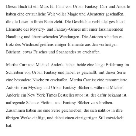
Dieses Buch ist ein Muss für Fans von Urban Fantasy. Carr und Anderle
haben eine erstaunliche Welt voller Magie und Abenteuer geschaffen,
die die Leser in ihren Bann zieht. Die Geschichte verbindet geschickt
Elemente des Mystery- und Fantasy-Genres mit einer faszinierenden
Handlung und überraschenden Wendungen. Die Autoren schaffen es,
trotz des Wiederaufgreifens einiger Elemente aus den vorherigen
Büchern, etwas Frisches und Spannendes zu erschaffen.
Martha Carr und Michael Anderle haben beide eine lange Erfahrung im
Schreiben von Urban Fantasy und haben es geschafft, mit dieser Serie
eine besondere Nische zu erschaffen. Martha Carr ist eine renommierte
Autorin von Mystery und Urban Fantasy-Büchern, während Michael
Anderle ein New York Times Bestsellerautor ist, der dafür bekannt ist,
aufregende Science Fiction- und Fantasy-Bücher zu schreiben.
Zusammen haben sie eine Serie geschrieben, die sich nahtlos in ihre
übrigen Werke einfügt, und dabei einen einzigartigen Stil entwickelt
hat.