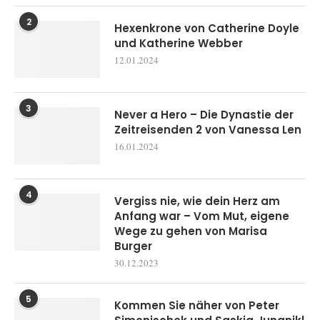
2
Hexenkrone von Catherine Doyle
und Katherine Webber
12.01.2024
3
Never a Hero – Die Dynastie der
Zeitreisenden 2 von Vanessa Len
16.01.2024
4
Vergiss nie, wie dein Herz am
Anfang war – Vom Mut, eigene
Wege zu gehen von Marisa
Burger
30.12.2023
5
Kommen Sie näher von Peter