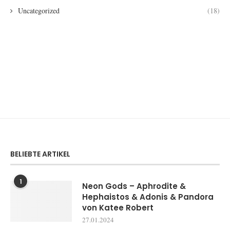
Uncategorized
(18)
BELIEBTE ARTIKEL
1
Neon Gods – Aphrodite &
Hephaistos & Adonis & Pandora
von Katee Robert
27.01.2024