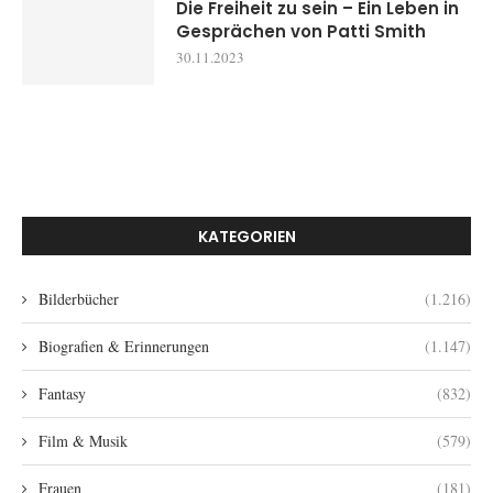
Die Freiheit zu sein – Ein Leben in
Gesprächen von Patti Smith
30.11.2023
KATEGORIEN
Bilderbücher
(1.216)
Biografien & Erinnerungen
(1.147)
Fantasy
(832)
Film & Musik
(579)
Frauen
(181)