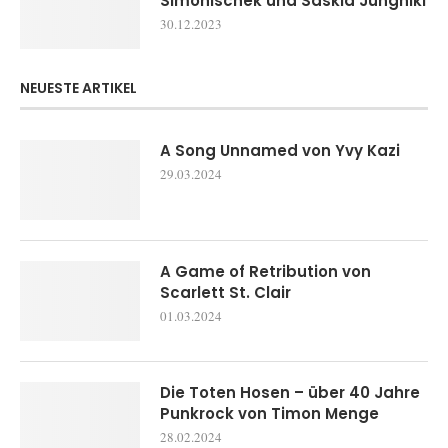
Simonischek und Saskia Jungnikl
30.12.2023
NEUESTE ARTIKEL
A Song Unnamed von Yvy Kazi
29.03.2024
A Game of Retribution von
Scarlett St. Clair
01.03.2024
Die Toten Hosen – über 40 Jahre
Punkrock von Timon Menge
28.02.2024