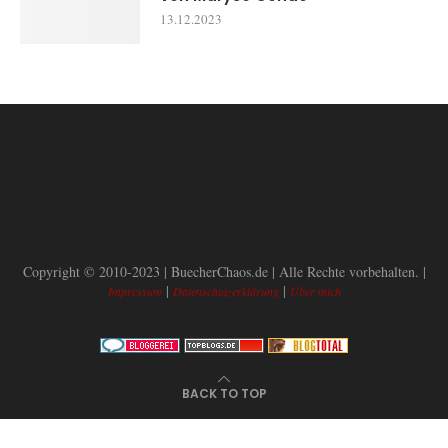
13.12.2023
Copyright © 2010-2023 | BuecherChaos.de | Alle Rechte vorbehalten. |
|
|
Impressum
Datenschutzerklärung
Über mich
BACK TO TOP