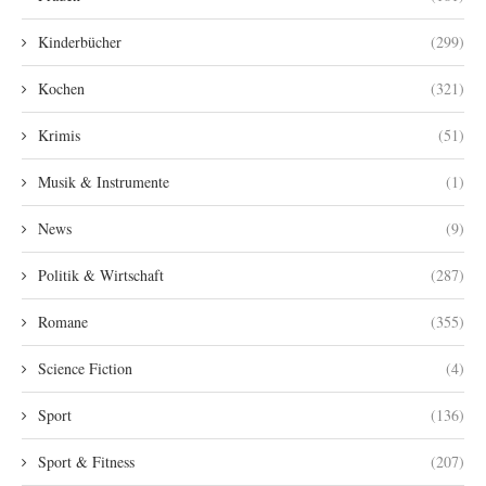
Kinderbücher
(299)
Kochen
(321)
Krimis
(51)
Musik & Instrumente
(1)
News
(9)
Politik & Wirtschaft
(287)
Romane
(355)
Science Fiction
(4)
Sport
(136)
Sport & Fitness
(207)