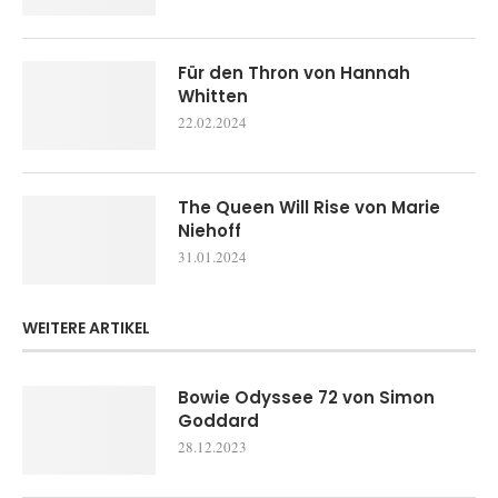
Für den Thron von Hannah
Whitten
22.02.2024
The Queen Will Rise von Marie
Niehoff
31.01.2024
WEITERE ARTIKEL
Bowie Odyssee 72 von Simon
Goddard
28.12.2023