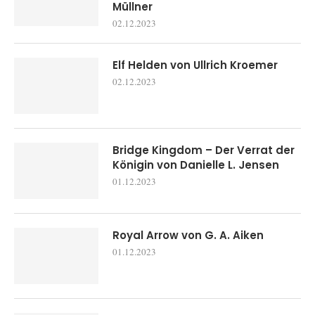
Müllner
02.12.2023
Elf Helden von Ullrich Kroemer
02.12.2023
Bridge Kingdom – Der Verrat der
Königin von Danielle L. Jensen
01.12.2023
Royal Arrow von G. A. Aiken
01.12.2023