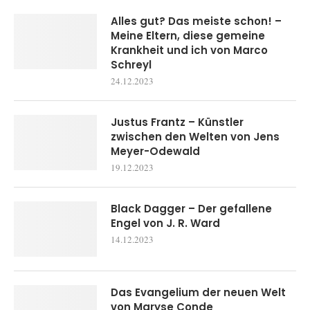
Alles gut? Das meiste schon! –
Meine Eltern, diese gemeine
Krankheit und ich von Marco
Schreyl
24.12.2023
Justus Frantz – Künstler
zwischen den Welten von Jens
Meyer-Odewald
19.12.2023
Black Dagger – Der gefallene
Engel von J. R. Ward
14.12.2023
Das Evangelium der neuen Welt
von Maryse Conde