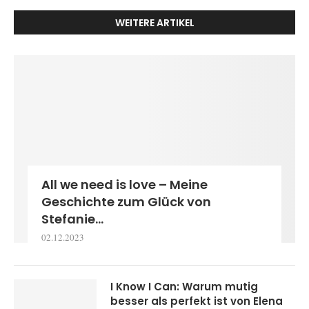
WEITERE ARTIKEL
All we need is love – Meine
Geschichte zum Glück von
Stefanie...
02.12.2023
I Know I Can: Warum mutig
besser als perfekt ist von Elena