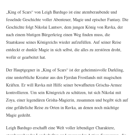
„King of Scars“ von Leigh Bardugo ist eine atemberaubende und
fesselnde Geschichte voller Abenteuer, Magie und epischer Fantasy. Die
Geschichte folgt Nikolai Lantsov, dem jungen König von Ravka, der
nach einem blutigen Bürgerkrieg einen Weg finden muss, die
Staatskasse seines Königreichs wieder aufzufüllen. Auf seiner Reise
entdeckt er dunkle Magie in sich selbst, die alles zu zerstören droht,
wofür er gearbeitet hat.
Der Hauptgegner in „King of Scars“ ist der geheimnisvolle Darkling,
eine unsterbliche Kreatur aus den Fjerdan Frostlands mit magischen
Kräften. Er will Ravka mit Hilfe seiner bewaffneten Grischa-Armee
kontrollieren. Um sein Königreich zu schützen, tut sich Nikolai mit
Zoya, einer legendären Grisha-Magierin, zusammen und begibt sich auf
eine gefährliche Reise zu Orten in Ravka, an denen noch mächtige
Magie gedeiht.
Leigh Bardugo erschafft eine Welt voller lebendiger Charaktere,