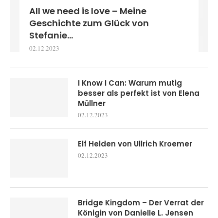
All we need is love – Meine
Geschichte zum Glück von
Stefanie...
02.12.2023
I Know I Can: Warum mutig
besser als perfekt ist von Elena
Müllner
02.12.2023
Elf Helden von Ullrich Kroemer
02.12.2023
Bridge Kingdom – Der Verrat der
Königin von Danielle L. Jensen