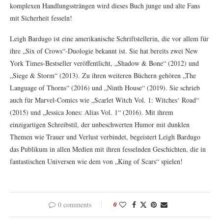
komplexen Handlungssträngen wird dieses Buch junge und alte Fans
mit Sicherheit fesseln!
Leigh Bardugo ist eine amerikanische Schriftstellerin, die vor allem für
ihre „Six of Crows“-Duologie bekannt ist. Sie hat bereits zwei New
York Times-Bestseller veröffentlicht, „Shadow & Bone“ (2012) und
„Siege & Storm“ (2013). Zu ihren weiteren Büchern gehören „The
Language of Thorns“ (2016) und „Ninth House“ (2019). Sie schrieb
auch für Marvel-Comics wie „Scarlet Witch Vol. 1: Witches‘ Road“
(2015) und „Jessica Jones: Alias Vol. 1“ (2016). Mit ihrem
einzigartigen Schreibstil, der unbeschwerten Humor mit dunklen
Themen wie Trauer und Verlust verbindet, begeistert Leigh Bardugo
das Publikum in allen Medien mit ihren fesselnden Geschichten, die in
fantastischen Universen wie dem von „King of Scars“ spielen!
0 comments
0