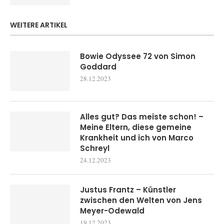
WEITERE ARTIKEL
Bowie Odyssee 72 von Simon
Goddard
28.12.2023
Alles gut? Das meiste schon! –
Meine Eltern, diese gemeine
Krankheit und ich von Marco
Schreyl
24.12.2023
Justus Frantz – Künstler
zwischen den Welten von Jens
Meyer-Odewald
19.12.2023