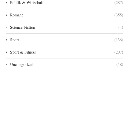
Politik & Wirtschaft
(287)
Romane
(355)
Science Fiction
(4)
Sport
(136)
Sport & Fitness
(207)
Uncategorized
(18)