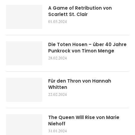
A Game of Retribution von
Scarlett St. Clair
01.03.2024
Die Toten Hosen – über 40 Jahre
Punkrock von Timon Menge
28.02.2024
Für den Thron von Hannah
Whitten
22.02.2024
The Queen Will Rise von Marie
Niehoff
31.01.2024