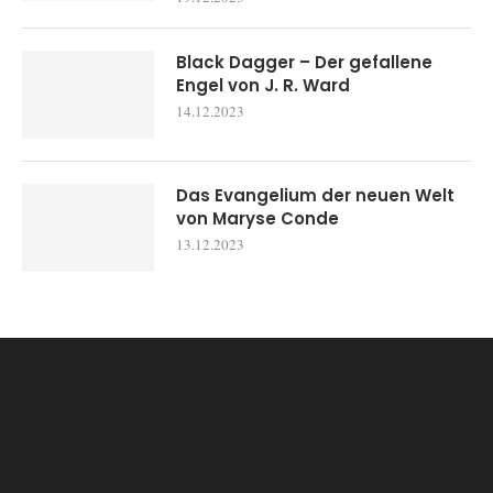
Black Dagger – Der gefallene
Engel von J. R. Ward
14.12.2023
Das Evangelium der neuen Welt
von Maryse Conde
13.12.2023