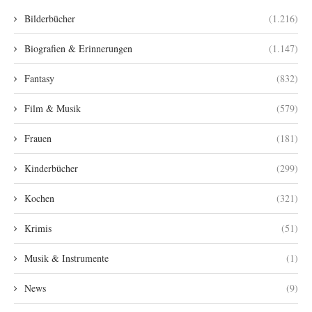
Bilderbücher
(1.216)
Biografien & Erinnerungen
(1.147)
Fantasy
(832)
Film & Musik
(579)
Frauen
(181)
Kinderbücher
(299)
Kochen
(321)
Krimis
(51)
Musik & Instrumente
(1)
News
(9)