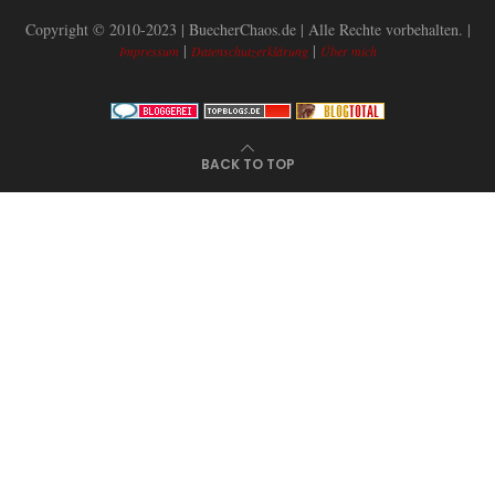
Copyright © 2010-2023 | BuecherChaos.de | Alle Rechte vorbehalten. |
|
|
Impressum
Datenschutzerklärung
Über mich
BACK TO TOP