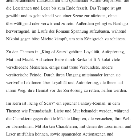
atemberaubender Landschaften und spannender Action-Sequenzen, die
die Leserinnen und Leser bis zum Ende fesselt. Das Tempo ist gut
gewählt und es geht schnell von einer Szene zur nächsten, ohne
überwältigend oder verwirrend zu sein. Außerdem gelingt es Bardugo
hervorragend, im Laufe des Romans Spannung aufzubauen, während
Nikolai gegen böse Mächte kämpft, um sein Königreich zu schützen.
Zu den Themen in „King of Scars“ gehören Loyalität, Aufopferung,
Mut und Macht. Auf seiner Reise durch Ravka trifft Nikolai viele
verschiedene Menschen, einige sind treue Verbündete, andere
verräterische Feinde. Durch ihren Umgang miteinander lernen sie
wertvolle Lektionen über Loyalität und Aufopferung, die ihnen auf
ihrem Weg, ihre Heimat vor der Zerstörung zu retten, helfen werden.
Im Kern ist „King of Scars“ ein epischer Fantasy-Roman, in dem
Themen wie Freundschaft, Liebe und Mut behandelt werden, während
die Charaktere gegen dunkle Mächte kämpfen, die versuchen, ihre Welt
zu übernehmen. Mit starken Charakteren, mit denen die Leserinnen und
Leser mitfühlen können, sowie spannenden Actionszenen und