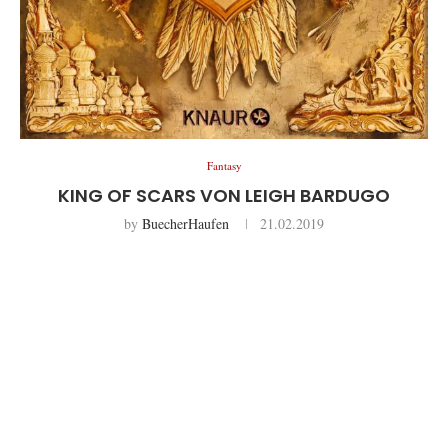
Fantasy
KING OF SCARS VON LEIGH BARDUGO
by
BuecherHaufen
21.02.2019