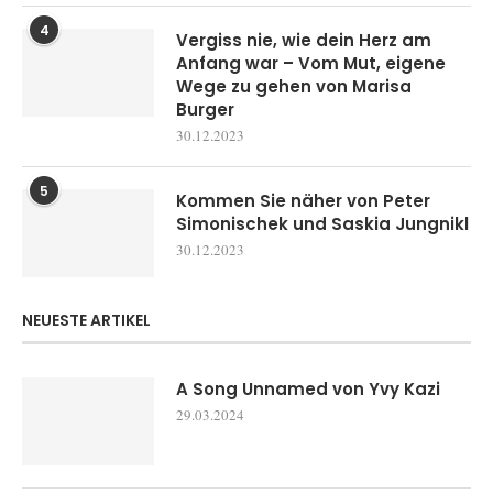
4
Vergiss nie, wie dein Herz am
Anfang war – Vom Mut, eigene
Wege zu gehen von Marisa
Burger
30.12.2023
5
Kommen Sie näher von Peter
Simonischek und Saskia Jungnikl
30.12.2023
NEUESTE ARTIKEL
A Song Unnamed von Yvy Kazi
29.03.2024