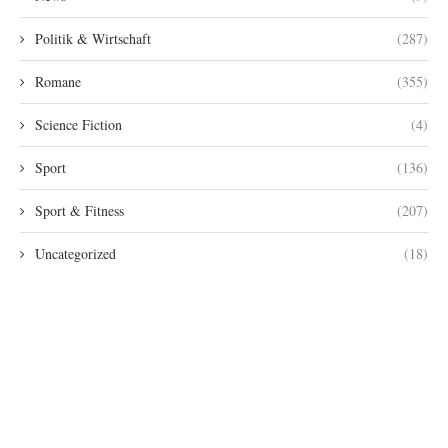
Politik & Wirtschaft
(287)
Romane
(355)
Science Fiction
(4)
Sport
(136)
Sport & Fitness
(207)
Uncategorized
(18)