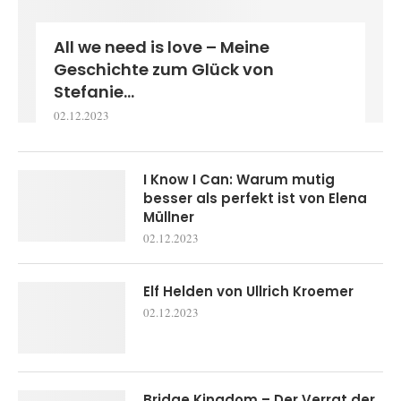
All we need is love – Meine
Geschichte zum Glück von
Stefanie...
02.12.2023
I Know I Can: Warum mutig
besser als perfekt ist von Elena
Müllner
02.12.2023
Elf Helden von Ullrich Kroemer
02.12.2023
Bridge Kingdom – Der Verrat der