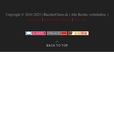
Copyright © 2010-2023 | BuecherChaos.de | Alle Rechte vorbehalten. |
|
|
Impressum
Datenschutzerklärung
Über mich
BACK TO TOP