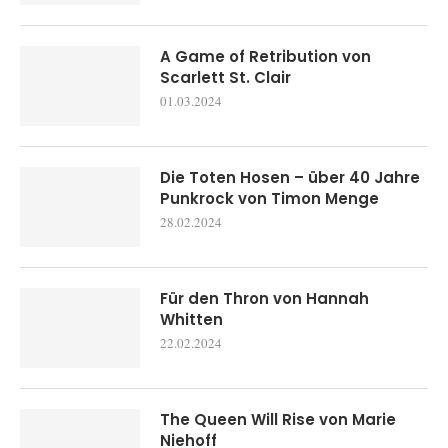
A Game of Retribution von
Scarlett St. Clair
01.03.2024
Die Toten Hosen – über 40 Jahre
Punkrock von Timon Menge
28.02.2024
Für den Thron von Hannah
Whitten
22.02.2024
The Queen Will Rise von Marie
Niehoff