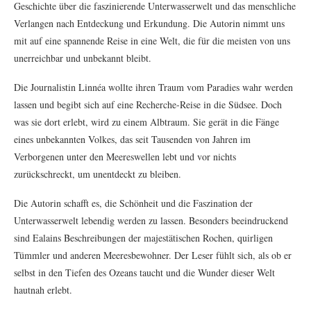
Geschichte über die faszinierende Unterwasserwelt und das menschliche
Verlangen nach Entdeckung und Erkundung. Die Autorin nimmt uns
mit auf eine spannende Reise in eine Welt, die für die meisten von uns
unerreichbar und unbekannt bleibt.
Die Journalistin Linnéa wollte ihren Traum vom Paradies wahr werden
lassen und begibt sich auf eine Recherche-Reise in die Südsee. Doch
was sie dort erlebt, wird zu einem Albtraum. Sie gerät in die Fänge
eines unbekannten Volkes, das seit Tausenden von Jahren im
Verborgenen unter den Meereswellen lebt und vor nichts
zurückschreckt, um unentdeckt zu bleiben.
Die Autorin schafft es, die Schönheit und die Faszination der
Unterwasserwelt lebendig werden zu lassen. Besonders beeindruckend
sind Ealains Beschreibungen der majestätischen Rochen, quirligen
Tümmler und anderen Meeresbewohner. Der Leser fühlt sich, als ob er
selbst in den Tiefen des Ozeans taucht und die Wunder dieser Welt
hautnah erlebt.