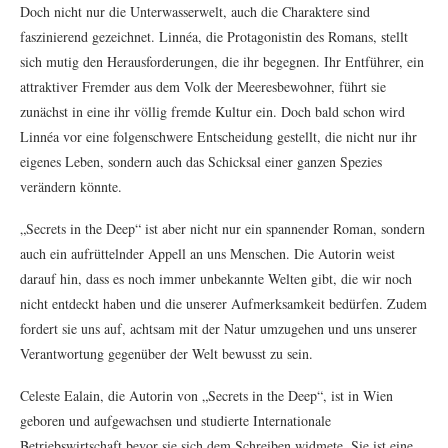
Doch nicht nur die Unterwasserwelt, auch die Charaktere sind
faszinierend gezeichnet. Linnéa, die Protagonistin des Romans, stellt
sich mutig den Herausforderungen, die ihr begegnen. Ihr Entführer, ein
attraktiver Fremder aus dem Volk der Meeresbewohner, führt sie
zunächst in eine ihr völlig fremde Kultur ein. Doch bald schon wird
Linnéa vor eine folgenschwere Entscheidung gestellt, die nicht nur ihr
eigenes Leben, sondern auch das Schicksal einer ganzen Spezies
verändern könnte.
„Secrets in the Deep“ ist aber nicht nur ein spannender Roman, sondern
auch ein aufrüttelnder Appell an uns Menschen. Die Autorin weist
darauf hin, dass es noch immer unbekannte Welten gibt, die wir noch
nicht entdeckt haben und die unserer Aufmerksamkeit bedürfen. Zudem
fordert sie uns auf, achtsam mit der Natur umzugehen und uns unserer
Verantwortung gegenüber der Welt bewusst zu sein.
Celeste Ealain, die Autorin von „Secrets in the Deep“, ist in Wien
geboren und aufgewachsen und studierte Internationale
Betriebswirtschaft bevor sie sich dem Schreiben widmete. Sie ist eine