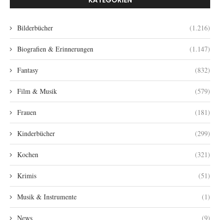
Bilderbücher
(1.216)
Biografien & Erinnerungen
(1.147)
Fantasy
(832)
Film & Musik
(579)
Frauen
(181)
Kinderbücher
(299)
Kochen
(321)
Krimis
(51)
Musik & Instrumente
(1)
News
(9)