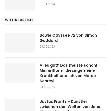
31.01.2024
WEITERE ARTIKEL
Bowie Odyssee 72 von Simon
Goddard
28.12.2023
Alles gut? Das meiste schon! –
Meine Eltern, diese gemeine
Krankheit und ich von Marco
Schreyl
24.12.2023
Justus Frantz – Künstler
zwischen den Welten von Jens