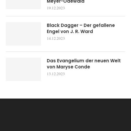
Meyer-Odewald
19.12.2023
Black Dagger – Der gefallene
Engel von J. R. Ward
14.12.2023
Das Evangelium der neuen Welt
von Maryse Conde
13.12.2023