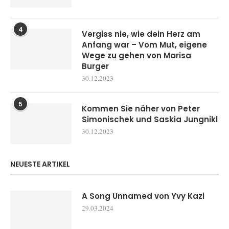
4
Vergiss nie, wie dein Herz am
Anfang war – Vom Mut, eigene
Wege zu gehen von Marisa
Burger
30.12.2023
5
Kommen Sie näher von Peter
Simonischek und Saskia Jungnikl
30.12.2023
NEUESTE ARTIKEL
A Song Unnamed von Yvy Kazi
29.03.2024