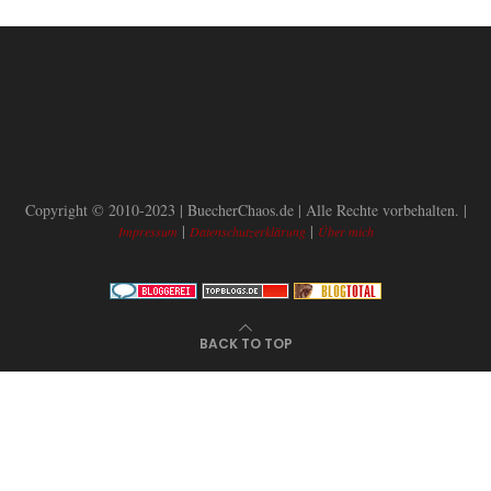
Copyright © 2010-2023 | BuecherChaos.de | Alle Rechte vorbehalten. |
|
|
Impressum
Datenschutzerklärung
Über mich
BACK TO TOP