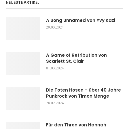
NEUESTE ARTIKEL
A Song Unnamed von Yvy Kazi
29.03.2024
A Game of Retribution von
Scarlett St. Clair
01.03.2024
Die Toten Hosen – über 40 Jahre
Punkrock von Timon Menge
28.02.2024
Für den Thron von Hannah