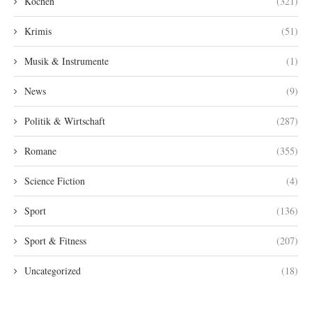
Kochen
(321)
Krimis
(51)
Musik & Instrumente
(1)
News
(9)
Politik & Wirtschaft
(287)
Romane
(355)
Science Fiction
(4)
Sport
(136)
Sport & Fitness
(207)
Uncategorized
(18)