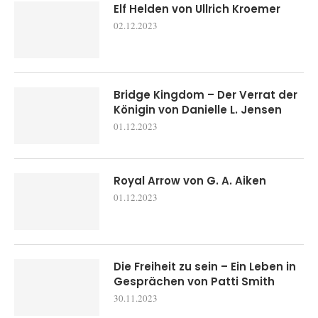
Elf Helden von Ullrich Kroemer
02.12.2023
Bridge Kingdom – Der Verrat der
Königin von Danielle L. Jensen
01.12.2023
Royal Arrow von G. A. Aiken
01.12.2023
Die Freiheit zu sein – Ein Leben in
Gesprächen von Patti Smith
30.11.2023