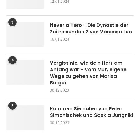
12.01.2024
3
Never a Hero – Die Dynastie der
Zeitreisenden 2 von Vanessa Len
16.01.2024
4
Vergiss nie, wie dein Herz am
Anfang war – Vom Mut, eigene
Wege zu gehen von Marisa
Burger
30.12.2023
5
Kommen Sie näher von Peter
Simonischek und Saskia Jungnikl
30.12.2023