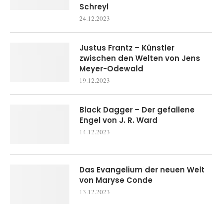
Schreyl
24.12.2023
Justus Frantz – Künstler
zwischen den Welten von Jens
Meyer-Odewald
19.12.2023
Black Dagger – Der gefallene
Engel von J. R. Ward
14.12.2023
Das Evangelium der neuen Welt
von Maryse Conde
13.12.2023