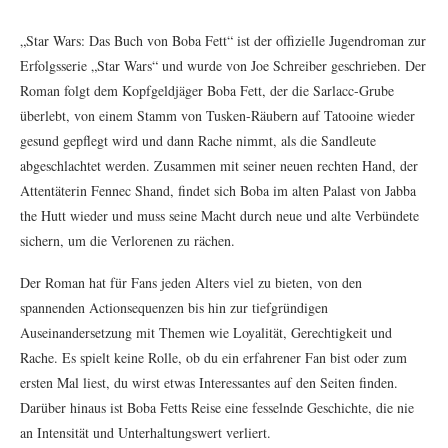
„Star Wars: Das Buch von Boba Fett“ ist der offizielle Jugendroman zur
Erfolgsserie „Star Wars“ und wurde von Joe Schreiber geschrieben. Der
Roman folgt dem Kopfgeldjäger Boba Fett, der die Sarlacc-Grube
überlebt, von einem Stamm von Tusken-Räubern auf Tatooine wieder
gesund gepflegt wird und dann Rache nimmt, als die Sandleute
abgeschlachtet werden. Zusammen mit seiner neuen rechten Hand, der
Attentäterin Fennec Shand, findet sich Boba im alten Palast von Jabba
the Hutt wieder und muss seine Macht durch neue und alte Verbündete
sichern, um die Verlorenen zu rächen.
Der Roman hat für Fans jeden Alters viel zu bieten, von den
spannenden Actionsequenzen bis hin zur tiefgründigen
Auseinandersetzung mit Themen wie Loyalität, Gerechtigkeit und
Rache. Es spielt keine Rolle, ob du ein erfahrener Fan bist oder zum
ersten Mal liest, du wirst etwas Interessantes auf den Seiten finden.
Darüber hinaus ist Boba Fetts Reise eine fesselnde Geschichte, die nie
an Intensität und Unterhaltungswert verliert.