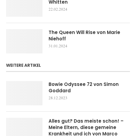
Whitten
22.02.2024
The Queen Will Rise von Marie
Niehoff
31.01.2024
WEITERE ARTIKEL
Bowie Odyssee 72 von Simon
Goddard
28.12.2023
Alles gut? Das meiste schon! –
Meine Eltern, diese gemeine
Krankheit und ich von Marco