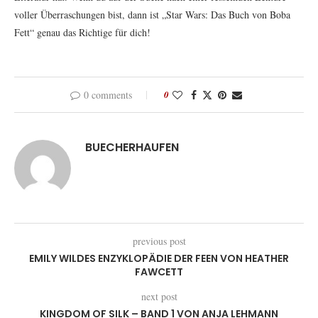
voller Überraschungen bist, dann ist „Star Wars: Das Buch von Boba
Fett“ genau das Richtige für dich!
0 comments
0
BUECHERHAUFEN
previous post
EMILY WILDES ENZYKLOPÄDIE DER FEEN VON HEATHER
FAWCETT
next post
KINGDOM OF SILK – BAND 1 VON ANJA LEHMANN