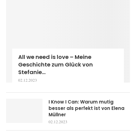
All we need is love – Meine
Geschichte zum Glück von
Stefanie...
02.12.2023
I Know I Can: Warum mutig
besser als perfekt ist von Elena
Müllner
02.12.2023