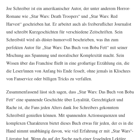
Joe Schreiber ist ein amerikanischer Autor, der unter anderem Horror-
Romane wie „Star Wars: Death Troopers“ und „Star Wars: Red
Harvest“ geschrieben hat. Er arbeitet auch als freiberuflicher Journalist
und schreibt Kurzgeschichten für verschiedene Zeitschriften. Sein
Schreibstil wird als düster-humorvoll beschrieben, was ihn zum
perfekten Autor für „Star Wars: Das Buch von Boba Fett“ mit seiner
Mischung aus Spannung und moralischer Komplexität macht. Sein
Wissen über das Franchise fließt in eine großartige Erzählung ein, die
die Leser/innen von Anfang bis Ende fesselt, ohne jemals in Klischees
von Fanservice oder billigen Tricks zu verfallen.
Zusammenfassend lässt sich sagen, dass „Star Wars: Das Buch von Boba
Fett“ eine spannende Geschichte über Loyalität, Gerechtigkeit und
Rache ist, die Fans jeden Alters dank Joe Schreibers gekonntem
Schreibstil genießen können. Mit spannenden Actionsequenzen und
komplexen Charakteren bietet dieses Buch etwas für jeden, der es in die
Hand nimmt unabhängig davon, wie viel Erfahrung er mit „Star Wars“-
Literatur hat. Wenn du auf der Suche nach einer fesselnden Lektüre