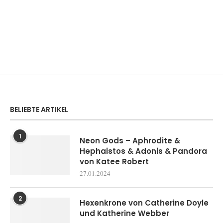
BELIEBTE ARTIKEL
1
Neon Gods – Aphrodite &
Hephaistos & Adonis & Pandora
von Katee Robert
27.01.2024
2
Hexenkrone von Catherine Doyle
und Katherine Webber