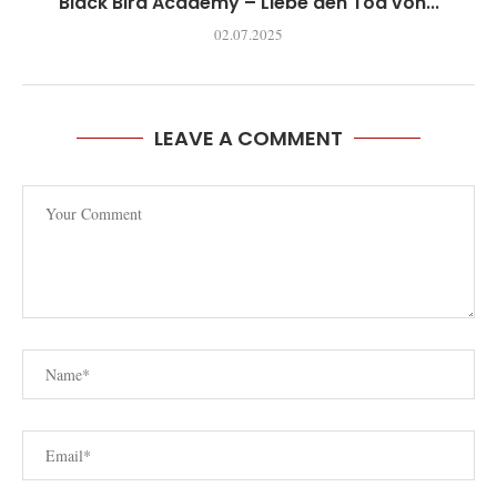
Black Bird Academy – Liebe den Tod von...
02.07.2025
LEAVE A COMMENT