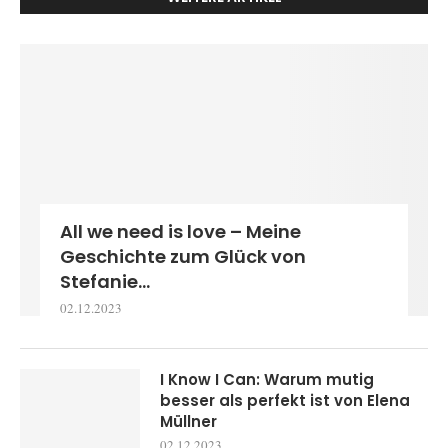
All we need is love – Meine
Geschichte zum Glück von
Stefanie...
02.12.2023
I Know I Can: Warum mutig
besser als perfekt ist von Elena
Müllner
02.12.2023