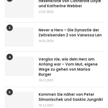
Hexenkrone von Catherine Doyle
und Katherine Webber
12.01.2024
3
Never a Hero – Die Dynastie der
Zeitreisenden 2 von Vanessa Len
16.01.2024
4
Vergiss nie, wie dein Herz am
Anfang war – Vom Mut, eigene
Wege zu gehen von Marisa
Burger
30.12.2023
5
Kommen Sie näher von Peter
Simonischek und Saskia Jungnikl
30.12.2023