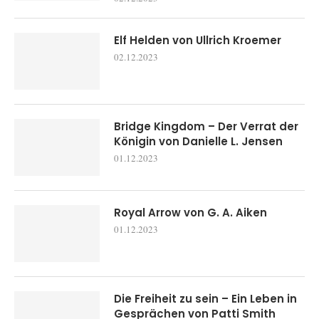
Elf Helden von Ullrich Kroemer
02.12.2023
Bridge Kingdom – Der Verrat der
Königin von Danielle L. Jensen
01.12.2023
Royal Arrow von G. A. Aiken
01.12.2023
Die Freiheit zu sein – Ein Leben in
Gesprächen von Patti Smith