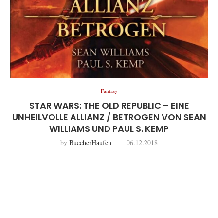
Fantasy
STAR WARS: THE OLD REPUBLIC – EINE
UNHEILVOLLE ALLIANZ / BETROGEN VON SEAN
WILLIAMS UND PAUL S. KEMP
by
BuecherHaufen
06.12.2018