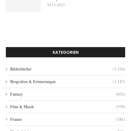
30.11.2023
KATEGORIEN
Bilderbücher
(1.216)
Biografien & Erinnerungen
(1.147)
Fantasy
(832)
Film & Musik
(579)
Frauen
(181)