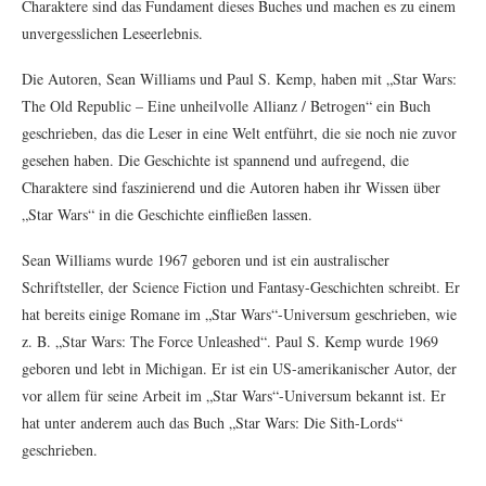
Charaktere sind das Fundament dieses Buches und machen es zu einem
unvergesslichen Leseerlebnis.
Die Autoren, Sean Williams und Paul S. Kemp, haben mit „Star Wars:
The Old Republic – Eine unheilvolle Allianz / Betrogen“ ein Buch
geschrieben, das die Leser in eine Welt entführt, die sie noch nie zuvor
gesehen haben. Die Geschichte ist spannend und aufregend, die
Charaktere sind faszinierend und die Autoren haben ihr Wissen über
„Star Wars“ in die Geschichte einfließen lassen.
Sean Williams wurde 1967 geboren und ist ein australischer
Schriftsteller, der Science Fiction und Fantasy-Geschichten schreibt. Er
hat bereits einige Romane im „Star Wars“-Universum geschrieben, wie
z. B. „Star Wars: The Force Unleashed“. Paul S. Kemp wurde 1969
geboren und lebt in Michigan. Er ist ein US-amerikanischer Autor, der
vor allem für seine Arbeit im „Star Wars“-Universum bekannt ist. Er
hat unter anderem auch das Buch „Star Wars: Die Sith-Lords“
geschrieben.