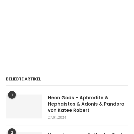
BELIEBTE ARTIKEL
1
Neon Gods – Aphrodite &
Hephaistos & Adonis & Pandora
von Katee Robert
27.01.2024
2