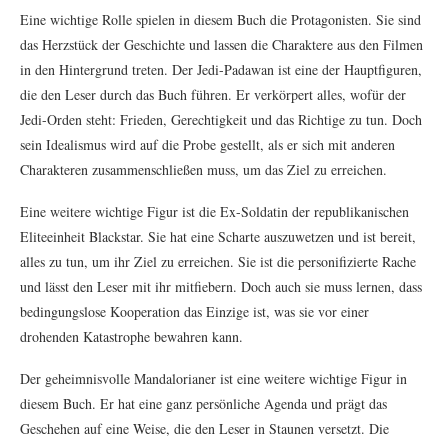
Eine wichtige Rolle spielen in diesem Buch die Protagonisten. Sie sind
das Herzstück der Geschichte und lassen die Charaktere aus den Filmen
in den Hintergrund treten. Der Jedi-Padawan ist eine der Hauptfiguren,
die den Leser durch das Buch führen. Er verkörpert alles, wofür der
Jedi-Orden steht: Frieden, Gerechtigkeit und das Richtige zu tun. Doch
sein Idealismus wird auf die Probe gestellt, als er sich mit anderen
Charakteren zusammenschließen muss, um das Ziel zu erreichen.
Eine weitere wichtige Figur ist die Ex-Soldatin der republikanischen
Eliteeinheit Blackstar. Sie hat eine Scharte auszuwetzen und ist bereit,
alles zu tun, um ihr Ziel zu erreichen. Sie ist die personifizierte Rache
und lässt den Leser mit ihr mitfiebern. Doch auch sie muss lernen, dass
bedingungslose Kooperation das Einzige ist, was sie vor einer
drohenden Katastrophe bewahren kann.
Der geheimnisvolle Mandalorianer ist eine weitere wichtige Figur in
diesem Buch. Er hat eine ganz persönliche Agenda und prägt das
Geschehen auf eine Weise, die den Leser in Staunen versetzt. Die