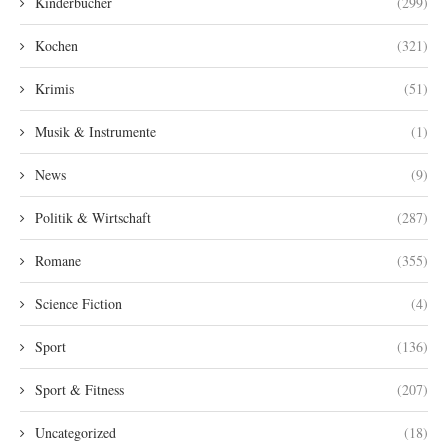
Kinderbücher
(299)
Kochen
(321)
Krimis
(51)
Musik & Instrumente
(1)
News
(9)
Politik & Wirtschaft
(287)
Romane
(355)
Science Fiction
(4)
Sport
(136)
Sport & Fitness
(207)
Uncategorized
(18)