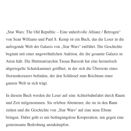
„Star Wars: The Old Republic – Eine unheilvolle Allianz / Betrogen“
von Sean Williams und Paul S. Kemp ist ein Buch, das die Leser in die
aufregende Welt der Galaxis von „Star Wars“ entführt. Die Geschichte
beginnt mit einer ungewöhnlichen Auktion, die die gesamte Galaxis in
Atem hält. Die Huttmatriarchin Tassaa Bareesh hat eine hermetisch
abgeriegelte Schatzkammer geöffnet, in der sich die Überreste eines
Sternenkreuzers befinden, der den Schlüssel zum Reichtum einer
ganzen Welt in sich trägt.
In diesem Buch werden die Leser auf eine Achterbahnfahrt durch Raum
und Zeit mitgenommen. Sie erleben Abenteuer, die sie in den Bann
ziehen und die Geschichte von „Star Wars“ auf eine neue Ebene
bringen. Dabei geht es um bedingungslose Kooperation, um gegen eine
gemeinsame Bedrohung anzukämpfen.