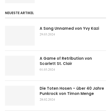
NEUESTE ARTIKEL
A Song Unnamed von Yvy Kazi
29.03.2024
A Game of Retribution von
Scarlett St. Clair
01.03.2024
Die Toten Hosen – über 40 Jahre
Punkrock von Timon Menge
28.02.2024