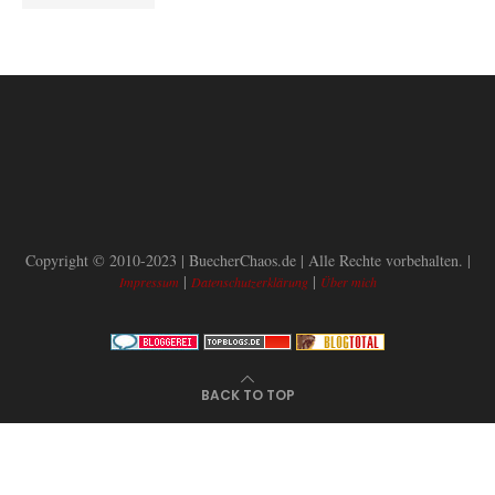
Copyright © 2010-2023 | BuecherChaos.de | Alle Rechte vorbehalten. |
|
|
Impressum
Datenschutzerklärung
Über mich
BACK TO TOP