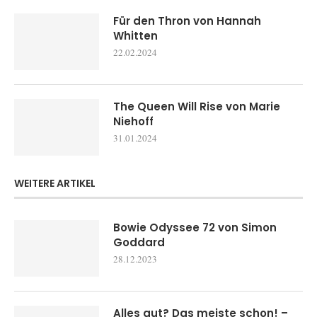
Für den Thron von Hannah
Whitten
22.02.2024
The Queen Will Rise von Marie
Niehoff
31.01.2024
WEITERE ARTIKEL
Bowie Odyssee 72 von Simon
Goddard
28.12.2023
Alles gut? Das meiste schon! –