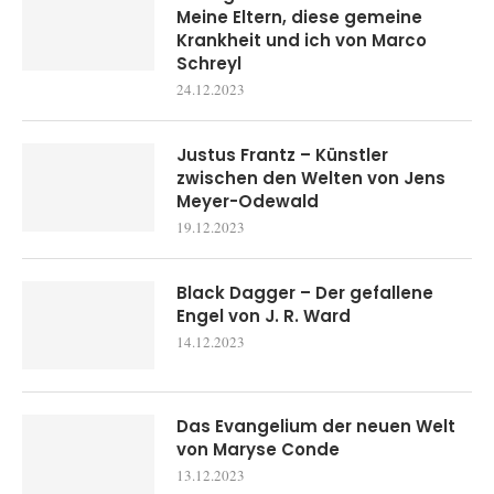
Meine Eltern, diese gemeine
Krankheit und ich von Marco
Schreyl
24.12.2023
Justus Frantz – Künstler
zwischen den Welten von Jens
Meyer-Odewald
19.12.2023
Black Dagger – Der gefallene
Engel von J. R. Ward
14.12.2023
Das Evangelium der neuen Welt
von Maryse Conde
13.12.2023