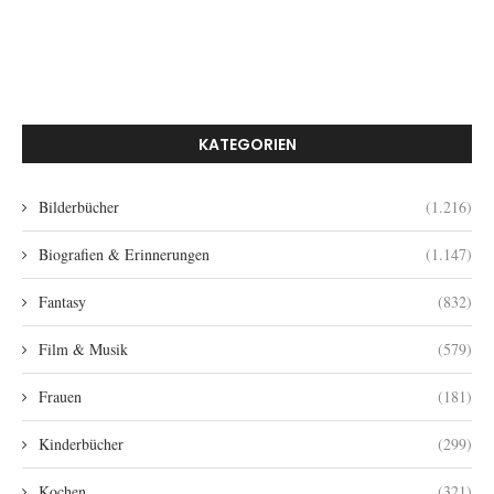
KATEGORIEN
Bilderbücher
(1.216)
Biografien & Erinnerungen
(1.147)
Fantasy
(832)
Film & Musik
(579)
Frauen
(181)
Kinderbücher
(299)
Kochen
(321)