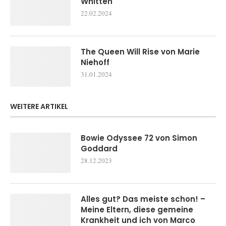
Whitten
22.02.2024
The Queen Will Rise von Marie
Niehoff
31.01.2024
WEITERE ARTIKEL
Bowie Odyssee 72 von Simon
Goddard
28.12.2023
Alles gut? Das meiste schon! –
Meine Eltern, diese gemeine
Krankheit und ich von Marco