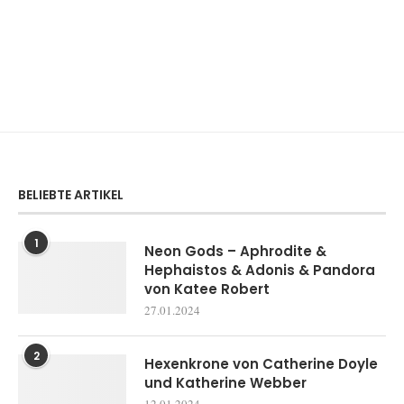
BELIEBTE ARTIKEL
1
Neon Gods – Aphrodite &
Hephaistos & Adonis & Pandora
von Katee Robert
27.01.2024
2
Hexenkrone von Catherine Doyle
und Katherine Webber
12.01.2024