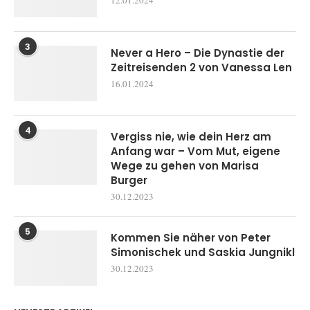
3
Never a Hero – Die Dynastie der
Zeitreisenden 2 von Vanessa Len
16.01.2024
4
Vergiss nie, wie dein Herz am
Anfang war – Vom Mut, eigene
Wege zu gehen von Marisa
Burger
30.12.2023
5
Kommen Sie näher von Peter
Simonischek und Saskia Jungnikl
30.12.2023