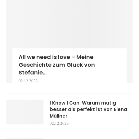
All we need is love – Meine
Geschichte zum Glück von
Stefanie...
02.12.2023
I Know I Can: Warum mutig
besser als perfekt ist von Elena
Müllner
02.12.2023