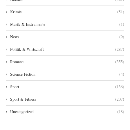
Krimis
(51)
Musik & Instrumente
(1)
News
(9)
Politik & Wirtschaft
(287)
Romane
(355)
Science Fiction
(4)
Sport
(136)
Sport & Fitness
(207)
Uncategorized
(18)