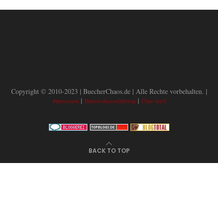
Copyright © 2010-2023 | BuecherChaos.de | Alle Rechte vorbehalten. |
|
|
Impressum
Datenschutzerklärung
Über mich
BACK TO TOP