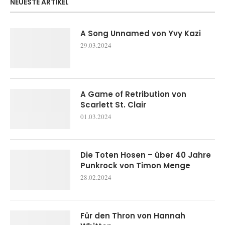
NEUESTE ARTIKEL
A Song Unnamed von Yvy Kazi
29.03.2024
A Game of Retribution von
Scarlett St. Clair
01.03.2024
Die Toten Hosen – über 40 Jahre
Punkrock von Timon Menge
28.02.2024
Für den Thron von Hannah