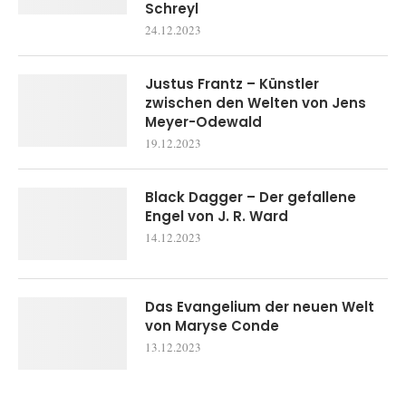
Schreyl
24.12.2023
Justus Frantz – Künstler
zwischen den Welten von Jens
Meyer-Odewald
19.12.2023
Black Dagger – Der gefallene
Engel von J. R. Ward
14.12.2023
Das Evangelium der neuen Welt
von Maryse Conde
13.12.2023