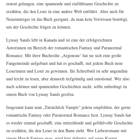
erneut gelungen, eine spannende und einfühlsame Geschichte zu
erzählen, die den Leser in eine andere Welt entführt. Aber auch für
Neueinsteiger ist das Buch geeignet, da man kein Vorwissen benötigt,
um der Geschichte folgen zu können.
Lynsay Sands lebt in Kanada und ist eine der erfolgreichsten
Autorinnen im Bereich der romantischen Fantasy und Paranormal
Romance. Mit ihrer Buchreihe „Argeneau“ hat sie sich eine große
Fangemeinde aufgebaut und hat es geschafft, mit jedem Buch neue
Leserinnen und Leser zu gewinnen. Ihr Schreibstil ist sehr angenehm
und leicht zu lesen, aber dennoch tiefgründig und emotional. Wer also
nach schönen und spannenden Geschichten sucht, sollte unbedingt zu
einem Buch von Lynsay Sands greifen.
Insgesamt kann man „Tatsächlich Vampir“ jedem empfehlen, der gerne
romantische Fantasy oder Paranormal Romance liest. Lynsay Sands hat
es wieder einmal geschafft, eine mitreißende und gefühlvolle Geschichte
zu erzählen, die den Leser in den Bann zieht. Wer Liebesromane mit
einem Hauch Fantasy mag, wird hier definitiv auf seine Kosten