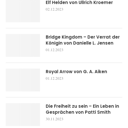
Elf Helden von Ullrich Kroemer
02.12.2023
Bridge Kingdom – Der Verrat der
Königin von Danielle L. Jensen
01.12.2023
Royal Arrow von G. A. Aiken
01.12.2023
Die Freiheit zu sein – Ein Leben in
Gesprächen von Patti Smith
30.11.2023