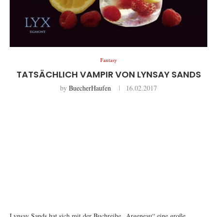
Fantasy
TATSÄCHLICH VAMPIR VON LYNSAY SANDS
by
BuecherHaufen
16.02.2017
Lynsay Sands hat sich mit der Buchreihe „Argeneau“ eine große