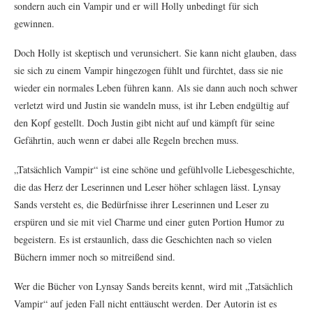
sondern auch ein Vampir und er will Holly unbedingt für sich
gewinnen.
Doch Holly ist skeptisch und verunsichert. Sie kann nicht glauben, dass
sie sich zu einem Vampir hingezogen fühlt und fürchtet, dass sie nie
wieder ein normales Leben führen kann. Als sie dann auch noch schwer
verletzt wird und Justin sie wandeln muss, ist ihr Leben endgültig auf
den Kopf gestellt. Doch Justin gibt nicht auf und kämpft für seine
Gefährtin, auch wenn er dabei alle Regeln brechen muss.
„Tatsächlich Vampir“ ist eine schöne und gefühlvolle Liebesgeschichte,
die das Herz der Leserinnen und Leser höher schlagen lässt. Lynsay
Sands versteht es, die Bedürfnisse ihrer Leserinnen und Leser zu
erspüren und sie mit viel Charme und einer guten Portion Humor zu
begeistern. Es ist erstaunlich, dass die Geschichten nach so vielen
Büchern immer noch so mitreißend sind.
Wer die Bücher von Lynsay Sands bereits kennt, wird mit „Tatsächlich
Vampir“ auf jeden Fall nicht enttäuscht werden. Der Autorin ist es