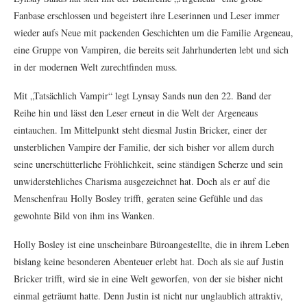
Fanbase erschlossen und begeistert ihre Leserinnen und Leser immer
wieder aufs Neue mit packenden Geschichten um die Familie Argeneau,
eine Gruppe von Vampiren, die bereits seit Jahrhunderten lebt und sich
in der modernen Welt zurechtfinden muss.
Mit „Tatsächlich Vampir“ legt Lynsay Sands nun den 22. Band der
Reihe hin und lässt den Leser erneut in die Welt der Argeneaus
eintauchen. Im Mittelpunkt steht diesmal Justin Bricker, einer der
unsterblichen Vampire der Familie, der sich bisher vor allem durch
seine unerschütterliche Fröhlichkeit, seine ständigen Scherze und sein
unwiderstehliches Charisma ausgezeichnet hat. Doch als er auf die
Menschenfrau Holly Bosley trifft, geraten seine Gefühle und das
gewohnte Bild von ihm ins Wanken.
Holly Bosley ist eine unscheinbare Büroangestellte, die in ihrem Leben
bislang keine besonderen Abenteuer erlebt hat. Doch als sie auf Justin
Bricker trifft, wird sie in eine Welt geworfen, von der sie bisher nicht
einmal geträumt hatte. Denn Justin ist nicht nur unglaublich attraktiv,