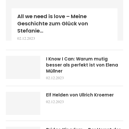
All we need is love – Meine
Geschichte zum Glück von
Stefanie...
02.12.2023
I Know I Can: Warum mutig
besser als perfekt ist von Elena
Müllner
02.12.2023
Elf Helden von Ullrich Kroemer
02.12.2023