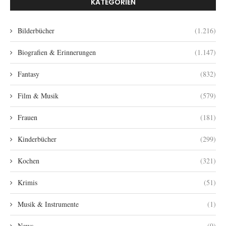
KATEGORIEN
Bilderbücher
(1.216)
Biografien & Erinnerungen
(1.147)
Fantasy
(832)
Film & Musik
(579)
Frauen
(181)
Kinderbücher
(299)
Kochen
(321)
Krimis
(51)
Musik & Instrumente
(1)
News
(9)