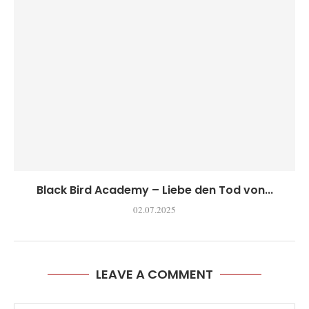
Black Bird Academy – Liebe den Tod von...
02.07.2025
LEAVE A COMMENT