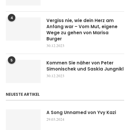
4
Vergiss nie, wie dein Herz am
Anfang war – Vom Mut, eigene
Wege zu gehen von Marisa
Burger
30.12.2023
5
Kommen Sie näher von Peter
Simonischek und Saskia Jungnikl
30.12.2023
NEUESTE ARTIKEL
A Song Unnamed von Yvy Kazi
29.03.2024