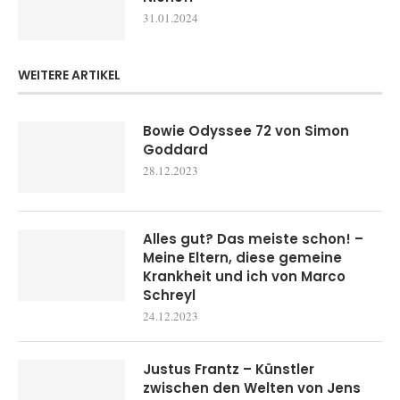
31.01.2024
WEITERE ARTIKEL
Bowie Odyssee 72 von Simon
Goddard
28.12.2023
Alles gut? Das meiste schon! –
Meine Eltern, diese gemeine
Krankheit und ich von Marco
Schreyl
24.12.2023
Justus Frantz – Künstler
zwischen den Welten von Jens