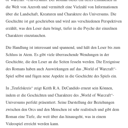
die Welt von Azeroth und vermittelt eine Vielzahl von Informationen
über die Landschaft, Kreaturen und Charaktere des Universums. Die
Geschichte ist gut geschrieben und wird aus verschiedenen Perspektiven
erzählt, was den Leser dazu bringt, tiefer in die Psyche der einzelnen
Charaktere einzutauchen.
Die Handlung ist interessant und spannend, und hält den Leser bis zum
Schluss in Atem. Es gibt viele überraschende Wendungen in der
Geschichte, die den Leser an die Seiten fesseln werden. Die Ereignisse
des Romans haben auch Auswirkungen auf das „World of Warcraft“-
Spiel selbst und fügen neue Aspekte in die Geschichte des Spiels ein.
In „Teufelskreis“ zeigt Keith R.A. DeCandido erneut sein Können,
indem er die Geschichten und Charaktere des „World of Warcraft“-
Universums perfekt präsentiert. Seine Darstellung der Beziehungen
zwischen den Orcs und den Menschen ist sehr realistisch und gibt dem
Roman eine Tiefe, die weit über das hinausgeht, was in einem
Videospiel erreicht werden kann.