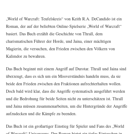
„World of Warcraft: Teufelskreis“ von Keith R.A. DeCandido ist ein
Roman, der auf der beliebten Online-Spielserie „World of Warcraft“
basiert. Das Buch erzählt die Geschichte von Thrall, dem
charismatischen Führer der Horde, und Jaina, einer mächtigen
Magierin, die versuchen, den Frieden zwischen den Völkern von
Kalimdor zu bewahren.
Das Buch beginnt mit einem Angriff auf Durotar. Thrall und Jaina sind
überzeugt, dass es sich um ein Missverständnis handeln muss, da sie
beide den Frieden zwischen den Fraktionen aufrechterhalten wollen.
Doch bald wird klar, dass die Angriffe systematisch ausgeführt werden
und die Bedrohung für beide Seiten nicht zu unterschätzen ist. Thrall
und Jaina müssen zusammenarbeiten, um die Hintergründe der Angriffe
aufzudecken und die Kämpfe zu beenden.
Das Buch ist ein großartiger Einstieg für Spieler und Fans des „World
of Warcraft“-Universums. Der Roman bietet ein tiefes Eintauchen in