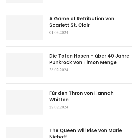
A Game of Retribution von
Scarlett St. Clair
01.03.2024
Die Toten Hosen – über 40 Jahre
Punkrock von Timon Menge
28.02.2024
Für den Thron von Hannah
Whitten
22.02.2024
The Queen Will Rise von Marie
Niehoff