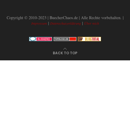
Copyright © 2010-2023 | BuecherChaos.de | Alle Rechte vorbehalten. |
|
|
Impressum
Datenschutzerklärung
Über mich
BACK TO TOP