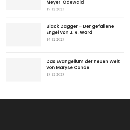
Meyer-Odewald
19.12.2023
Black Dagger – Der gefallene
Engel von J. R. Ward
14.12.2023
Das Evangelium der neuen Welt
von Maryse Conde
13.12.2023