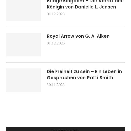
Bridge Kingdom – Der Verrat der
Königin von Danielle L. Jensen
01.12.2023
Royal Arrow von G. A. Aiken
01.12.2023
Die Freiheit zu sein – Ein Leben in
Gesprächen von Patti Smith
30.11.2023