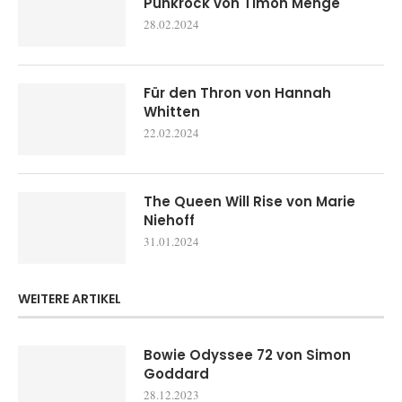
Punkrock von Timon Menge
28.02.2024
Für den Thron von Hannah
Whitten
22.02.2024
The Queen Will Rise von Marie
Niehoff
31.01.2024
WEITERE ARTIKEL
Bowie Odyssee 72 von Simon
Goddard
28.12.2023