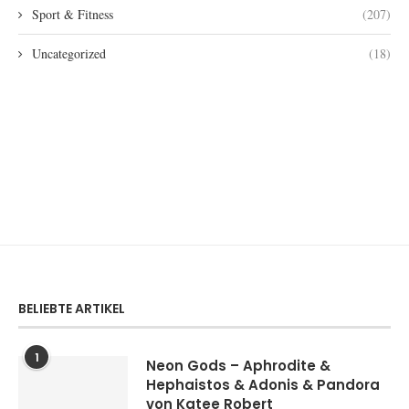
Sport & Fitness
(207)
Uncategorized
(18)
BELIEBTE ARTIKEL
1
Neon Gods – Aphrodite &
Hephaistos & Adonis & Pandora
von Katee Robert