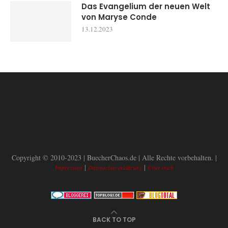
Das Evangelium der neuen Welt
von Maryse Conde
13.12.2023
Copyright © 2010-2023 | BuecherChaos.de | Alle Rechte vorbehalten. |
|
|
Impressum
Datenschutzerklärung
Über mich
BACK TO TOP