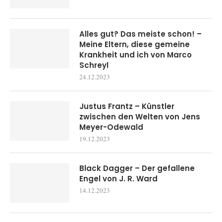
Alles gut? Das meiste schon! –
Meine Eltern, diese gemeine
Krankheit und ich von Marco
Schreyl
24.12.2023
Justus Frantz – Künstler
zwischen den Welten von Jens
Meyer-Odewald
19.12.2023
Black Dagger – Der gefallene
Engel von J. R. Ward
14.12.2023