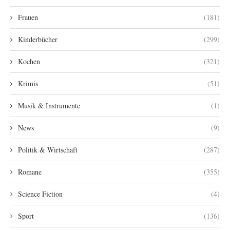
Frauen
(181)
Kinderbücher
(299)
Kochen
(321)
Krimis
(51)
Musik & Instrumente
(1)
News
(9)
Politik & Wirtschaft
(287)
Romane
(355)
Science Fiction
(4)
Sport
(136)