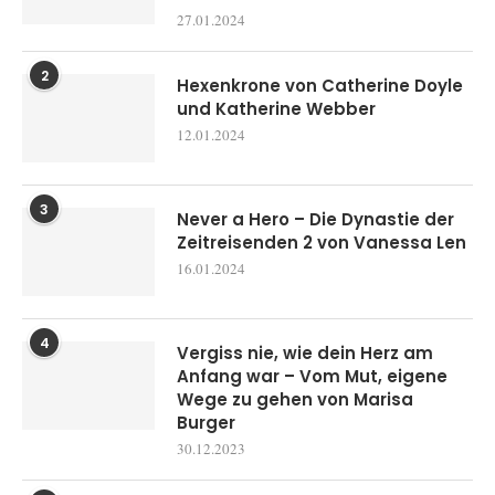
27.01.2024
2
Hexenkrone von Catherine Doyle
und Katherine Webber
12.01.2024
3
Never a Hero – Die Dynastie der
Zeitreisenden 2 von Vanessa Len
16.01.2024
4
Vergiss nie, wie dein Herz am
Anfang war – Vom Mut, eigene
Wege zu gehen von Marisa
Burger
30.12.2023