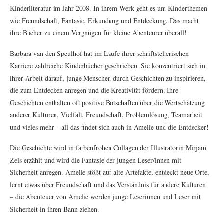
Kinderliteratur im Jahr 2008. In ihrem Werk geht es um Kinderthemen
wie Freundschaft, Fantasie, Erkundung und Entdeckung. Das macht
ihre Bücher zu einem Vergnügen für kleine Abenteurer überall!
Barbara van den Speulhof hat im Laufe ihrer schriftstellerischen
Karriere zahlreiche Kinderbücher geschrieben. Sie konzentriert sich in
ihrer Arbeit darauf, junge Menschen durch Geschichten zu inspirieren,
die zum Entdecken anregen und die Kreativität fördern. Ihre
Geschichten enthalten oft positive Botschaften über die Wertschätzung
anderer Kulturen, Vielfalt, Freundschaft, Problemlösung, Teamarbeit
und vieles mehr – all das findet sich auch in Amelie und die Entdecker!
Die Geschichte wird in farbenfrohen Collagen der Illustratorin Mirjam
Zels erzählt und wird die Fantasie der jungen Leser/innen mit
Sicherheit anregen. Amelie stößt auf alte Artefakte, entdeckt neue Orte,
lernt etwas über Freundschaft und das Verständnis für andere Kulturen
– die Abenteuer von Amelie werden junge Leserinnen und Leser mit
Sicherheit in ihren Bann ziehen.