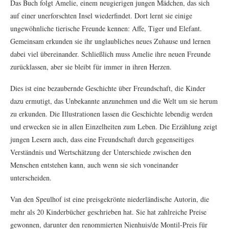
Das Buch folgt Amelie, einem neugierigen jungen Mädchen, das sich
auf einer unerforschten Insel wiederfindet. Dort lernt sie einige
ungewöhnliche tierische Freunde kennen: Affe, Tiger und Elefant.
Gemeinsam erkunden sie ihr unglaubliches neues Zuhause und lernen
dabei viel übereinander. Schließlich muss Amelie ihre neuen Freunde
zurücklassen, aber sie bleibt für immer in ihren Herzen.
Dies ist eine bezaubernde Geschichte über Freundschaft, die Kinder
dazu ermutigt, das Unbekannte anzunehmen und die Welt um sie herum
zu erkunden. Die Illustrationen lassen die Geschichte lebendig werden
und erwecken sie in allen Einzelheiten zum Leben. Die Erzählung zeigt
jungen Lesern auch, dass eine Freundschaft durch gegenseitiges
Verständnis und Wertschätzung der Unterschiede zwischen den
Menschen entstehen kann, auch wenn sie sich voneinander
unterscheiden.
Van den Speulhof ist eine preisgekrönte niederländische Autorin, die
mehr als 20 Kinderbücher geschrieben hat. Sie hat zahlreiche Preise
gewonnen, darunter den renommierten Nienhuis/de Montil-Preis für