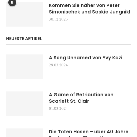
5
Kommen Sie näher von Peter
Simonischek und Saskia Jungnikl
30.12.2023
NEUESTE ARTIKEL
A Song Unnamed von Yvy Kazi
29.03.2024
A Game of Retribution von
Scarlett St. Clair
01.03.2024
Die Toten Hosen – über 40 Jahre