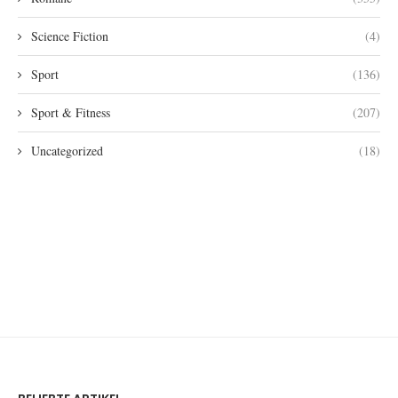
Science Fiction
(4)
Sport
(136)
Sport & Fitness
(207)
Uncategorized
(18)