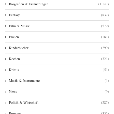
Biografien & Erinnerungen
(1.147)
Fantasy
(832)
Film & Musik
(579)
Frauen
(181)
Kinderbücher
(299)
Kochen
(321)
Krimis
(51)
Musik & Instrumente
(1)
News
(9)
Politik & Wirtschaft
(287)
Romane
(355)