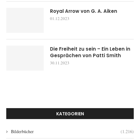
Royal Arrow von G. A. Aiken
01.12.2023
Die Freiheit zu sein – Ein Leben in
Gesprächen von Patti Smith
30.11.2023
KATEGORIEN
Bilderbücher
(1.216)