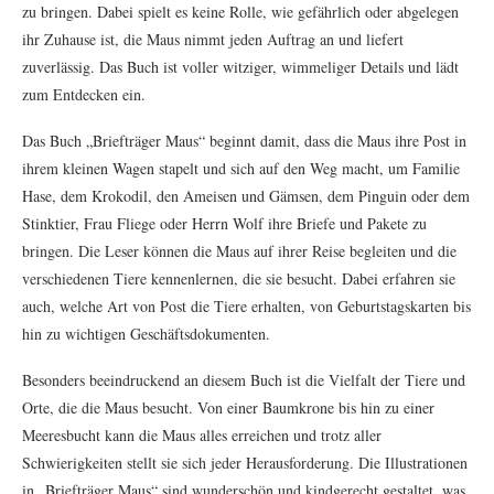
zu bringen. Dabei spielt es keine Rolle, wie gefährlich oder abgelegen
ihr Zuhause ist, die Maus nimmt jeden Auftrag an und liefert
zuverlässig. Das Buch ist voller witziger, wimmeliger Details und lädt
zum Entdecken ein.
Das Buch „Briefträger Maus“ beginnt damit, dass die Maus ihre Post in
ihrem kleinen Wagen stapelt und sich auf den Weg macht, um Familie
Hase, dem Krokodil, den Ameisen und Gämsen, dem Pinguin oder dem
Stinktier, Frau Fliege oder Herrn Wolf ihre Briefe und Pakete zu
bringen. Die Leser können die Maus auf ihrer Reise begleiten und die
verschiedenen Tiere kennenlernen, die sie besucht. Dabei erfahren sie
auch, welche Art von Post die Tiere erhalten, von Geburtstagskarten bis
hin zu wichtigen Geschäftsdokumenten.
Besonders beeindruckend an diesem Buch ist die Vielfalt der Tiere und
Orte, die die Maus besucht. Von einer Baumkrone bis hin zu einer
Meeresbucht kann die Maus alles erreichen und trotz aller
Schwierigkeiten stellt sie sich jeder Herausforderung. Die Illustrationen
in „Briefträger Maus“ sind wunderschön und kindgerecht gestaltet, was