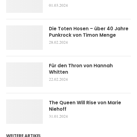
01.03.2024
Die Toten Hosen – über 40 Jahre
Punkrock von Timon Menge
28.02.2024
Für den Thron von Hannah
Whitten
22.02.2024
The Queen Will Rise von Marie
Niehoff
31.01.2024
WEITERE ARTIKEL