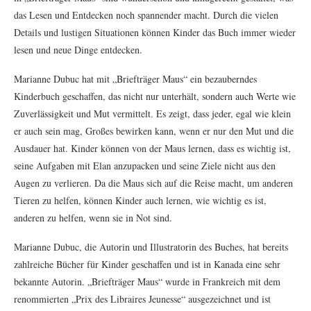
das Lesen und Entdecken noch spannender macht. Durch die vielen
Details und lustigen Situationen können Kinder das Buch immer wieder
lesen und neue Dinge entdecken.
Marianne Dubuc hat mit „Briefträger Maus“ ein bezauberndes
Kinderbuch geschaffen, das nicht nur unterhält, sondern auch Werte wie
Zuverlässigkeit und Mut vermittelt. Es zeigt, dass jeder, egal wie klein
er auch sein mag, Großes bewirken kann, wenn er nur den Mut und die
Ausdauer hat. Kinder können von der Maus lernen, dass es wichtig ist,
seine Aufgaben mit Elan anzupacken und seine Ziele nicht aus den
Augen zu verlieren. Da die Maus sich auf die Reise macht, um anderen
Tieren zu helfen, können Kinder auch lernen, wie wichtig es ist,
anderen zu helfen, wenn sie in Not sind.
Marianne Dubuc, die Autorin und Illustratorin des Buches, hat bereits
zahlreiche Bücher für Kinder geschaffen und ist in Kanada eine sehr
bekannte Autorin. „Briefträger Maus“ wurde in Frankreich mit dem
renommierten „Prix des Libraires Jeunesse“ ausgezeichnet und ist