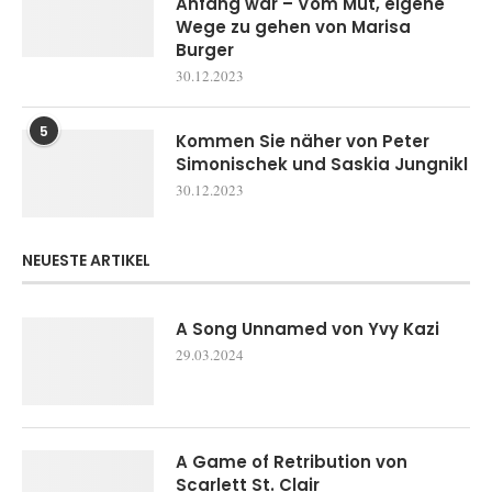
Anfang war – Vom Mut, eigene
Wege zu gehen von Marisa
Burger
30.12.2023
5
Kommen Sie näher von Peter
Simonischek und Saskia Jungnikl
30.12.2023
NEUESTE ARTIKEL
A Song Unnamed von Yvy Kazi
29.03.2024
A Game of Retribution von
Scarlett St. Clair