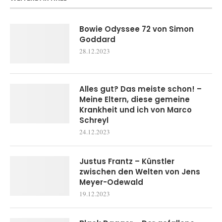
Bowie Odyssee 72 von Simon
Goddard
28.12.2023
Alles gut? Das meiste schon! –
Meine Eltern, diese gemeine
Krankheit und ich von Marco
Schreyl
24.12.2023
Justus Frantz – Künstler
zwischen den Welten von Jens
Meyer-Odewald
19.12.2023