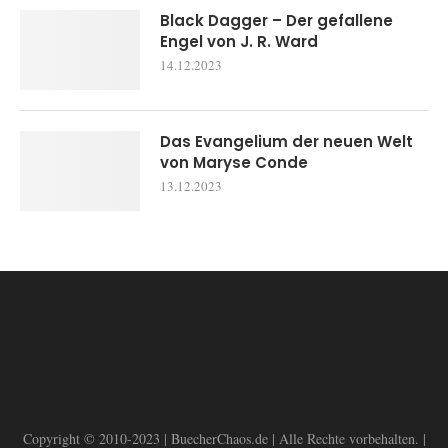
Black Dagger – Der gefallene
Engel von J. R. Ward
14.12.2023
Das Evangelium der neuen Welt
von Maryse Conde
13.12.2023
Copyright © 2010-2023 | BuecherChaos.de | Alle Rechte vorbehalten. |