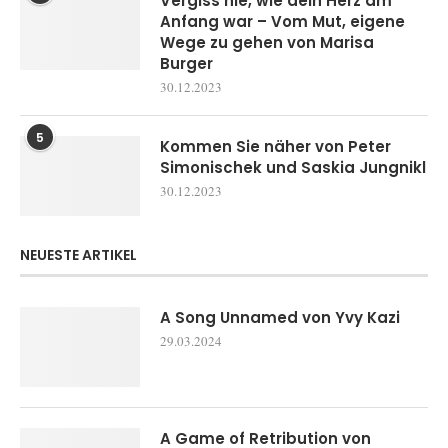
Vergiss nie, wie dein Herz am
Anfang war – Vom Mut, eigene
Wege zu gehen von Marisa
Burger
30.12.2023
5
Kommen Sie näher von Peter
Simonischek und Saskia Jungnikl
30.12.2023
NEUESTE ARTIKEL
A Song Unnamed von Yvy Kazi
29.03.2024
A Game of Retribution von