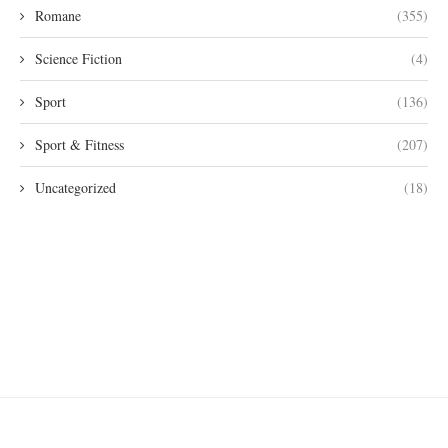
Romane
(355)
Science Fiction
(4)
Sport
(136)
Sport & Fitness
(207)
Uncategorized
(18)