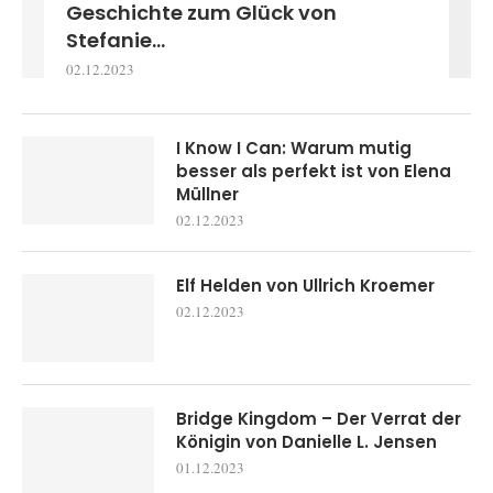
Geschichte zum Glück von
Stefanie...
02.12.2023
I Know I Can: Warum mutig
besser als perfekt ist von Elena
Müllner
02.12.2023
Elf Helden von Ullrich Kroemer
02.12.2023
Bridge Kingdom – Der Verrat der
Königin von Danielle L. Jensen
01.12.2023