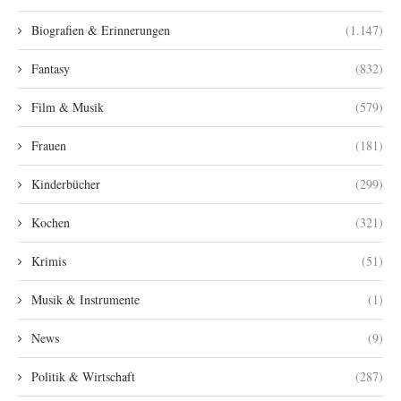
Biografien & Erinnerungen
(1.147)
Fantasy
(832)
Film & Musik
(579)
Frauen
(181)
Kinderbücher
(299)
Kochen
(321)
Krimis
(51)
Musik & Instrumente
(1)
News
(9)
Politik & Wirtschaft
(287)