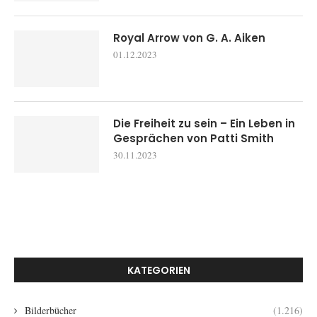
Royal Arrow von G. A. Aiken
01.12.2023
Die Freiheit zu sein – Ein Leben in
Gesprächen von Patti Smith
30.11.2023
KATEGORIEN
Bilderbücher
(1.216)