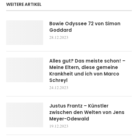
WEITERE ARTIKEL
Bowie Odyssee 72 von Simon
Goddard
28.12.2023
Alles gut? Das meiste schon! –
Meine Eltern, diese gemeine
Krankheit und ich von Marco
Schreyl
24.12.2023
Justus Frantz – Künstler
zwischen den Welten von Jens
Meyer-Odewald
19.12.2023