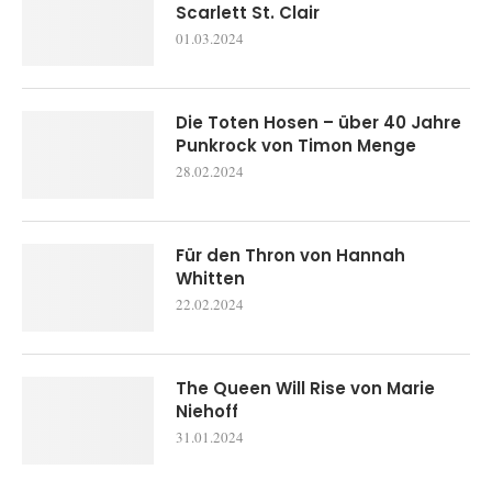
Scarlett St. Clair
01.03.2024
Die Toten Hosen – über 40 Jahre
Punkrock von Timon Menge
28.02.2024
Für den Thron von Hannah
Whitten
22.02.2024
The Queen Will Rise von Marie
Niehoff
31.01.2024