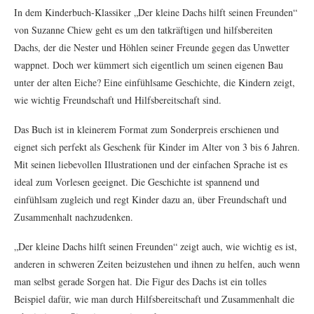
In dem Kinderbuch-Klassiker „Der kleine Dachs hilft seinen Freunden“
von Suzanne Chiew geht es um den tatkräftigen und hilfsbereiten
Dachs, der die Nester und Höhlen seiner Freunde gegen das Unwetter
wappnet. Doch wer kümmert sich eigentlich um seinen eigenen Bau
unter der alten Eiche? Eine einfühlsame Geschichte, die Kindern zeigt,
wie wichtig Freundschaft und Hilfsbereitschaft sind.
Das Buch ist in kleinerem Format zum Sonderpreis erschienen und
eignet sich perfekt als Geschenk für Kinder im Alter von 3 bis 6 Jahren.
Mit seinen liebevollen Illustrationen und der einfachen Sprache ist es
ideal zum Vorlesen geeignet. Die Geschichte ist spannend und
einfühlsam zugleich und regt Kinder dazu an, über Freundschaft und
Zusammenhalt nachzudenken.
„Der kleine Dachs hilft seinen Freunden“ zeigt auch, wie wichtig es ist,
anderen in schweren Zeiten beizustehen und ihnen zu helfen, auch wenn
man selbst gerade Sorgen hat. Die Figur des Dachs ist ein tolles
Beispiel dafür, wie man durch Hilfsbereitschaft und Zusammenhalt die