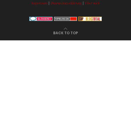
|
|
Impressum
Datenschutzerklärung
Über mich
BACK TO TOP