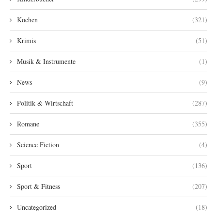
Kochen
(321)
Krimis
(51)
Musik & Instrumente
(1)
News
(9)
Politik & Wirtschaft
(287)
Romane
(355)
Science Fiction
(4)
Sport
(136)
Sport & Fitness
(207)
Uncategorized
(18)