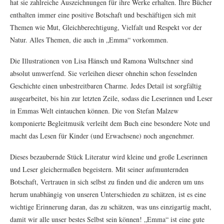
hat sie zahlreiche Auszeichnungen für ihre Werke erhalten. Ihre Bücher
enthalten immer eine positive Botschaft und beschäftigen sich mit
Themen wie Mut, Gleichberechtigung, Vielfalt und Respekt vor der
Natur. Alles Themen, die auch in „Emma“ vorkommen.
Die Illustrationen von Lisa Hänsch und Ramona Wultschner sind
absolut umwerfend. Sie verleihen dieser ohnehin schon fesselnden
Geschichte einen unbestreitbaren Charme. Jedes Detail ist sorgfältig
ausgearbeitet, bis hin zur letzten Zeile, sodass die Leserinnen und Leser
in Emmas Welt eintauchen können. Die von Stefan Malzew
komponierte Begleitmusik verleiht dem Buch eine besondere Note und
macht das Lesen für Kinder (und Erwachsene) noch angenehmer.
Dieses bezaubernde Stück Literatur wird kleine und große Leserinnen
und Leser gleichermaßen begeistern. Mit seiner aufmunternden
Botschaft, Vertrauen in sich selbst zu finden und die anderen um uns
herum unabhängig von unseren Unterschieden zu schätzen, ist es eine
wichtige Erinnerung daran, das zu schätzen, was uns einzigartig macht,
damit wir alle unser bestes Selbst sein können! „Emma“ ist eine gute