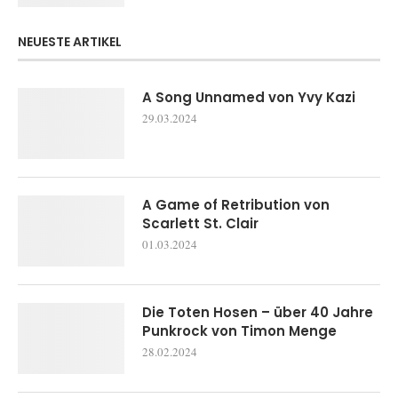
NEUESTE ARTIKEL
A Song Unnamed von Yvy Kazi
29.03.2024
A Game of Retribution von
Scarlett St. Clair
01.03.2024
Die Toten Hosen – über 40 Jahre
Punkrock von Timon Menge
28.02.2024