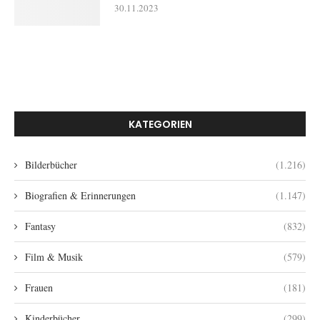
30.11.2023
KATEGORIEN
Bilderbücher
(1.216)
Biografien & Erinnerungen
(1.147)
Fantasy
(832)
Film & Musik
(579)
Frauen
(181)
Kinderbücher
(299)