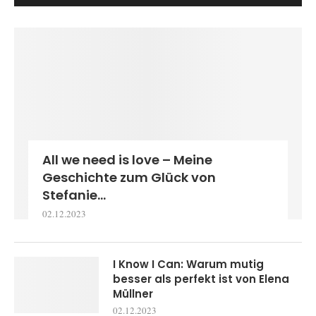
All we need is love – Meine
Geschichte zum Glück von
Stefanie...
02.12.2023
I Know I Can: Warum mutig
besser als perfekt ist von Elena
Müllner
02.12.2023