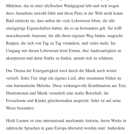
Mädchen, das in einer idyllischen Waldgegend lebt und sich wegen
ihres Aussehens unwohl fühlt und ihren Platz in der Welt nicht kennt.
Bald entdeckt sie, dass neben ihr viele Lebewesen leben, die alle
einzigartige Eigenschaften haben, die es zu bewundern gilt. Sie trifft
marschierende Ameisen, die alle ihren eigenen Weg finden, magische
Raupen, die sich von Tag zu Tag verändern, und vieles mehr. Im
Umgang mit diesen Lebewesen lernt Emma, ihre Andersartigkeit zu
akzeptieren und darin Stärke zu finden, anstatt sich zu schämen.
Das Thema der Einzigartigkeit wird durch die Musik noch weiter
vertieft. Jedes Tier singt ein eigenes Lied, aber zusammen bilden sie
eine harmonische Melodie. Diese wirkungsvolle Kombination aus Text,
Illustrationen und Musik vermittelt eine starke Botschaft, die
Erwachsene und Kinder gleichermaßen anspricht: Jeder ist auf seine
Weise besonders.
Heidi Leenen ist eine international anerkannte Autorin, deren Werke in
zahlreiche Sprachen in ganz Europa übersetzt worden sind. Außerdem