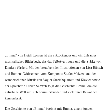
„Emma“ von Heidi Leenen ist ein entzückendes und einfühlsames
musikalisches Bilderbuch, das das Selbstvertrauen und die Stärke von
Kindern fördert. Mit den bezaubernden Illustrationen von Lisa Hänsch
und Ramona Wultschner, vom Komponist Stefan Malzew und der
wunderschönen Musik von Vogler-Streichquartett und Klavier sowie
der Sprecherin Ulrike Schwab folgt die Geschichte Emma, die die
natürliche Welt um sich herum erkundet und viele ihrer Bewohner
kennenlernt.
Die Geschichte von „Emma“ beginnt mit Emma, einem jungen