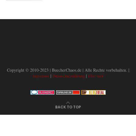
Copyright © 2010-2023 | BuecherChaos.de | Alle Rechte vorbehalten. |
|
|
Impressum
Datenschutzerklärung
Über mich
BACK TO TOP