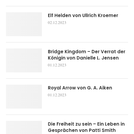
Elf Helden von Ullrich Kroemer
02.12.2023
Bridge Kingdom – Der Verrat der
Königin von Danielle L. Jensen
01.12.2023
Royal Arrow von G. A. Aiken
01.12.2023
Die Freiheit zu sein – Ein Leben in
Gesprächen von Patti Smith