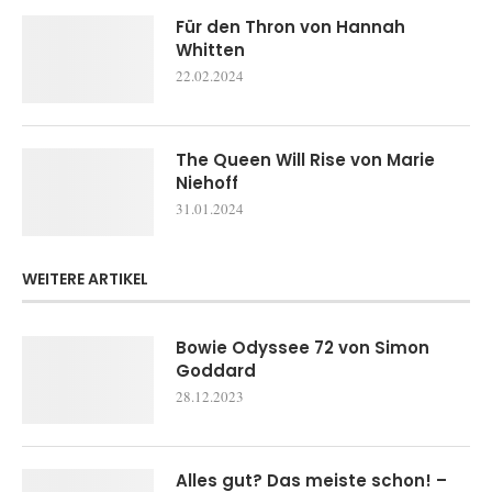
Für den Thron von Hannah
Whitten
22.02.2024
The Queen Will Rise von Marie
Niehoff
31.01.2024
WEITERE ARTIKEL
Bowie Odyssee 72 von Simon
Goddard
28.12.2023
Alles gut? Das meiste schon! –