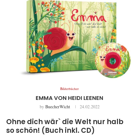
Bilderbücher
EMMA VON HEIDI LEENEN
by
BuecherWicht
24.02.2022
Ohne dich wär` die Welt nur halb
so schön! (Buch inkl. CD)