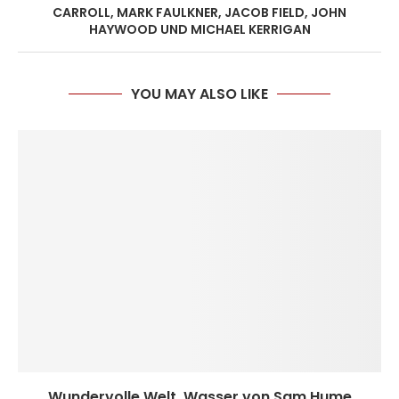
CARROLL, MARK FAULKNER, JACOB FIELD, JOHN
HAYWOOD UND MICHAEL KERRIGAN
YOU MAY ALSO LIKE
Wundervolle Welt. Wasser von Sam Hume