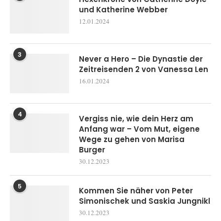
und Katherine Webber
12.01.2024
3
Never a Hero – Die Dynastie der
Zeitreisenden 2 von Vanessa Len
16.01.2024
4
Vergiss nie, wie dein Herz am
Anfang war – Vom Mut, eigene
Wege zu gehen von Marisa
Burger
30.12.2023
5
Kommen Sie näher von Peter
Simonischek und Saskia Jungnikl
30.12.2023