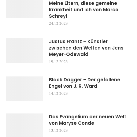
Meine Eltern, diese gemeine
Krankheit und ich von Marco
Schreyl
24.12.2023
Justus Frantz – Künstler
zwischen den Welten von Jens
Meyer-Odewald
19.12.2023
Black Dagger – Der gefallene
Engel von J. R. Ward
14.12.2023
Das Evangelium der neuen Welt
von Maryse Conde
13.12.2023