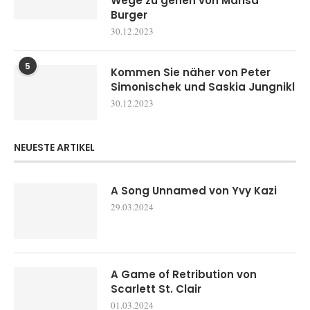
Wege zu gehen von Marisa
Burger
30.12.2023
5
Kommen Sie näher von Peter
Simonischek und Saskia Jungnikl
30.12.2023
NEUESTE ARTIKEL
A Song Unnamed von Yvy Kazi
29.03.2024
A Game of Retribution von
Scarlett St. Clair
01.03.2024