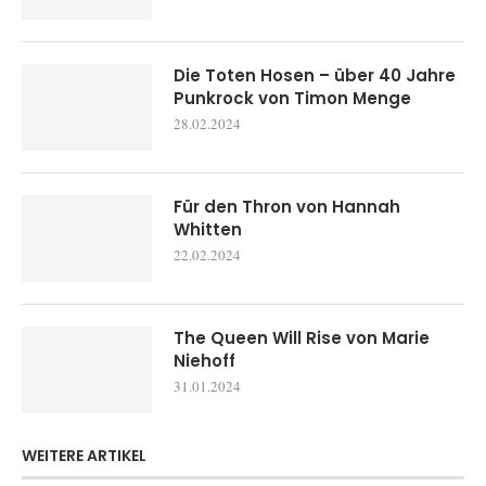
Die Toten Hosen – über 40 Jahre
Punkrock von Timon Menge
28.02.2024
Für den Thron von Hannah
Whitten
22.02.2024
The Queen Will Rise von Marie
Niehoff
31.01.2024
WEITERE ARTIKEL