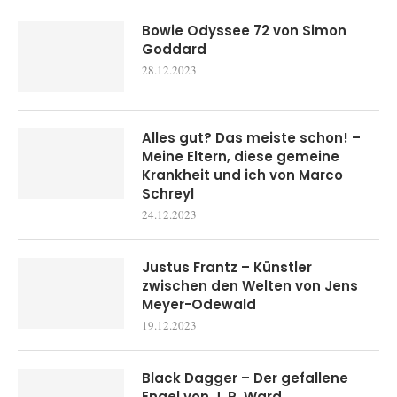
Bowie Odyssee 72 von Simon
Goddard
28.12.2023
Alles gut? Das meiste schon! –
Meine Eltern, diese gemeine
Krankheit und ich von Marco
Schreyl
24.12.2023
Justus Frantz – Künstler
zwischen den Welten von Jens
Meyer-Odewald
19.12.2023
Black Dagger – Der gefallene
Engel von J. R. Ward