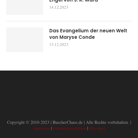
14.12.2023
Das Evangelium der neuen Welt
von Maryse Conde
13.12.2023
Copyright © 2010-2023 | BuecherChaos.de | Alle Rechte vorbehalten. |
|
|
Impressum
Datenschutzerklärung
Über mich