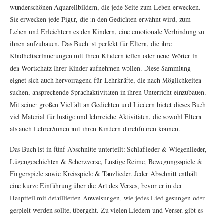
wunderschönen Aquarellbildern, die jede Seite zum Leben erwecken.
Sie erwecken jede Figur, die in den Gedichten erwähnt wird, zum
Leben und Erleichtern es den Kindern, eine emotionale Verbindung zu
ihnen aufzubauen. Das Buch ist perfekt für Eltern, die ihre
Kindheitserinnerungen mit ihren Kindern teilen oder neue Wörter in
den Wortschatz ihrer Kinder aufnehmen wollen. Diese Sammlung
eignet sich auch hervorragend für Lehrkräfte, die nach Möglichkeiten
suchen, ansprechende Sprachaktivitäten in ihren Unterricht einzubauen.
Mit seiner großen Vielfalt an Gedichten und Liedern bietet dieses Buch
viel Material für lustige und lehrreiche Aktivitäten, die sowohl Eltern
als auch Lehrer/innen mit ihren Kindern durchführen können.
Das Buch ist in fünf Abschnitte unterteilt: Schlaflieder & Wiegenlieder,
Lügengeschichten & Scherzverse, Lustige Reime, Bewegungsspiele &
Fingerspiele sowie Kreisspiele & Tanzlieder. Jeder Abschnitt enthält
eine kurze Einführung über die Art des Verses, bevor er in den
Hauptteil mit detaillierten Anweisungen, wie jedes Lied gesungen oder
gespielt werden sollte, übergeht. Zu vielen Liedern und Versen gibt es