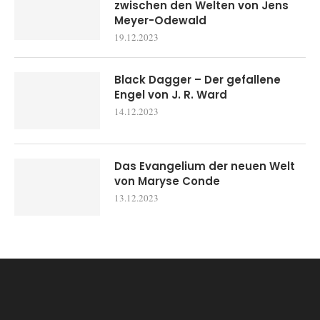
zwischen den Welten von Jens
Meyer-Odewald
19.12.2023
Black Dagger – Der gefallene
Engel von J. R. Ward
14.12.2023
Das Evangelium der neuen Welt
von Maryse Conde
13.12.2023