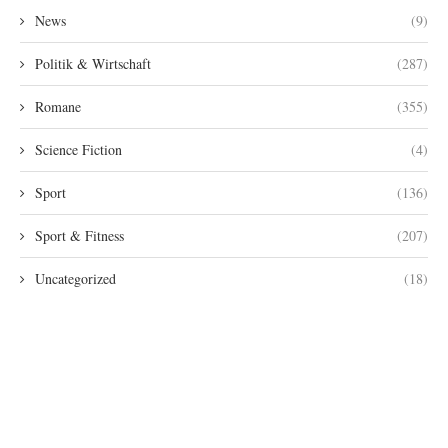
News
(9)
Politik & Wirtschaft
(287)
Romane
(355)
Science Fiction
(4)
Sport
(136)
Sport & Fitness
(207)
Uncategorized
(18)