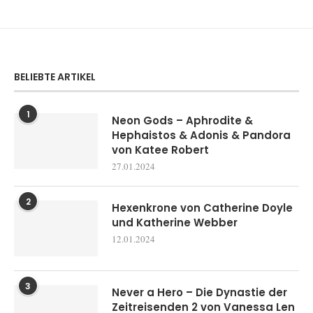
BELIEBTE ARTIKEL
1
Neon Gods – Aphrodite &
Hephaistos & Adonis & Pandora
von Katee Robert
27.01.2024
2
Hexenkrone von Catherine Doyle
und Katherine Webber
12.01.2024
3
Never a Hero – Die Dynastie der
Zeitreisenden 2 von Vanessa Len