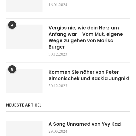
16.01.2024
4
Vergiss nie, wie dein Herz am
Anfang war – Vom Mut, eigene
Wege zu gehen von Marisa
Burger
30.12.2023
5
Kommen Sie näher von Peter
Simonischek und Saskia Jungnikl
30.12.2023
NEUESTE ARTIKEL
A Song Unnamed von Yvy Kazi
29.03.2024