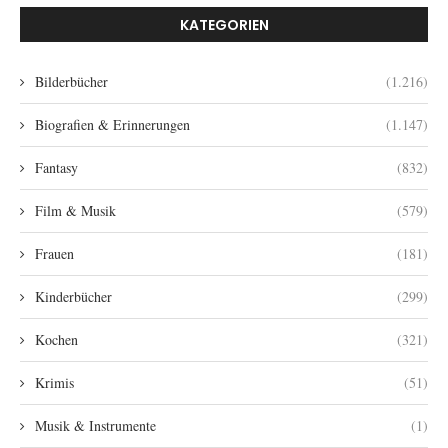
KATEGORIEN
Bilderbücher
(1.216)
Biografien & Erinnerungen
(1.147)
Fantasy
(832)
Film & Musik
(579)
Frauen
(181)
Kinderbücher
(299)
Kochen
(321)
Krimis
(51)
Musik & Instrumente
(1)