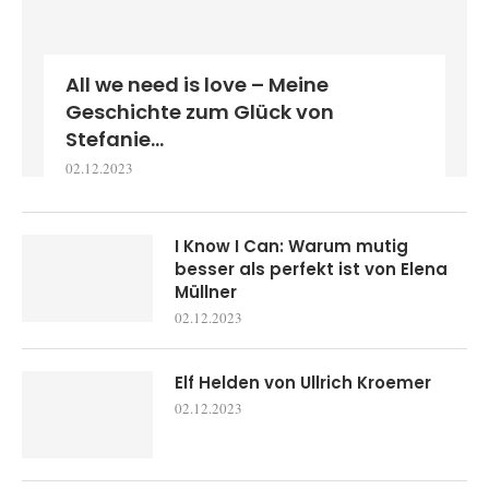
All we need is love – Meine
Geschichte zum Glück von
Stefanie...
02.12.2023
I Know I Can: Warum mutig
besser als perfekt ist von Elena
Müllner
02.12.2023
Elf Helden von Ullrich Kroemer
02.12.2023