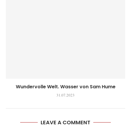
Wundervolle Welt. Wasser von Sam Hume
31.07.2023
LEAVE A COMMENT