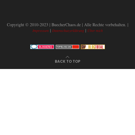
Copyright © 2010-2023 | BuecherChaos.de | Alle Rechte vorbehalten. |
|
|
Impressum
Datenschutzerklärung
Über mich
BACK TO TOP