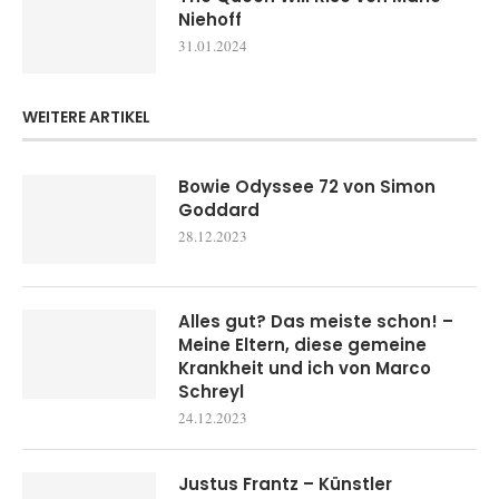
Niehoff
31.01.2024
WEITERE ARTIKEL
Bowie Odyssee 72 von Simon
Goddard
28.12.2023
Alles gut? Das meiste schon! –
Meine Eltern, diese gemeine
Krankheit und ich von Marco
Schreyl
24.12.2023
Justus Frantz – Künstler