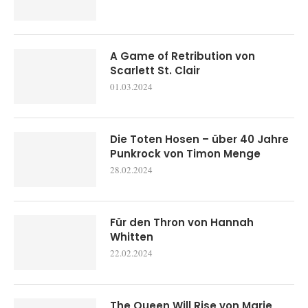
A Game of Retribution von
Scarlett St. Clair
01.03.2024
Die Toten Hosen – über 40 Jahre
Punkrock von Timon Menge
28.02.2024
Für den Thron von Hannah
Whitten
22.02.2024
The Queen Will Rise von Marie