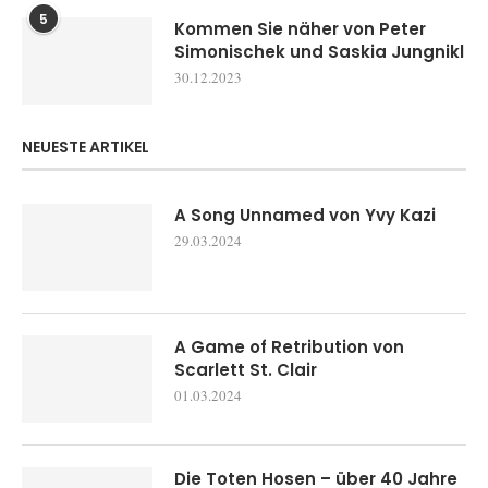
5
Kommen Sie näher von Peter
Simonischek und Saskia Jungnikl
30.12.2023
NEUESTE ARTIKEL
A Song Unnamed von Yvy Kazi
29.03.2024
A Game of Retribution von
Scarlett St. Clair
01.03.2024
Die Toten Hosen – über 40 Jahre