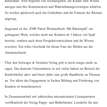
Rätselspaß“ wird begleitet von Suchaufgaben, die Kinder zum Wissen
anregen und ihre Konzentration und Wahrnehmungsvermögen schärfen.
So werden spielerisch auch das Gedächtnis und die Fantasie der Kleinen
angeregt.
Insgesamt ist das „PAW Patrol Wimmelbuch. Mit Rätselspaß“ ein
gelungenes Werk, welches nicht nur Kindern ab 3 Jahren viel Spaß
bereitet, sondern auch ihren Perspektivenreichtum und ihr Wissen
erweitert. Ein tolles Geschenk für kleine Fans der Helden aus der
Abenteuerbucht.
Über den Schwager & Steinlein Verlag gibt es noch einiges mehr zu
sagen. Das deutsche Unternehmen ist seit vielen Jahren im Bereich der
Kinderbücher aktiv und bietet dabei eine große Bandbreite an Themen
an. Vor allem das Engagement in Sachen Bildung und Förderung von
Kindern ist bemerkenswert.
In Zusammenarbeit mit zahlreichen internationalen Lizenzpartnern
veröffentlicht der Verlag Pappe- und Bilderbücher, Lernhefte für den