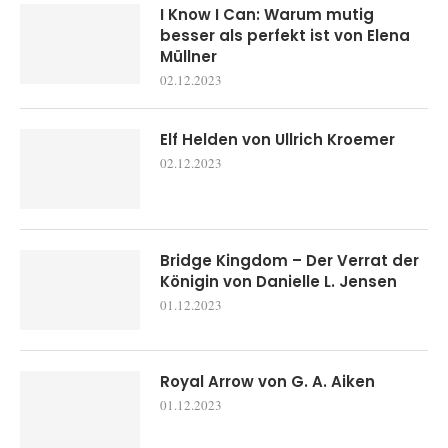
I Know I Can: Warum mutig
besser als perfekt ist von Elena
Müllner
02.12.2023
Elf Helden von Ullrich Kroemer
02.12.2023
Bridge Kingdom – Der Verrat der
Königin von Danielle L. Jensen
01.12.2023
Royal Arrow von G. A. Aiken
01.12.2023