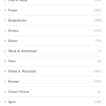
Frauen
(181)
Kinderbücher
(299)
Kochen
(321)
Krimis
(51)
Musik & Instrumente
(1)
News
(9)
Politik & Wirtschaft
(287)
Romane
(355)
Science Fiction
(4)
Sport
(136)