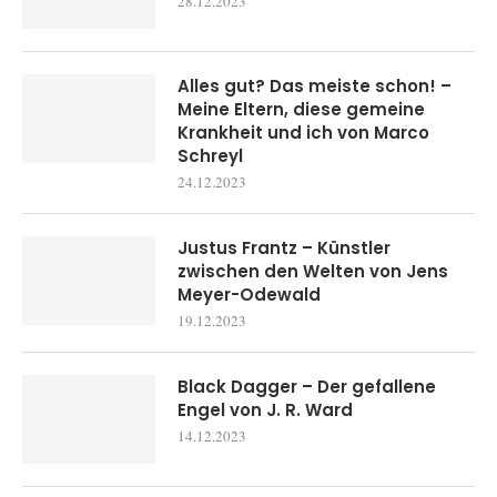
28.12.2023
Alles gut? Das meiste schon! –
Meine Eltern, diese gemeine
Krankheit und ich von Marco
Schreyl
24.12.2023
Justus Frantz – Künstler
zwischen den Welten von Jens
Meyer-Odewald
19.12.2023
Black Dagger – Der gefallene
Engel von J. R. Ward
14.12.2023