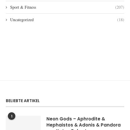
Sport & Fitness
(207)
Uncategorized
(18)
BELIEBTE ARTIKEL
1
Neon Gods – Aphrodite &
Hephaistos & Adonis & Pandora