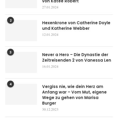
von Katee Robert
27.01.2024
2
Hexenkrone von Catherine Doyle
und Katherine Webber
12.01.2024
3
Never a Hero – Die Dynastie der
Zeitreisenden 2 von Vanessa Len
16.01.2024
4
Vergiss nie, wie dein Herz am
Anfang war – Vom Mut, eigene
Wege zu gehen von Marisa
Burger
30.12.2023