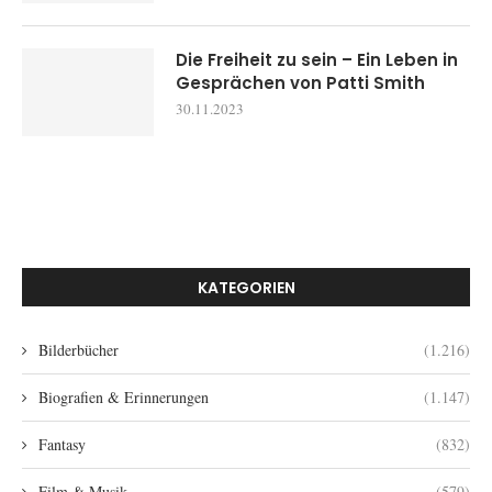
Die Freiheit zu sein – Ein Leben in
Gesprächen von Patti Smith
30.11.2023
KATEGORIEN
Bilderbücher
(1.216)
Biografien & Erinnerungen
(1.147)
Fantasy
(832)
Film & Musik
(579)