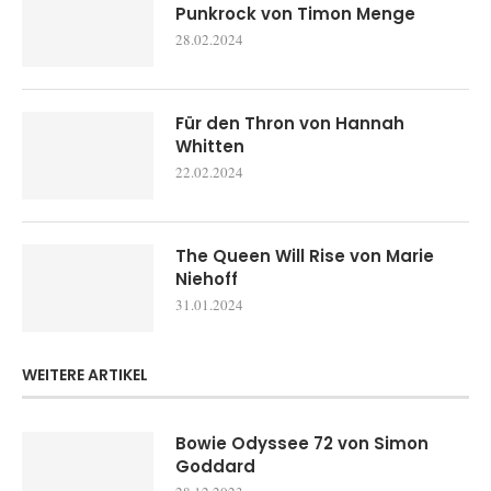
Punkrock von Timon Menge
28.02.2024
Für den Thron von Hannah
Whitten
22.02.2024
The Queen Will Rise von Marie
Niehoff
31.01.2024
WEITERE ARTIKEL
Bowie Odyssee 72 von Simon
Goddard