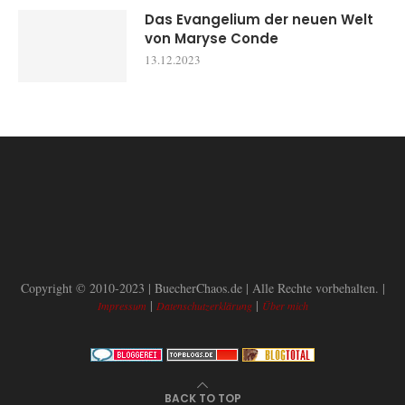
Das Evangelium der neuen Welt
von Maryse Conde
13.12.2023
Copyright © 2010-2023 | BuecherChaos.de | Alle Rechte vorbehalten. |
|
|
Impressum
Datenschutzerklärung
Über mich
BACK TO TOP