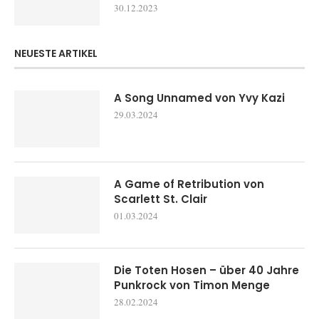
30.12.2023
NEUESTE ARTIKEL
A Song Unnamed von Yvy Kazi
29.03.2024
A Game of Retribution von
Scarlett St. Clair
01.03.2024
Die Toten Hosen – über 40 Jahre
Punkrock von Timon Menge
28.02.2024