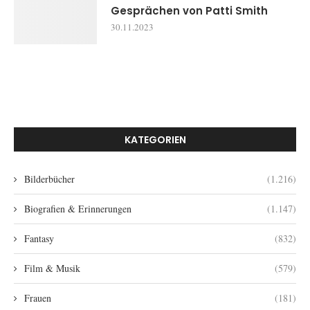
Gesprächen von Patti Smith
30.11.2023
KATEGORIEN
Bilderbücher
(1.216)
Biografien & Erinnerungen
(1.147)
Fantasy
(832)
Film & Musik
(579)
Frauen
(181)