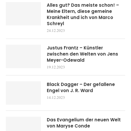
Alles gut? Das meiste schon! –
Meine Eltern, diese gemeine
Krankheit und ich von Marco
Schreyl
24.12.2023
Justus Frantz – Künstler
zwischen den Welten von Jens
Meyer-Odewald
19.12.2023
Black Dagger – Der gefallene
Engel von J. R. Ward
14.12.2023
Das Evangelium der neuen Welt
von Maryse Conde