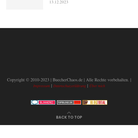
13.12.2023
Copyright © 2010-2023 | BuecherChaos.de | Alle Rechte vorbehalten. |
|
|
Impressum
Datenschutzerklärung
Über mich
BACK TO TOP