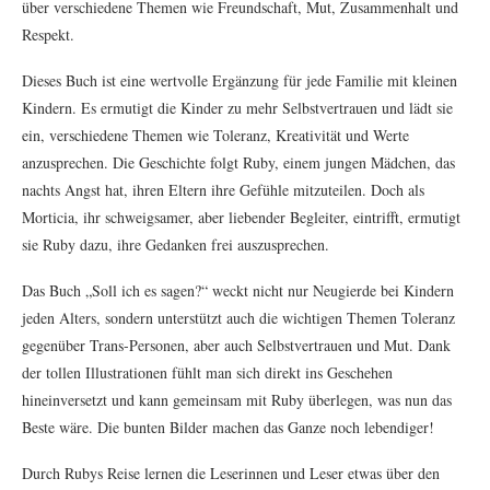
über verschiedene Themen wie Freundschaft, Mut, Zusammenhalt und
Respekt.
Dieses Buch ist eine wertvolle Ergänzung für jede Familie mit kleinen
Kindern. Es ermutigt die Kinder zu mehr Selbstvertrauen und lädt sie
ein, verschiedene Themen wie Toleranz, Kreativität und Werte
anzusprechen. Die Geschichte folgt Ruby, einem jungen Mädchen, das
nachts Angst hat, ihren Eltern ihre Gefühle mitzuteilen. Doch als
Morticia, ihr schweigsamer, aber liebender Begleiter, eintrifft, ermutigt
sie Ruby dazu, ihre Gedanken frei auszusprechen.
Das Buch „Soll ich es sagen?“ weckt nicht nur Neugierde bei Kindern
jeden Alters, sondern unterstützt auch die wichtigen Themen Toleranz
gegenüber Trans-Personen, aber auch Selbstvertrauen und Mut. Dank
der tollen Illustrationen fühlt man sich direkt ins Geschehen
hineinversetzt und kann gemeinsam mit Ruby überlegen, was nun das
Beste wäre. Die bunten Bilder machen das Ganze noch lebendiger!
Durch Rubys Reise lernen die Leserinnen und Leser etwas über den