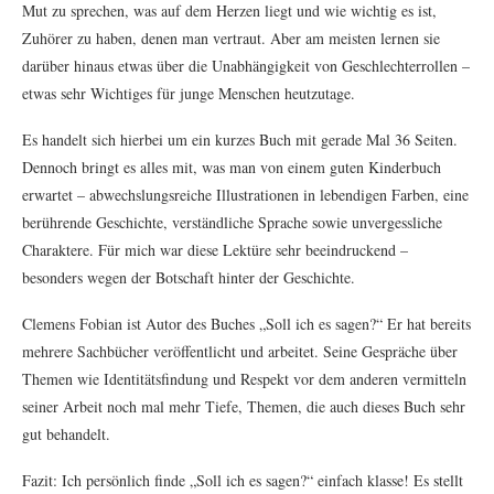
Mut zu sprechen, was auf dem Herzen liegt und wie wichtig es ist,
Zuhörer zu haben, denen man vertraut. Aber am meisten lernen sie
darüber hinaus etwas über die Unabhängigkeit von Geschlechterrollen –
etwas sehr Wichtiges für junge Menschen heutzutage.
Es handelt sich hierbei um ein kurzes Buch mit gerade Mal 36 Seiten.
Dennoch bringt es alles mit, was man von einem guten Kinderbuch
erwartet – abwechslungsreiche Illustrationen in lebendigen Farben, eine
berührende Geschichte, verständliche Sprache sowie unvergessliche
Charaktere. Für mich war diese Lektüre sehr beeindruckend –
besonders wegen der Botschaft hinter der Geschichte.
Clemens Fobian ist Autor des Buches „Soll ich es sagen?“ Er hat bereits
mehrere Sachbücher veröffentlicht und arbeitet. Seine Gespräche über
Themen wie Identitätsfindung und Respekt vor dem anderen vermitteln
seiner Arbeit noch mal mehr Tiefe, Themen, die auch dieses Buch sehr
gut behandelt.
Fazit: Ich persönlich finde „Soll ich es sagen?“ einfach klasse! Es stellt