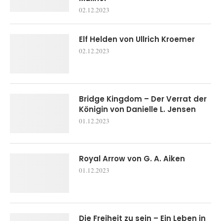
02.12.2023
Elf Helden von Ullrich Kroemer
02.12.2023
Bridge Kingdom – Der Verrat der
Königin von Danielle L. Jensen
01.12.2023
Royal Arrow von G. A. Aiken
01.12.2023
Die Freiheit zu sein – Ein Leben in