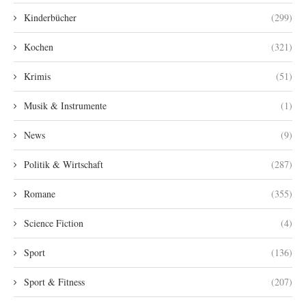
Kinderbücher
(299)
Kochen
(321)
Krimis
(51)
Musik & Instrumente
(1)
News
(9)
Politik & Wirtschaft
(287)
Romane
(355)
Science Fiction
(4)
Sport
(136)
Sport & Fitness
(207)