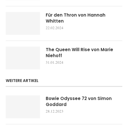
Für den Thron von Hannah
Whitten
22.02.2024
The Queen Will Rise von Marie
Niehoff
31.01.2024
WEITERE ARTIKEL
Bowie Odyssee 72 von Simon
Goddard
28.12.2023