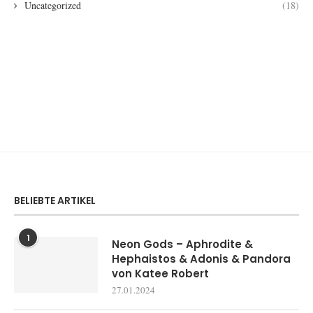
Uncategorized
(18)
BELIEBTE ARTIKEL
1
Neon Gods – Aphrodite &
Hephaistos & Adonis & Pandora
von Katee Robert
27.01.2024