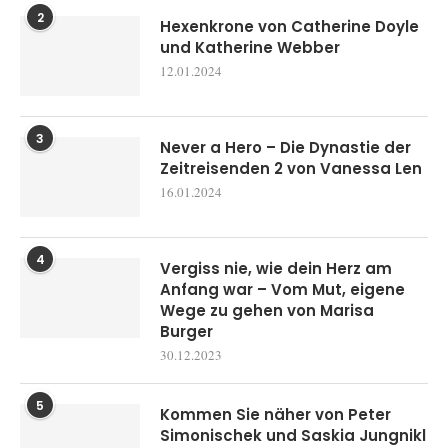
2
Hexenkrone von Catherine Doyle
und Katherine Webber
12.01.2024
3
Never a Hero – Die Dynastie der
Zeitreisenden 2 von Vanessa Len
16.01.2024
4
Vergiss nie, wie dein Herz am
Anfang war – Vom Mut, eigene
Wege zu gehen von Marisa
Burger
30.12.2023
5
Kommen Sie näher von Peter
Simonischek und Saskia Jungnikl