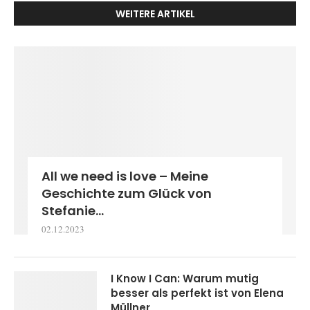
WEITERE ARTIKEL
All we need is love – Meine
Geschichte zum Glück von
Stefanie...
02.12.2023
I Know I Can: Warum mutig
besser als perfekt ist von Elena
Müllner